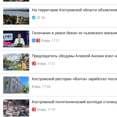
На территории Костромской области объявлена
02:30
Галичанин в ужасе бежал из львовского магази
Вчера, 17:27
Председатель облдумы Алексей Анохин взял н
Вчера, 17:21
Костромской ресторан «Волга» заработал посл
Вчера, 17:56
Костромской политехнический колледж столкн
Вчера, 17:07