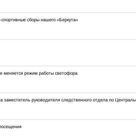
о-спортивные сборы нашего «Беркута»
ме меняется режим работы светофора
а заместитель руководителя следственного отдела по Центральн
 посещения