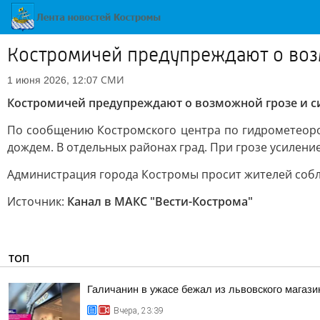
Костромичей предупреждают о воз
СМИ
1 июня 2026, 12:07
Костромичей предупреждают о возможной грозе и с
По сообщению Костромского центра по гидрометеоро
дождем. В отдельных районах град. При грозе усилени
Администрация города Костромы просит жителей соб
Источник:
Канал в МАКС "Вести-Кострома"
ТОП
Галичанин в ужасе бежал из львовского магази
Вчера, 23:39