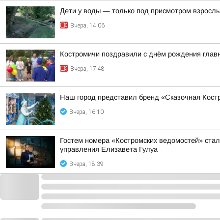
Дети у воды — только под присмотром взросл
Вчера, 14:06
Костромичи поздравили с днём рождения главн
Вчера, 17:48
Наш город представил бренд «Сказочная Костр
Вчера, 16:10
Гостем номера «Костромских ведомостей» стал
управления Елизавета Гулуа
Вчера, 18:39