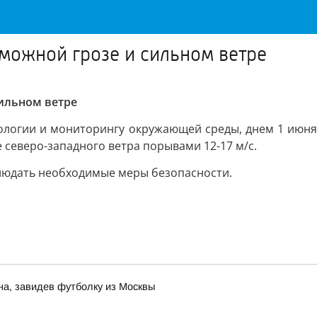
можной грозе и сильном ветре
ильном ветре
логии и мониторингу окружающей среды, днем 1 июня 
е северо-западного ветра порывами 12-17 м/с.
людать необходимые меры безопасности.
на, завидев футболку из Москвы