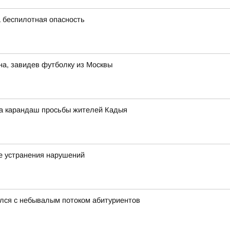
 беспилотная опасность
на, завидев футболку из Москвы
а карандаш просьбы жителей Кадыя
е устранения нарушений
улся с небывалым потоком абитуриентов