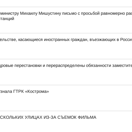
-министру Михаилу Мишустину письмо с просьбой равномерно р
станций
ельстве, касающиеся иностранных граждан, въезжающих в Росс
дровые перестановки и перераспределены обязанности заместит
 узнала ГТРК «Кострома»
ЕСКОЛЬКИХ УЛИЦАХ ИЗ-ЗА СЪЕМОК ФИЛЬМА