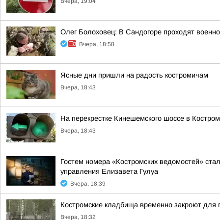
Вчера, 19:04
Олег Болоховец: В Сандогоре проходят военн
Вчера, 18:58
Ясные дни пришли на радость костромичам
Вчера, 18:43
На перекрестке Кинешемского шоссе в Костро
Вчера, 18:43
Гостем номера «Костромских ведомостей» стал
управления Елизавета Гулуа
Вчера, 18:39
Костромские кладбища временно закроют для
Вчера, 18:32