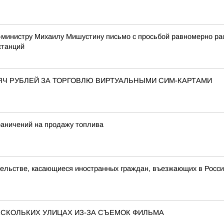
-министру Михаилу Мишустину письмо с просьбой равномерно р
станций
ЯЧ РУБЛЕЙ ЗА ТОРГОВЛЮ ВИРТУАЛЬНЫМИ СИМ-КАРТАМИ
раничений на продажу топлива
ельстве, касающиеся иностранных граждан, въезжающих в Росс
ЕСКОЛЬКИХ УЛИЦАХ ИЗ-ЗА СЪЕМОК ФИЛЬМА