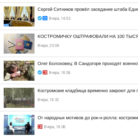
Сергей Ситников провёл заседание штаба Един
Вчера, 16:53
КОСТРОМИЧКУ ОШТРАФОВАЛИ НА 100 ТЫС
Вчера, 20:06
Олег Болоховец: В Сандогоре проходят военно
Вчера, 18:58
Костромские кладбища временно закроют для
Вчера, 18:32
От народных мотивов до рок-н-ролла: костроми
Вчера, 18:08