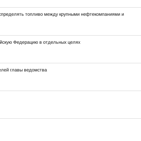
аспределять топливо между крупными нефтекомпаниями и
ийскую Федерацию в отдельных целях
елей главы ведомства