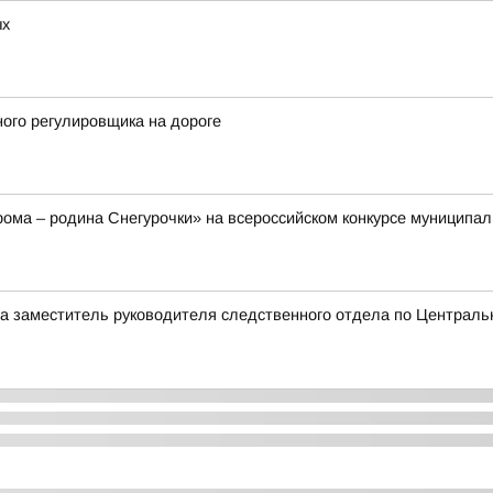
ых
ого регулировщика на дороге
ома – родина Снегурочки» на всероссийском конкурсе муниципал
а заместитель руководителя следственного отдела по Центральн