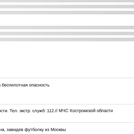
 беспилотная опасность
и. Тел. экстр. служб: 112.//
МЧС Костромской области
на, завидев футболку из Москвы