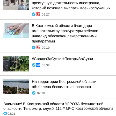
преступную деятельность иностранца,
который похищал выплаты военнослужащих
09:27
В Костромской области благодаря
вмешательству прокуратуры ребенок-
инвалид обеспечен лекарственными
препаратами
09:19
#СводкаЗаСутки #ПожарыЗаСутки
08:32
На территории Костромской области
объявлена беспилотная опасность
02:30
Внимание! В Костромской области УГРОЗА беспилотной
опасности. Тел. экстр. служб: 112.//
МЧС Костромской области
02:21