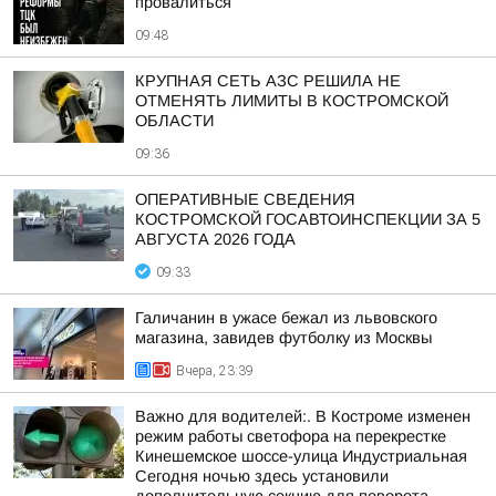
провалиться
09:48
КРУПНАЯ СЕТЬ АЗС РЕШИЛА НЕ
ОТМЕНЯТЬ ЛИМИТЫ В КОСТРОМСКОЙ
ОБЛАСТИ
09:36
ОПЕРАТИВНЫЕ СВЕДЕНИЯ
КОСТРОМСКОЙ ГОСАВТОИНСПЕКЦИИ ЗА 5
АВГУСТА 2026 ГОДА
09:33
Галичанин в ужасе бежал из львовского
магазина, завидев футболку из Москвы
Вчера, 23:39
Важно для водителей:. В Костроме изменен
режим работы светофора на перекрестке
Кинешемское шоссе-улица Индустриальная
Сегодня ночью здесь установили