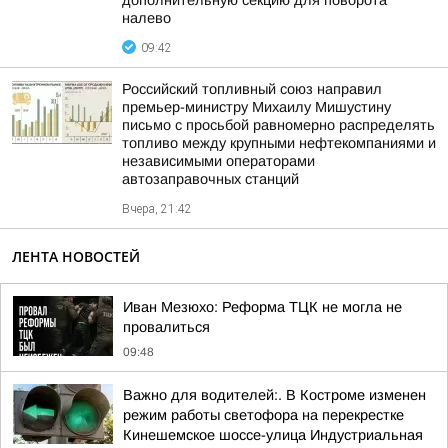
дополнительную секцию для поворота
налево
09:42
Российский топливный союз направил
премьер-министру Михаилу Мишустину
письмо с просьбой равномерно распределять
топливо между крупными нефтекомпаниями и
независимыми операторами
автозаправочных станций
Вчера, 21:42
ЛЕНТА НОВОСТЕЙ
Иван Мезюхо: Реформа ТЦК не могла не
провалиться
09:48
Важно для водителей:. В Костроме изменен
режим работы светофора на перекрестке
Кинешемское шоссе-улица Индустриальная