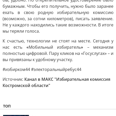
бы, удобно. Но открепительное удостоверение было
бумажным. Чтобы его получить, нужно было заранее
ехать в свою родную избирательную комиссию
(возможно, за сотни километров), писать заявление.
Не у каждого находились такие возможности. В итоге
мы теряли голоса.
К счастью, технологии не стоят на месте. Сегодня у
нас есть
«
Мобильный избиратель
»
– механизм
полностью цифровой. Пару кликов на «Госуслугах» – и
вы привязаны к удобному участку.
#избирком44 #электоральныйребус44
Источник:
Канал в МАКС "Избирательная комиссия
Костромской области"
ТОП