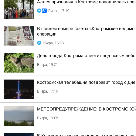
Аллея признания в Костроме пополнилась но
Вчера, 17:19
В свежем номере газеты «Костромские ведомос
операции
Вчера, 18:08
День города Кострома отметит под ясным неб
Вчера, 19:21
Костромская телебашня поздравит город с Дн
Вчера, 17:19
МЕТЕОПРЕДУПРЕЖДЕНИЕ: В КОСТРОМСКОЙ
Вчера, 18:08
В Костроме вынесен приговор в отношении дву