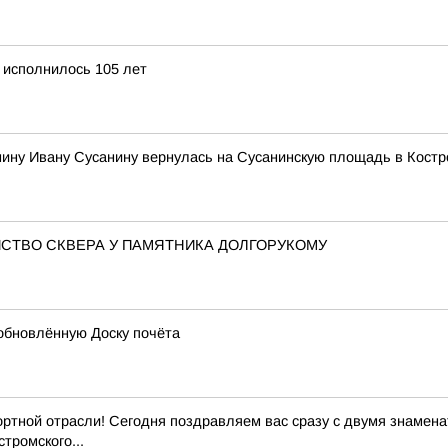
 исполнилось 105 лет
нину Ивану Сусанину вернулась на Сусанинскую площадь в Кост
СТВО СКВЕРА У ПАМЯТНИКА ДОЛГОРУКОМУ
обновлённую Доску почёта
ртной отрасли! Сегодня поздравляем вас сразу с двумя знамен
тромского...