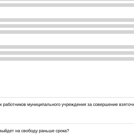
ух работников муниципального учреждения за совершение взято
 выйдет на свободу раньше срока?