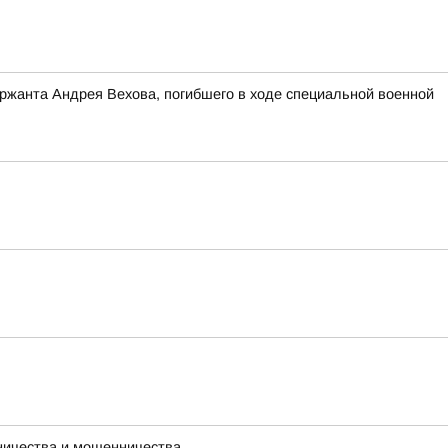
ержанта Андрея Вехова, погибшего в ходе специальной военной
ничества и мошенничества