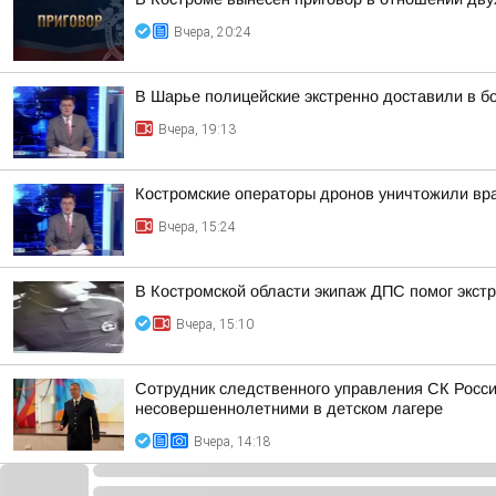
Вчера, 20:24
В Шарье полицейские экстренно доставили в 
Вчера, 19:13
Костромские операторы дронов уничтожили вр
Вчера, 15:24
В Костромской области экипаж ДПС помог экстр
Вчера, 15:10
Сотрудник следственного управления СК Росси
несовершеннолетними в детском лагере
Вчера, 14:18