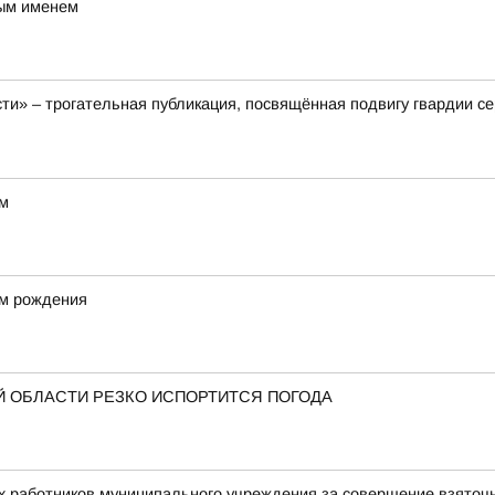
вым именем
ти» – трогательная публикация, посвящённая подвигу гвардии с
ом
ём рождения
 ОБЛАСТИ РЕЗКО ИСПОРТИТСЯ ПОГОДА
х работников муниципального учреждения за совершение взяточ