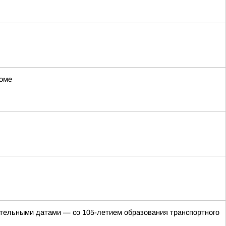
роме
ательными датами — со 105-летием образования транспортного