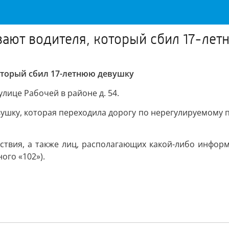
ают водителя, который сбил 17-ле
оторый сбил 17-летнюю девушку
улице Рабочей в районе д. 54.
шку, которая переходила дорогу по нерегулируемому п
твия, а также лиц, располагающих какой-либо информ
ого «102»).