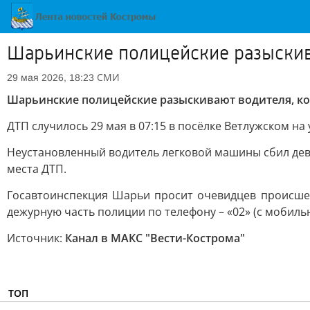
Шарьинские полицейские разыскив
СМИ
29 мая 2026, 18:23
Шарьинские полицейские разыскивают водителя, к
ДТП случилось 29 мая в 07:15 в посёлке Ветлужском на 
Неустановленный водитель легковой машины сбил деву
места ДТП.
Госавтоинспекция Шарьи просит очевидцев происшес
дежурную часть полиции по телефону – «02» (с мобильн
Источник:
Канал в МАКС "Вести-Кострома"
ТОП