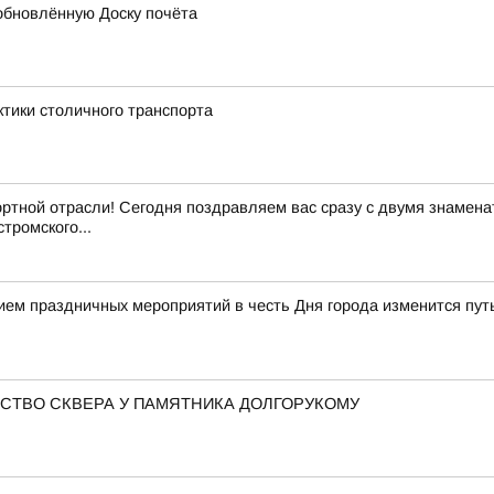
обновлённую Доску почёта
ктики столичного транспорта
ртной отрасли! Сегодня поздравляем вас сразу с двумя знамен
тромского...
нием праздничных мероприятий в честь Дня города изменится пу
СТВО СКВЕРА У ПАМЯТНИКА ДОЛГОРУКОМУ