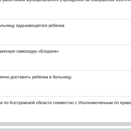
больницу задыхающегося ребенка
ажескую самоходку «Богдана»
енно доставить ребенка в больницу
и по Костромской области совместно с Уполномоченным по права