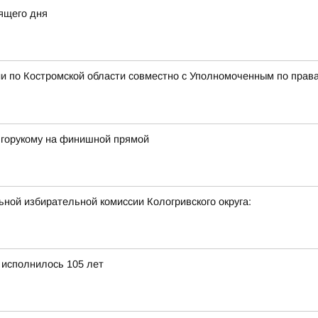
ящего дня
и по Костромской области совместно с Уполномоченным по права
лгорукому на финишной прямой
ной избирательной комиссии Кологривского округа:
 исполнилось 105 лет