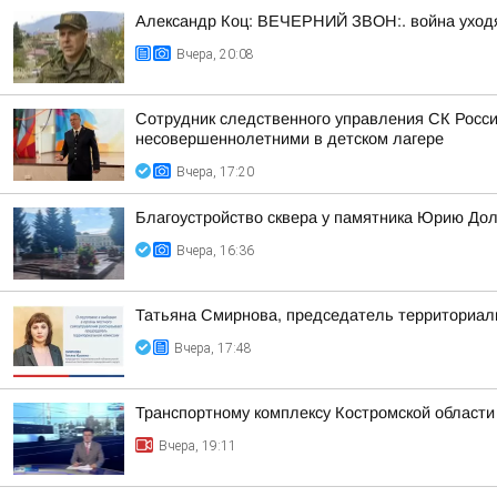
Александр Коц: ВЕЧЕРНИЙ ЗВОН:. война уход
Вчера, 20:08
Сотрудник следственного управления СК Росси
несовершеннолетними в детском лагере
Вчера, 17:20
Благоустройство сквера у памятника Юрию До
Вчера, 16:36
Татьяна Смирнова, председатель территориаль
Вчера, 17:48
Транспортному комплексу Костромской области
Вчера, 19:11