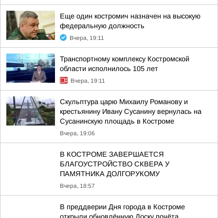
Еще один костромич назначен на высокую
федеральную должность
Вчера, 19:11
Транспортному комплексу Костромской
области исполнилось 105 лет
Вчера, 19:11
Скульптура царю Михаилу Романову и
крестьянину Ивану Сусанину вернулась на
Сусанинскую площадь в Костроме
Вчера, 19:06
В КОСТРОМЕ ЗАВЕРШАЕТСЯ
БЛАГОУСТРОЙСТВО СКВЕРА У
ПАМЯТНИКА ДОЛГОРУКОМУ
Вчера, 18:57
В преддверии Дня города в Костроме
открыли обновлённую Доску почёта