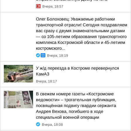
Вчера, 18:57
Олег Болоховец: Уважаемые работники
транспортной отрасли! Сегодня поздравляем
вас сразу с двумя знаменательными датами
— со 105-летием образования транспортного
комплекса Костромской области и 45-летием
костромского...
Вчера, 18:19
У ж/д переезда в Костроме перевернулся
КамАЗ
Вчера, 18:17
В свежем номере газеты «Костромские
ведомости» – трогательная публикация,
посвящённая подвигу гвардии сержанта
Андрея Вехова, погибшего в ходе
специальной военной операции
Вчера, 18:08