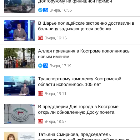
Долгорукому на финишной прямой
Вчера, 16:36
В Шарье полицейские экстренно доставили в
больницу задыхающегося ребенка
Вчера, 19:13
Аллея признания в Костроме пополнилась
новым именем
Вчера, 17:19
Транспортному комплексу Костромской
области исполнилось 105 лет
Вчера, 19:11
В преддверии Дня города в Костроме
открыли обновлённую Доску почёта
Вчера, 18:57
Татьяна Смирнова, председатель