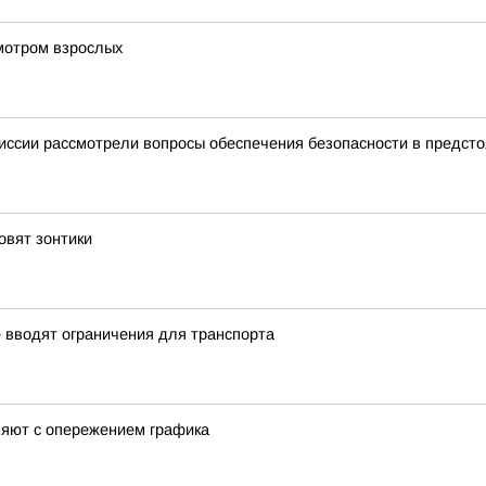
мотром взрослых
миссии рассмотрели вопросы обеспечения безопасности в предст
овят зонтики
 вводят ограничения для транспорта
няют с опережением графика