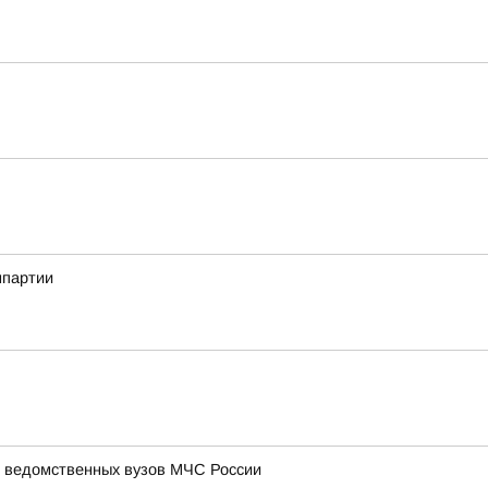
мпартии
и ведомственных вузов МЧС России