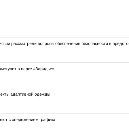
иссии рассмотрели вопросы обеспечения безопасности в предст
выступит в парке «Зарядье»
лекты адаптивной одежды
няют с опережением графика