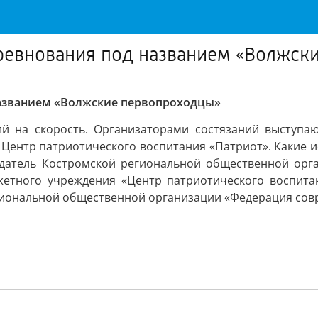
ревнования под названием «Волжск
названием «Волжские первопроходцы»
ий на скорость. Организаторами состязаний выступа
Центр патриотического воспитания «Патриот». Какие и
седатель Костромской региональной общественной орг
джетного учреждения «Центр патриотического воспит
гиональной общественной организации «Федерация сов