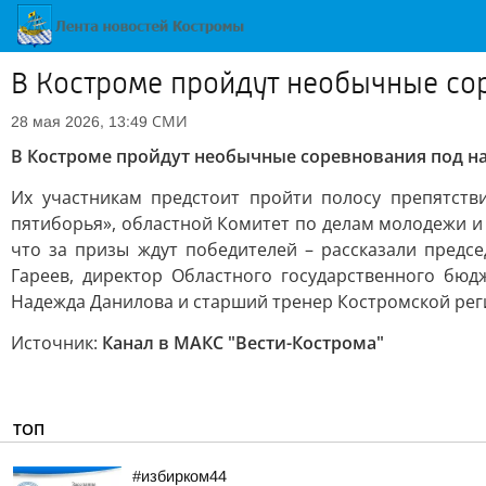
В Костроме пройдут необычные со
СМИ
28 мая 2026, 13:49
В Костроме пройдут необычные соревнования под 
Их участникам предстоит пройти полосу препятств
пятиборья», областной Комитет по делам молодежи и 
что за призы ждут победителей – рассказали пред
Гареев, директор Областного государственного бю
Надежда Данилова и старший тренер Костромской ре
Источник:
Канал в МАКС "Вести-Кострома"
ТОП
#избирком44