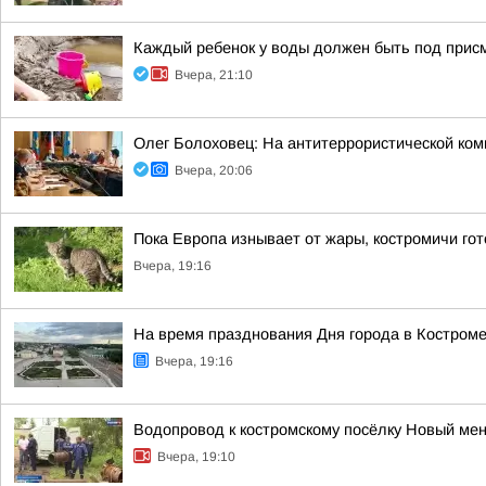
Каждый ребенок у воды должен быть под прис
Вчера, 21:10
Олег Болоховец: На антитеррористической ко
Вчера, 20:06
Пока Европа изнывает от жары, костромичи гот
Вчера, 19:16
На время празднования Дня города в Костроме
Вчера, 19:16
Водопровод к костромскому посёлку Новый ме
Вчера, 19:10