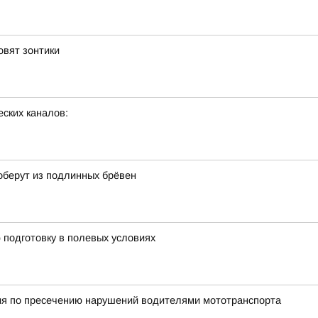
овят зонтики
ских каналов:
оберут из подлинных брёвен
подготовку в полевых условиях
ия по пресечению нарушений водителями мототранспорта