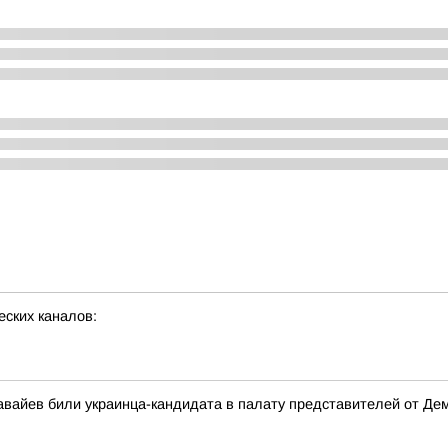
еских каналов:
вайев били украинца-кандидата в палату представителей от Де