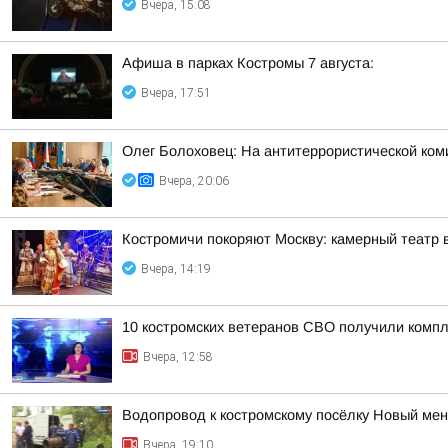
Вчера, 15:08
Афиша в парках Костромы 7 августа:
Вчера, 17:51
Олег Болоховец: На антитеррористической ком
Вчера, 20:06
Костромичи покоряют Москву: камерный театр 
Вчера, 14:19
10 костромских ветеранов СВО получили комп
Вчера, 12:58
Водопровод к костромскому посёлку Новый ме
Вчера, 19:10