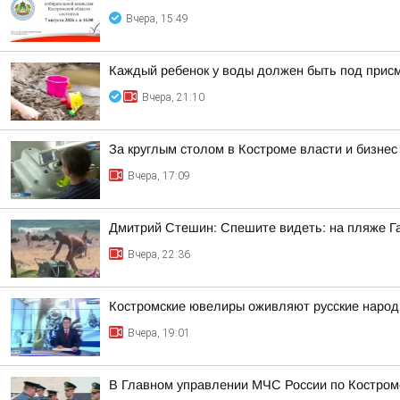
Вчера, 15:49
Каждый ребенок у воды должен быть под прис
Вчера, 21:10
За круглым столом в Костроме власти и бизне
Вчера, 17:09
Дмитрий Стешин: Спешите видеть: на пляже Га
Вчера, 22:36
Костромские ювелиры оживляют русские народн
Вчера, 19:01
В Главном управлении МЧС России по Костром