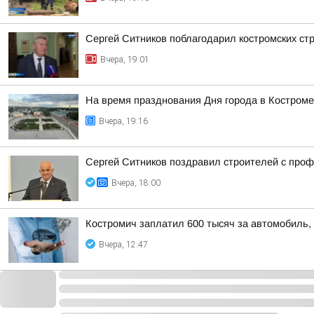
Сергей Ситников поблагодарил костромских ст
Вчера, 19:01
На время празднования Дня города в Костроме
Вчера, 19:16
Сергей Ситников поздравил строителей с про
Вчера, 18:00
Костромич заплатил 600 тысяч за автомобиль, 
Вчера, 12:47