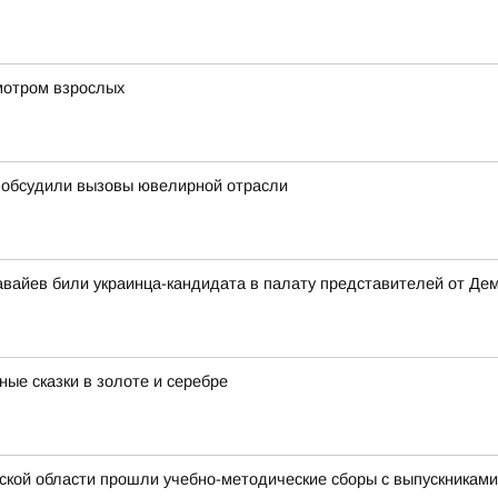
мотром взрослых
с обсудили вызовы ювелирной отрасли
вайев били украинца-кандидата в палату представителей от Де
ые сказки в золоте и серебре
ской области прошли учебно-методические сборы с выпускникам