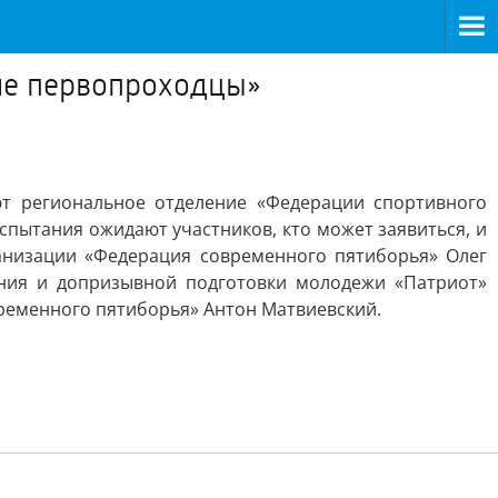
ие первопроходцы»
ют региональное отделение «Федерации спортивного
спытания ожидают участников, кто может заявиться, и
анизации «Федерация современного пятиборья» Олег
ания и допризывной подготовки молодежи «Патриот»
ременного пятиборья» Антон Матвиевский.