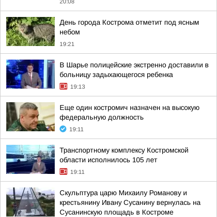
20:08
День города Кострома отметит под ясным
небом
19:21
В Шарье полицейские экстренно доставили в
больницу задыхающегося ребенка
19:13
Еще один костромич назначен на высокую
федеральную должность
19:11
Транспортному комплексу Костромской
области исполнилось 105 лет
19:11
Скульптура царю Михаилу Романову и
крестьянину Ивану Сусанину вернулась на
Сусанинскую площадь в Костроме