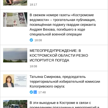
18:17
В свежем номере газеты «Костромские
ведомости» – трогательная публикация,
посвящённая подвигу гвардии сержанта
Андрея Вехова, погибшего в ходе
специальной военной операции
18:08
МЕТЕОПРЕДУПРЕЖДЕНИЕ: В
КОСТРОМСКОЙ ОБЛАСТИ РЕЗКО
ИСПОРТИТСЯ ПОГОДА
18:08
Татьяна Смирнова, председатель
территориальной избирательной комиссии
Кологривского округа:
17:48
В эти выходные в Костроме в связи с
проведением праздничных мероприятий в