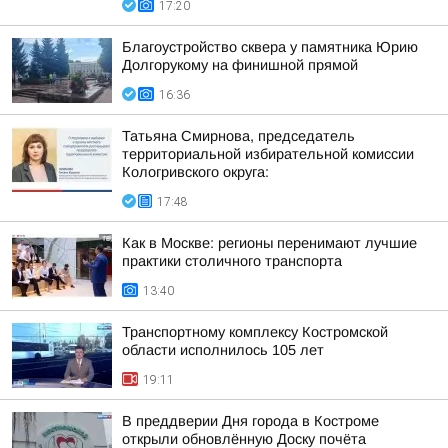
17:20
Благоустройство сквера у памятника Юрию
Долгорукому на финишной прямой
16:36
Татьяна Смирнова, председатель
территориальной избирательной комиссии
Кологривского округа:
17:48
Как в Москве: регионы перенимают лучшие
практики столичного транспорта
13:40
Транспортному комплексу Костромской
области исполнилось 105 лет
19:11
В преддверии Дня города в Костроме
открыли обновлённую Доску почёта