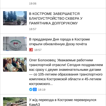
19:06
В КОСТРОМЕ ЗАВЕРШАЕТСЯ
БЛАГОУСТРОЙСТВО СКВЕРА У
ПАМЯТНИКА ДОЛГОРУКОМУ
18:57
В преддверии Дня города в Костроме
открыли обновлённую Доску почёта
18:57
Олег Болоховец: Уважаемые работники
транспортной отрасли! Сегодня поздравляем
вас сразу с двумя знаменательными датами
— со 105-летием образования транспортного
комплекса Костромской области и 45-летием
костромского...
18:19
У ж/д переезда в Костроме перевернулся
КамАЗ