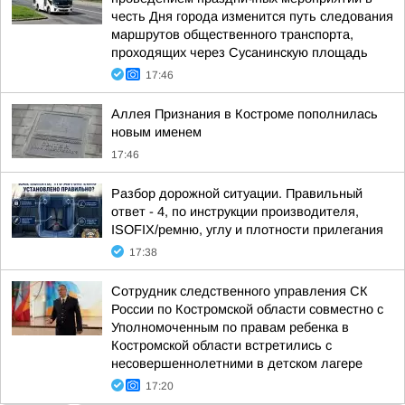
честь Дня города изменится путь следования
маршрутов общественного транспорта,
проходящих через Сусанинскую площадь
17:46
Аллея Признания в Костроме пополнилась
новым именем
17:46
Разбор дорожной ситуации. Правильный
ответ - 4, по инструкции производителя,
ISOFIX/ремню, углу и плотности прилегания
17:38
Сотрудник следственного управления СК
России по Костромской области совместно с
Уполномоченным по правам ребенка в
Костромской области встретились с
несовершеннолетними в детском лагере
17:20