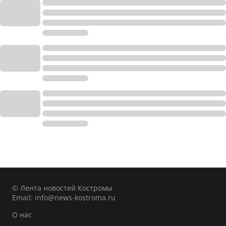
© Лента новостей Костромы
Email:
info@news-kostroma.ru
О нас