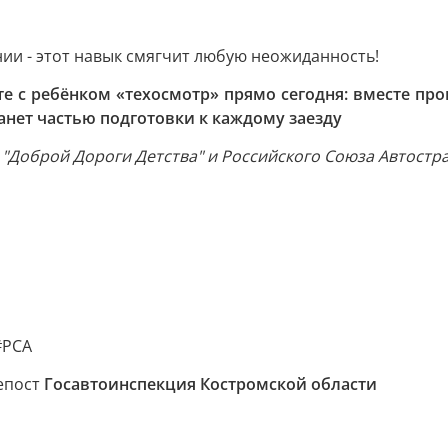
ии - этот навык смягчит любую неожиданность!
те с ребёнком «техосмотр» прямо сегодня: вместе пр
станет частью подготовки к каждому заезду
 "Доброй Дороги Детства" и Российского Союза Автостр
#РСА
репост
Госавтоинспекция Костромской области