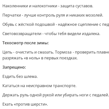
Наколенники и налокотники - защита суставов.
Перчатки - лучше контроль руля и никаких мозолей.
Обувь с жёсткой подошвой - надёжное сцепление с пе
Световозвращатели - чтобы тебя видели издалека.
Техосмотр после зимы:
Цепь - очистить и смазать. Тормоза - проверить плавн
разряжать «в ноль» в первых поездках.
Запрещено:
Ездить без шлема.
Кататься на неисправном транспорте.
Держать руль одной рукой или убирать ноги с педалей.
Ехать «против шерсти».