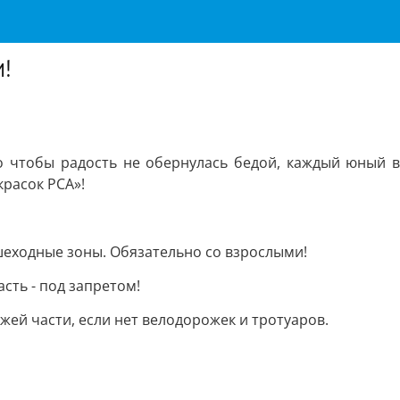
!
Но чтобы радость не обернулась бедой, каждый юный в
красок РСА»!
ешеходные зоны. Обязательно со взрослыми!
сть - под запретом!
жей части, если нет велодорожек и тротуаров.