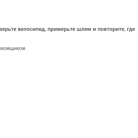
оверьте велосипед, примерьте шлем и повторите, где
аховщиков.