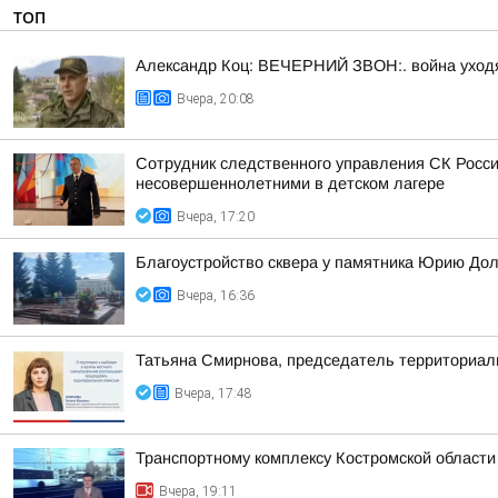
ТОП
Александр Коц: ВЕЧЕРНИЙ ЗВОН:. война уход
Вчера, 20:08
Сотрудник следственного управления СК Росси
несовершеннолетними в детском лагере
Вчера, 17:20
Благоустройство сквера у памятника Юрию До
Вчера, 16:36
Татьяна Смирнова, председатель территориаль
Вчера, 17:48
Транспортному комплексу Костромской области
Вчера, 19:11