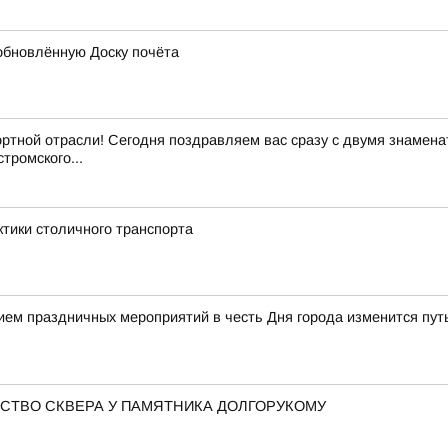
обновлённую Доску почёта
ртной отрасли! Сегодня поздравляем вас сразу с двумя знамен
тромского...
ктики столичного транспорта
нием праздничных мероприятий в честь Дня города изменится пу
СТВО СКВЕРА У ПАМЯТНИКА ДОЛГОРУКОМУ