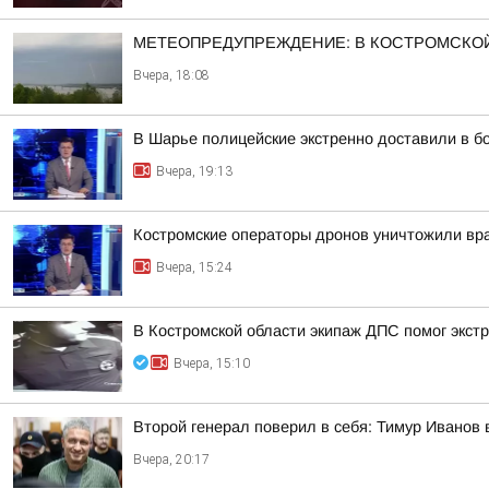
МЕТЕОПРЕДУПРЕЖДЕНИЕ: В КОСТРОМСКОЙ
Вчера, 18:08
В Шарье полицейские экстренно доставили в 
Вчера, 19:13
Костромские операторы дронов уничтожили вр
Вчера, 15:24
В Костромской области экипаж ДПС помог экстр
Вчера, 15:10
Второй генерал поверил в себя: Тимур Иванов
Вчера, 20:17