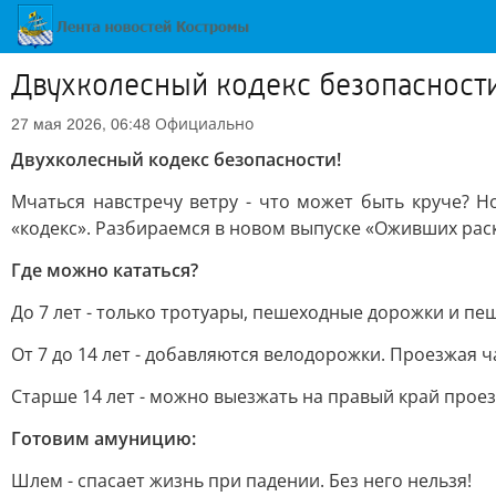
Двухколесный кодекс безопасности
Официально
27 мая 2026, 06:48
Двухколесный кодекс безопасности!
Мчаться навстречу ветру - что может быть круче? 
«кодекс». Разбираемся в новом выпуске «Оживших рас
Где можно кататься?
До 7 лет - только тротуары, пешеходные дорожки и п
От 7 до 14 лет - добавляются велодорожки. Проезжая ча
Старше 14 лет - можно выезжать на правый край проез
Готовим амуницию:
Шлем - спасает жизнь при падении. Без него нельзя!