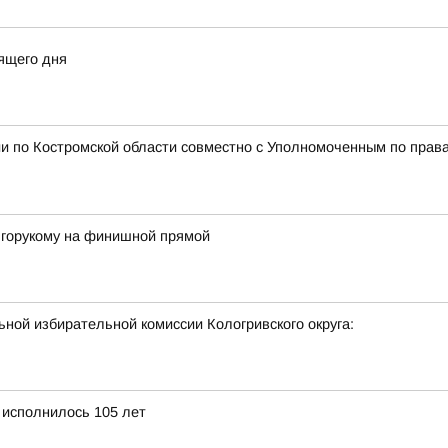
ящего дня
и по Костромской области совместно с Уполномоченным по права
лгорукому на финишной прямой
ной избирательной комиссии Кологривского округа:
 исполнилось 105 лет