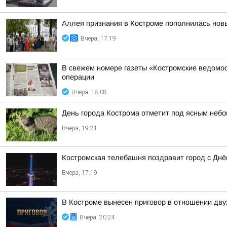
Аллея признания в Костроме пополнилась но
Вчера, 17:19
В свежем номере газеты «Костромские ведомос
операции
Вчера, 18:08
День города Кострома отметит под ясным неб
Вчера, 19:21
Костромская телебашня поздравит город с Дн
Вчера, 17:19
В Костроме вынесен приговор в отношении дву
Вчера, 20:24