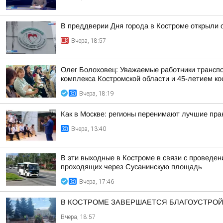
В преддверии Дня города в Костроме открыли 
Вчера, 18:57
Олег Болоховец: Уважаемые работники транспо
комплекса Костромской области и 45-летием кос
Вчера, 18:19
Как в Москве: регионы перенимают лучшие пра
Вчера, 13:40
В эти выходные в Костроме в связи с проведе
проходящих через Сусанинскую площадь
Вчера, 17:46
В КОСТРОМЕ ЗАВЕРШАЕТСЯ БЛАГОУСТРОЙ
Вчера, 18:57