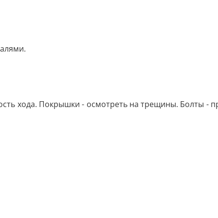
далями.
ость хода. Покрышки - осмотреть на трещины. Болты - п