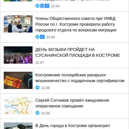
11:54
Члены Общественного совета при УМВД
России по г. Костроме проверили работу
городского отдела по вопросам миграции
11:54
ДЕНЬ МУЗЫКИ ПРОЙДЕТ НА
СУСАНИНСКОЙ ПЛОЩАДИ В КОСТРОМЕ
11:47
Костромские полицейские раскрыли
мошенничество с подарочным сертификатом
11:39
Сергей Ситников провёл ежедневное
оперативное совещание
11:36
В День города в Костроме организуют