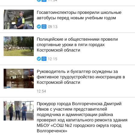
11:54
Госавтоинспекторы проверили школьные
автобусы перед новым учебным годом
09:13
Полицейские и общественники провели
спортивные уроки в пяти городах
Костромской области
12:15
Руководитель и бухгалтер осуждены за
фиктивное трудоустройство иностранцев в
Костромской области
12:54
Прокурор города Волгореченска Дмитрий
Ивков с участием представителей
подрядчика и администрации района
проверил ход капитального ремонта здания
МБОУ «СОШ №2 городского округа город
Волгореченск»