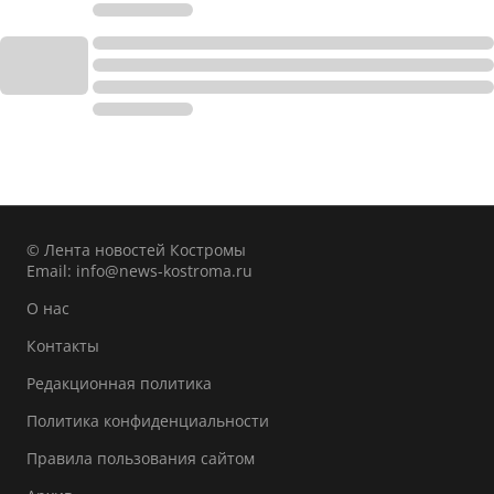
© Лента новостей Костромы
Email:
info@news-kostroma.ru
О нас
Контакты
Редакционная политика
Политика конфиденциальности
Правила пользования сайтом