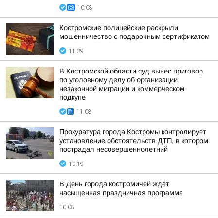
10:08
Костромские полицейские раскрыли
мошенничество с подарочным сертификатом
11:39
В Костромской области суд вынес приговор
по уголовному делу об организации
незаконной миграции и коммерческом
подкупе
11:08
Прокуратура города Костромы контролирует
установление обстоятельств ДТП, в котором
пострадал несовершеннолетний
10:19
В День города костромичей ждёт
насыщенная праздничная программа
10:08