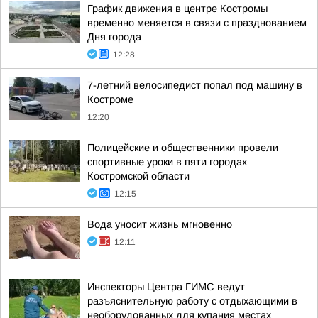
График движения в центре Костромы
временно меняется в связи с празднованием
Дня города
12:28
7-летний велосипедист попал под машину в
Костроме
12:20
Полицейские и общественники провели
спортивные уроки в пяти городах
Костромской области
12:15
Вода уносит жизнь мгновенно
12:11
Инспекторы Центра ГИМС ведут
разъяснительную работу с отдыхающими в
необорудованных для купания местах