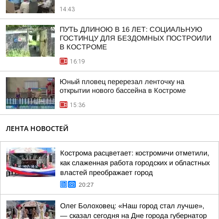
14:43
ПУТЬ ДЛИНОЮ В 16 ЛЕТ: СОЦИАЛЬНУЮ
ГОСТИНЦУ ДЛЯ БЕЗДОМНЫХ ПОСТРОИЛИ
В КОСТРОМЕ
16:19
Юный пловец перерезал ленточку на
открытии нового бассейна в Костроме
15:36
ЛЕНТА НОВОСТЕЙ
Кострома расцветает: костромичи отметили,
как слаженная работа городских и областных
властей преображает город
20:27
Олег Болоховец: «Наш город стал лучше»,
— сказал сегодня на Дне города губернатор