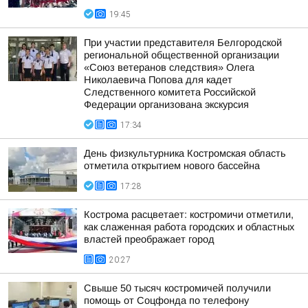
19:45
При участии представителя Белгородской
региональной общественной организации
«Союз ветеранов следствия» Олега
Николаевича Попова для кадет
Следственного комитета Российской
Федерации организована экскурсия
17:34
День физкультурника Костромская область
отметила открытием нового бассейна
17:28
Кострома расцветает: костромичи отметили,
как слаженная работа городских и областных
властей преображает город
20:27
Свыше 50 тысяч костромичей получили
помощь от Соцфонда по телефону