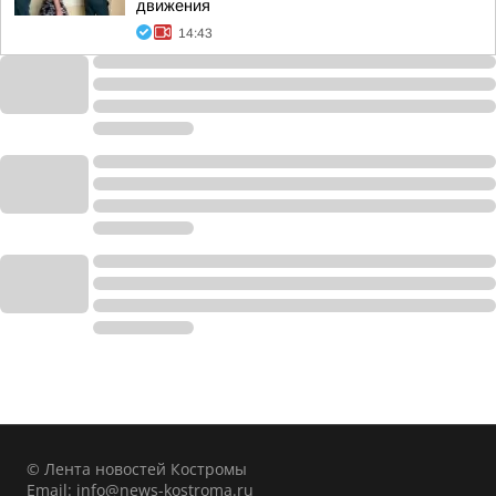
движения
14:43
© Лента новостей Костромы
Email:
info@news-kostroma.ru