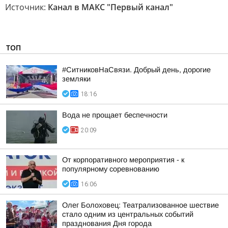
Источник:
Канал в МАКС "Первый канал"
ТОП
#СитниковНаСвязи. Добрый день, дорогие
земляки
18:16
Вода не прощает беспечности
20:09
От корпоративного мероприятия - к
популярному соревнованию
16:06
Олег Болоховец: Театрализованное шествие
стало одним из центральных событий
празднования Дня города