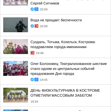
Сергей Ситников
20:09
Вода не прощает беспечности
20:09
Суздаль, Тотьма, Козельск, Кострома:
поздравляем города-именинники
19:48
Олег Болоховец: Театрализованное шествие
стало одним из центральных событий
празднования Дня города
19:45
ДЕНЬ ФИЗКУЛЬТУРНИКА В КОСТРОМЕ
ОТМЕТИЛИ МАССОВЫМ ЗАБЕГОМ
19:34