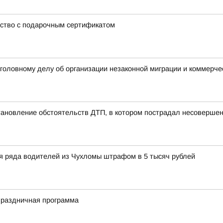
ство с подарочным сертификатом
уголовному делу об организации незаконной миграции и коммерче
тановление обстоятельств ДТП, в котором пострадал несоверше
ля ряда водителей из Чухломы штрафом в 5 тысяч рублей
праздничная программа