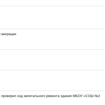
м миграции
на проверил ход капитального ремонта здания МБОУ «СОШ №2