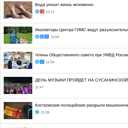
Вода уносит жизнь мгновенно
12:11
Инспекторы Центра ГИМС ведут разъяснительн
11:54
Члены Общественного совета при УМВД России 
11:54
ДЕНЬ МУЗЫКИ ПРОЙДЕТ НА СУСАНИНСКОЙ
11:47
Костромские полицейские раскрыли мошенниче
11:39