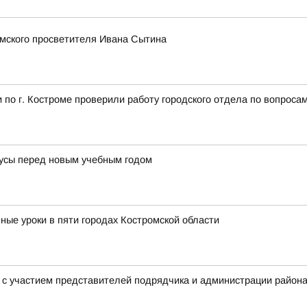
омского просветителя Ивана Сытина
по г. Костроме проверили работу городского отдела по вопроса
усы перед новым учебным годом
ные уроки в пяти городах Костромской области
в с участием представителей подрядчика и администрации райо