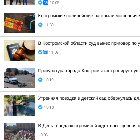
10:08
Костромские полицейские раскрыли мошенниче
11:39
В Костромской области суд вынес приговор по 
11:08
Прокуратура города Костромы контролирует ус
10:19
Утренняя поездка в детский сад обернулась д
10:10
В День города костромичей ждёт насыщенная 
10:08