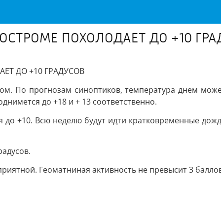
КОСТРОМЕ ПОХОЛОДАЕТ ДО +10 ГРА
ЕТ ДО +10 ГРАДУСОВ
ом. По прогнозам синоптиков, температура днем может
днимется до +18 и + 13 соответственно.
я до +10. Всю неделю будут идти кратковременные дожди
радусов.
риятной. Геоматниная активность не превысит 3 баллов