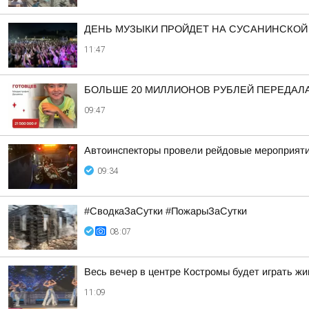
ДЕНЬ МУЗЫКИ ПРОЙДЕТ НА СУСАНИНСКОЙ
11:47
БОЛЬШЕ 20 МИЛЛИОНОВ РУБЛЕЙ ПЕРЕДАЛА
09:47
Автоинспекторы провели рейдовые мероприят
09:34
#СводкаЗаСутки #ПожарыЗаСутки
08:07
Весь вечер в центре Костромы будет играть жи
11:09