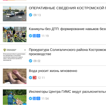
ОПЕРАТИВНЫЕ СВЕДЕНИЯ КОСТРОМСКОЙ ГО
09:13
Каникулы без ДТП: формирование навыков безо
11:19
Прокуратура Солигаличского района Костромск
производстве
09:02
Вода уносит жизнь мгновенно
12:11
Инспекторы Центра ГИМС ведут разъяснительн
11:54