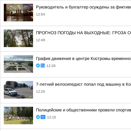
Руководитель и бухгалтер осуждены за фиктив
12:54
ПРОГНОЗ ПОГОДЫ НА ВЫХОДНЫЕ: ГРОЗА 
12:49
График движения в центре Костромы временно 
12:28
7-летний велосипедист попал под машину в К
12:20
Полицейские и общественники провели спортив
12:15