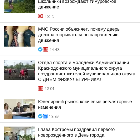
школьники возрождают тимуровское
движение
15:15
МЧС России объясняет, почему дверь
должна открываться по направлению
движения
14:43
Отдел спорта и молодежи Администрации
Краснодонского муниципального округа
поздравляет жителей муниципального округа
С ДНЕМ ФИЗКУЛЬТУРНИКА!
13:04
Ювелирный рынок: ключевые регуляторные
изменения
13:39
Глава Костромы поздравил первого
новорождённого в День города