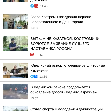
движения
14:43
Глава Костромы поздравил первого
новорождённого в День города
14:06
БЫТЬ, А НЕ КАЗАТЬСЯ: КОСТРОМИЧИ
БОРЮТСЯ ЗА ЗВАНИЕ ЛУЧШЕГО
НАСТАВНИКА РОССИИ
13:52
Ювелирный рынок: ключевые регуляторные
изменения
13:39
В Кадыйском районе продолжается
обновление дороги «Кадый-Завражье»
13:07
Отдел спорта и молодежи Администрации