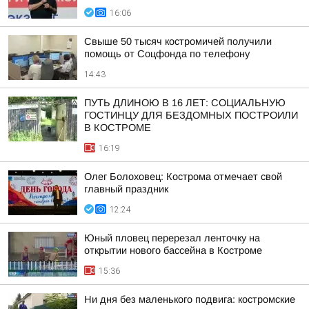
16:06
Свыше 50 тысяч костромичей получили
помощь от Соцфонда по телефону
14:43
ПУТЬ ДЛИНОЮ В 16 ЛЕТ: СОЦИАЛЬНУЮ
ГОСТИНЦУ ДЛЯ БЕЗДОМНЫХ ПОСТРОИЛИ
В КОСТРОМЕ
16:19
Олег Болоховец: Кострома отмечает свой
главный праздник
12:24
Юный пловец перерезал ленточку на
открытии нового бассейна в Костроме
15:36
Ни дня без маленького подвига: костромские