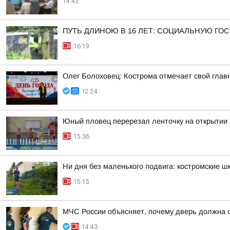
14:43
ПУТЬ ДЛИНОЮ В 16 ЛЕТ: СОЦИАЛЬНУЮ ГО
16:19
Олег Болоховец: Кострома отмечает свой глав
12:24
Юный пловец перерезал ленточку на открытии 
15:36
Ни дня без маленького подвига: костромские 
15:15
МЧС России объясняет, почему дверь должна 
14:43