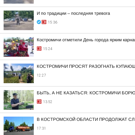
И по традиции – последняя тревога
15:36
Костромичи отметили День города ярким карн
15:24
КОСТРОМИЧИ ПРОСЯТ РАЗОГНАТЬ КУПАЮ
12:27
БЫТЬ, А НЕ КАЗАТЬСЯ: КОСТРОМИЧИ БОР
13:52
В КОСТРОМСКОЙ ОБЛАСТИ ПРОДОЛЖАТ СЛ
17:31