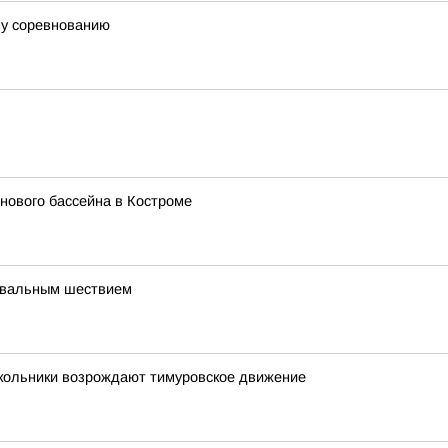
му соревнованию
нового бассейна в Костроме
навальным шествием
школьники возрождают тимуровское движение