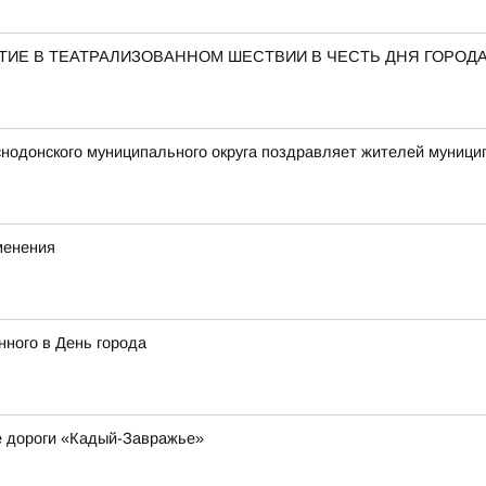
ТИЕ В ТЕАТРАЛИЗОВАННОМ ШЕСТВИИ В ЧЕСТЬ ДНЯ ГОРОД
снодонского муниципального округа поздравляет жителей муни
менения
ного в День города
е дороги «Кадый-Завражье»