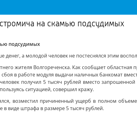
остромича на скамью подсудимых
амью подсудимых
 денег, а молодой человек не постеснялся этим воспол
етнего жителя Волгореченска. Как сообщает областная п
 сбоя в работе модуля выдачи наличных банкомат вмест
человек получил 5 тысяч рублей вместо запрошенной 
 пользуясь ситуацией, совершил кражу.
аялся, возместил причиненный ущерб в полном объеме.
 в виде штрафа в размере 5 тысяч рублей.