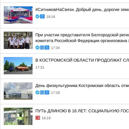
#СитниковНаСвязи. Добрый день, дорогие зем
18:16
При участии представителя Белгородской рег
комитета Российской Федерации организована 
17:34
В КОСТРОМСКОЙ ОБЛАСТИ ПРОДОЛЖАТ СЛ
17:31
День физкультурника Костромская область отм
17:28
ПУТЬ ДЛИНОЮ В 16 ЛЕТ: СОЦИАЛЬНУЮ Г
16:19