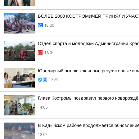
БОЛЕЕ 2000 КОСТРОМИЧЕЙ ПРИНЯЛИ УЧАС
18:30
Отдел спорта и молодежи Администрации Кра
13:04
Ювелирный рынок: ключевые регуляторные из
13:39
Глава Костромы поздравил первого новорождён
14:06
В Кадыйском районе продолжается обновлени
13:07