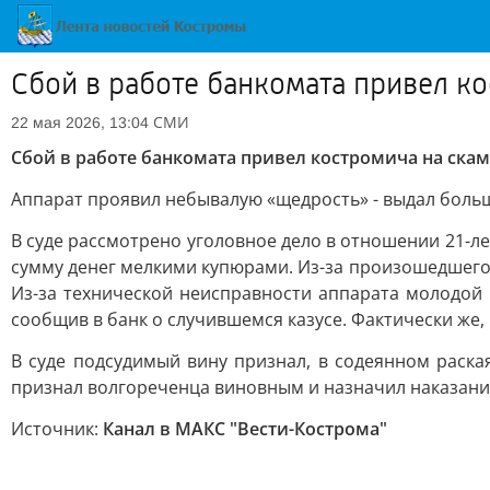
Сбой в работе банкомата привел к
СМИ
22 мая 2026, 13:04
Сбой в работе банкомата привел костромича на ск
Аппарат проявил небывалую «щедрость» - выдал больше
В суде рассмотрено уголовное дело в отношении 21-л
сумму денег мелкими купюрами. Из-за произошедшего
Из-за технической неисправности аппарата молодой 
сообщив в банк о случившемся казусе. Фактически же,
В суде подсудимый вину признал, в содеянном раск
признал волгореченца виновным и назначил наказание
Источник:
Канал в МАКС "Вести-Кострома"