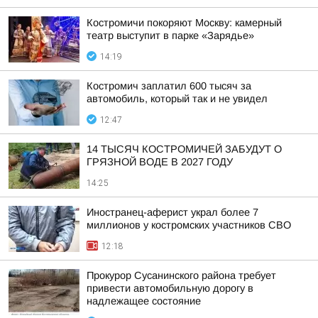
Костромичи покоряют Москву: камерный
театр выступит в парке «Зарядье»
14:19
Костромич заплатил 600 тысяч за
автомобиль, который так и не увидел
12:47
14 ТЫСЯЧ КОСТРОМИЧЕЙ ЗАБУДУТ О
ГРЯЗНОЙ ВОДЕ В 2027 ГОДУ
14:25
Иностранец-аферист украл более 7
миллионов у костромских участников СВО
12:18
Прокурор Сусанинского района требует
привести автомобильную дорогу в
надлежащее состояние