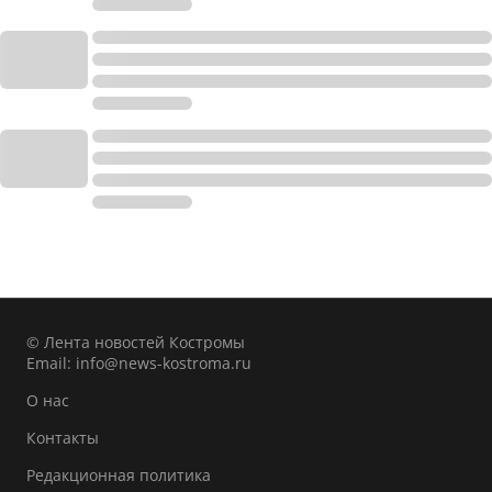
© Лента новостей Костромы
Email:
info@news-kostroma.ru
О нас
Контакты
Редакционная политика