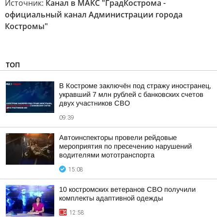
Источник:
Канал в МАКС "ГрадКострома -
официальный канал Администрации города
Костромы"
ТОП
В Костроме заключён под стражу иностранец,
укравший 7 млн рублей с банковских счетов
двух участников СВО
09:39
Автоинспекторы провели рейдовые
мероприятия по пресечению нарушений
водителями мототранспорта
15:08
10 костромских ветеранов СВО получили
комплекты адаптивной одежды
12:58