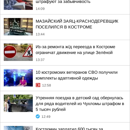
штрафуют за забывчивость
14:09
МАЗАЙСКИЙ ЗАЯЦ-КРАСНОДЕРЕВЩИК
ПОСЕЛИЛСЯ В КОСТРОМЕ
13:44
Из-за ремонта ж/д переезда в Костроме
ограничат движение на улице Зелёной
13:37
10 костромских ветеранов СВО получили
комплекты адаптивной одежды
12:58
Утренняя поездка в детский сад обернулась
для ряда водителей из Чухломы штрафом в
5 тысяч рублей
12:49
Костромич заплатил 600 тысяч за