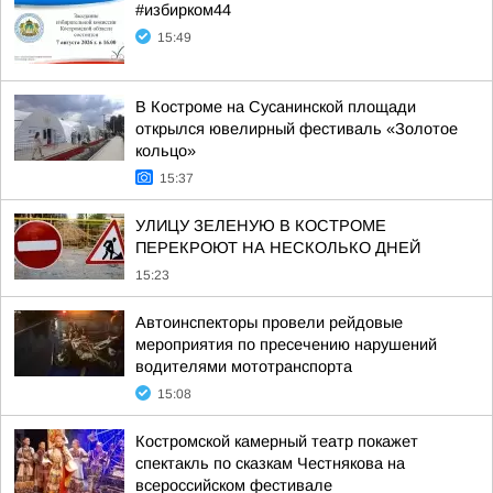
#избирком44
15:49
В Костроме на Сусанинской площади
открылся ювелирный фестиваль «Золотое
кольцо»
15:37
УЛИЦУ ЗЕЛЕНУЮ В КОСТРОМЕ
ПЕРЕКРОЮТ НА НЕСКОЛЬКО ДНЕЙ
15:23
Автоинспекторы провели рейдовые
мероприятия по пресечению нарушений
водителями мототранспорта
15:08
Костромской камерный театр покажет
спектакль по сказкам Честнякова на
всероссийском фестивале