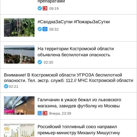
препаратами
09:19
#СводкаЗаСутки #ПожарыЗаСутки
08:32
На территории Костромской области
объявлена беспилотная опасность
02:30
Внимание! В Костромской области УГРОЗА беспилотной
опасности. Тел. экстр. служб: 112.//
МЧС Костромской области
02:21
Галичанин в ужасе бежал из львовского
магазина, завидев футболку из Москвы
Вчера, 23:39
Российский топливный союз направил
премьер-министру Михаилу Мишустину