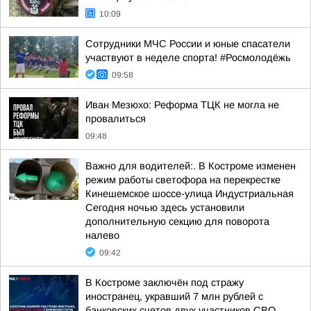
10:09
Сотрудники МЧС России и юные спасатели
участвуют в неделе спорта! #Росмолодёжь
09:58
Иван Мезюхо: Реформа ТЦК не могла не
провалиться
09:48
Важно для водителей:. В Костроме изменен
режим работы светофора на перекрестке
Кинешемское шоссе-улица Индустриальная
Сегодня ночью здесь установили
дополнительную секцию для поворота
налево
09:42
В Костроме заключён под стражу
иностранец, укравший 7 млн рублей с
банковских счетов двух участников СВО