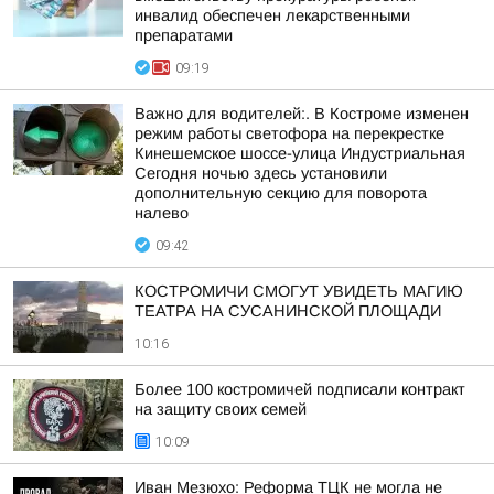
инвалид обеспечен лекарственными
препаратами
09:19
Важно для водителей:. В Костроме изменен
режим работы светофора на перекрестке
Кинешемское шоссе-улица Индустриальная
Сегодня ночью здесь установили
дополнительную секцию для поворота
налево
09:42
КОСТРОМИЧИ СМОГУТ УВИДЕТЬ МАГИЮ
ТЕАТРА НА СУСАНИНСКОЙ ПЛОЩАДИ
10:16
Более 100 костромичей подписали контракт
на защиту своих семей
10:09
Иван Мезюхо: Реформа ТЦК не могла не