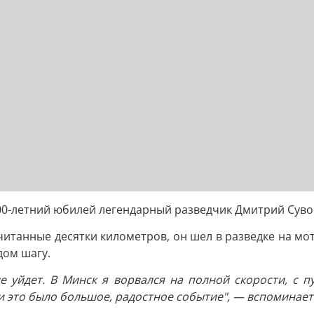
00-летний юбилей легендарный разведчик Дмитрий Сувор
считанные десятки километров, он шел в разведке на мо
дом шагу.
 не уйдет. В Минск я ворвался на полной скорости, с
и это было большое, радостное событие", — вспоминает