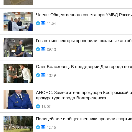
Члены Общественного совета при УМВД России 
11:54
Госавтоинспекторы проверили школьные автоб
09:13
Олег Болоховец: В преддверии Дня города по
13:49
АНОНС. Заместитель прокурора Костромской об
прокуратуре города Волгореченска
13:07
Полицейские и общественники провели спортив
12:15