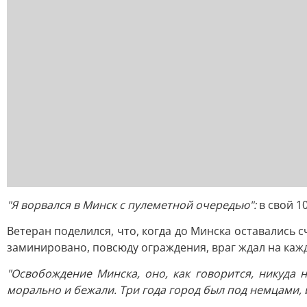
"Я ворвался в Минск с пулеметной очередью":
в свой 1
Ветеран поделился, что, когда до Минска оставались 
заминировано, повсюду ограждения, враг ждал на каж
"Освобождение Минска, оно, как говорится, никуда
морально и бежали. Три года город был под немцами, 