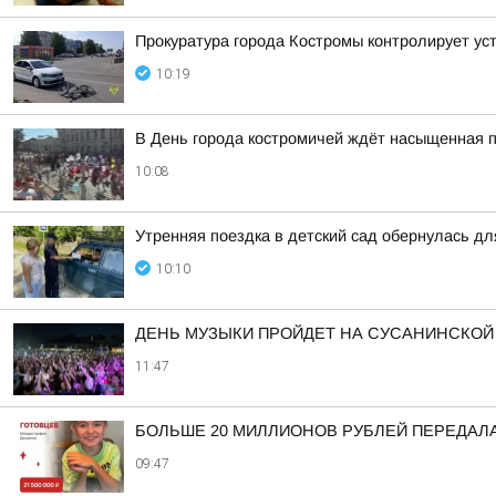
Прокуратура города Костромы контролирует ус
10:19
В День города костромичей ждёт насыщенная 
10:08
Утренняя поездка в детский сад обернулась д
10:10
ДЕНЬ МУЗЫКИ ПРОЙДЕТ НА СУСАНИНСКОЙ
11:47
БОЛЬШЕ 20 МИЛЛИОНОВ РУБЛЕЙ ПЕРЕДАЛА
09:47