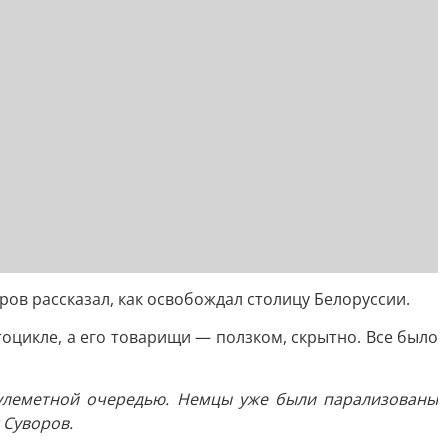
ов рассказал, как освобождал столицу Белоруссии.
тоцикле, а его товарищи — ползком, скрытно. Все было
 пулеметной очередью. Немцы уже были парализованы
 Суворов.