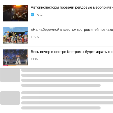
Автоинспекторы провели рейдовые мероприят
09:34
«На набережной в шесть» костромичей познако
13:26
Весь вечер в центре Костромы будет играть жи
11:09