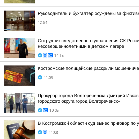
Руководитель и бухгалтер осуждены за фиктив
12:54
Сотрудник следственного управления СК Росси
несовершеннолетними в детском лагере
14:18
Костромские полицейские раскрыли мошенниче
11:39
Прокурор города Волгореченска Дмитрий Ивко
городского округа город Волгореченск»
10:08
В Костромской области суд вынес приговор по 
11:08