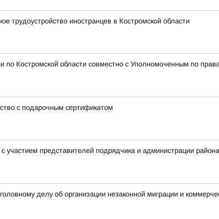
ное трудоустройство иностранцев в Костромской области
и по Костромской области совместно с Уполномоченным по права
ство с подарочным сертификатом
в с участием представителей подрядчика и администрации райо
уголовному делу об организации незаконной миграции и коммерче