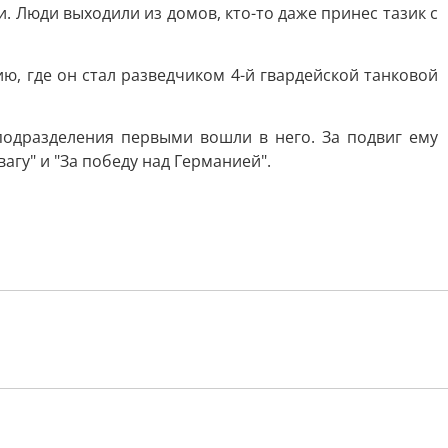
. Люди выходили из домов, кто-то даже принес тазик с
ю, где он стал разведчиком 4-й гвардейской танковой
подразделения первыми вошли в него. За подвиг ему
агу" и "За победу над Германией".