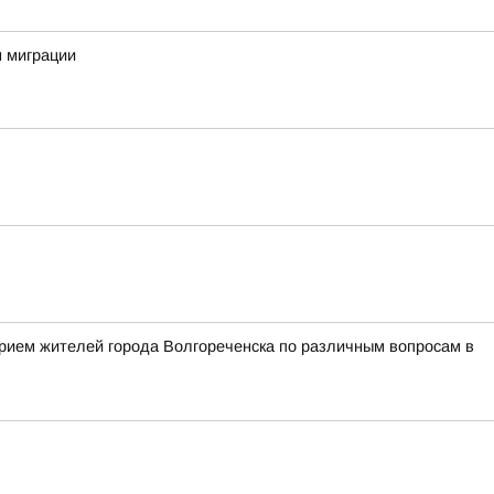
м миграции
рием жителей города Волгореченска по различным вопросам в