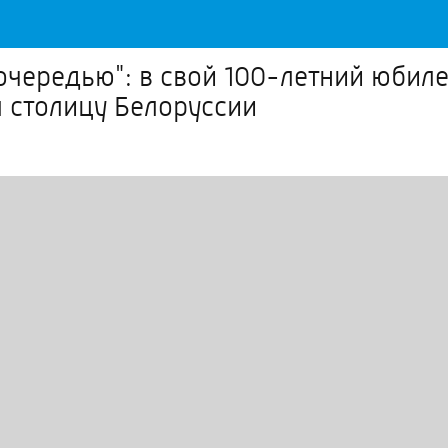
 очередью": в свой 100-летний юби
л столицу Белоруссии