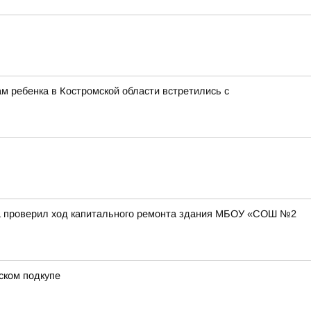
м ребенка в Костромской области встретились с
на проверил ход капитального ремонта здания МБОУ «СОШ №2
ском подкупе