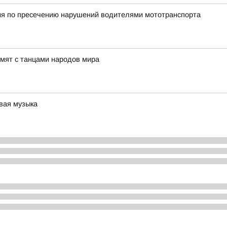
ия по пресечению нарушений водителями мототранспорта
мят с танцами народов мира
вая музыка