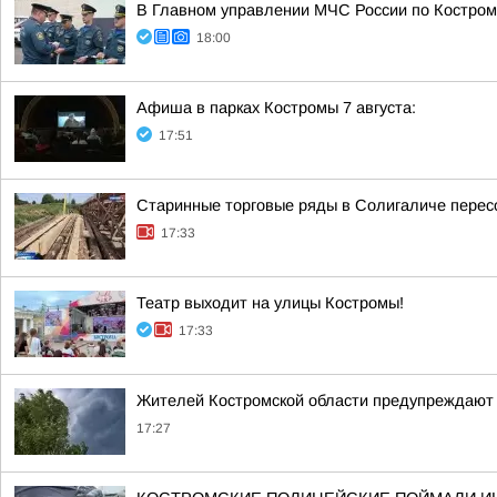
В Главном управлении МЧС России по Костром
18:00
Афиша в парках Костромы 7 августа:
17:51
Старинные торговые ряды в Солигаличе перес
17:33
Театр выходит на улицы Костромы!
17:33
Жителей Костромской области предупреждают 
17:27