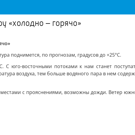
ру «холодно – горячо»
ячо»
ра поднимется, по прогнозам, градусов до +25°С.
. С юго-восточными потоками к нам станет поступать
атура воздуха, тем больше водяного пара в нем содерж
о, местами с прояснениями, возможны дожди. Ветер южны