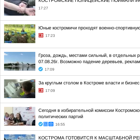
КОСТРОМСКИЕ ПОЛИЦЕЙСКИЕ ПОЙМАЛИ ИН
17:27
Юные костромичи проходят военно-спортивную
17:23
Гроза, дождь, местами сильный, в отдельных ра
07.08.26г. Возможно падение деревьев, реклам
17:09
За круглым столом в Костроме власти и бизне
17:09
Сегодня в избирательной комиссии Костромско
политических партий
16:55
КОСТРОМА ГОТОВИТСЯ К МАСШТАБНОЙ РЕ