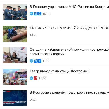
В Главном управлении МЧС России по Костром
18:00
14 ТЫСЯЧ КОСТРОМИЧЕЙ ЗАБУДУТ О ГРЯЗН
14:25
Сегодня в избирательной комиссии Костромско
политических партий
16:55
Театр выходит на улицы Костромы!
17:33
В Костроме заключён под стражу иностранец, у
09:39