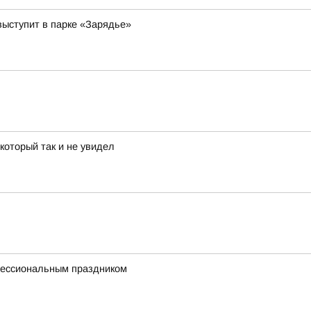
выступит в парке «Зарядье»
который так и не увидел
фессиональным праздником