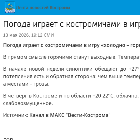
Погода играет с костромичами в иг
СМИ
13 мая 2026, 19:12
Погода играет с костромичами в игру «холодно – гор
В прямом смысле горячими станут выходные. Температу
В начале новой недели синоптики обещают до +27°С
потепления есть и обратная сторона: чем выше темпер
а местами – грозы.
В четверг в Костроме и по области +20-22°С, облачн
слабовозмущенное.
Источник:
Канал в МАКС "Вести-Кострома"
ТОП