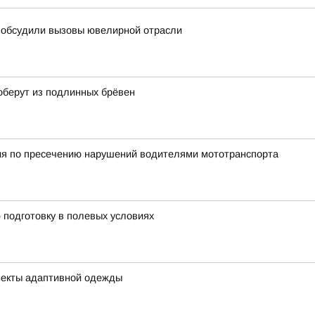
с обсудили вызовы ювелирной отрасли
оберут из подлинных брёвен
ия по пресечению нарушений водителями мототранспорта
подготовку в полевых условиях
лекты адаптивной одежды