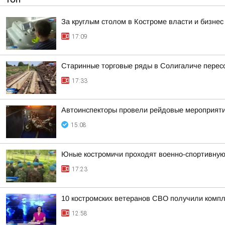
За круглым столом в Костроме власти и бизне
17:09
Старинные торговые ряды в Солигаличе перес
17:33
Автоинспекторы провели рейдовые мероприят
15:08
Юные костромичи проходят военно-спортивную 
17:23
10 костромских ветеранов СВО получили комп
12:58