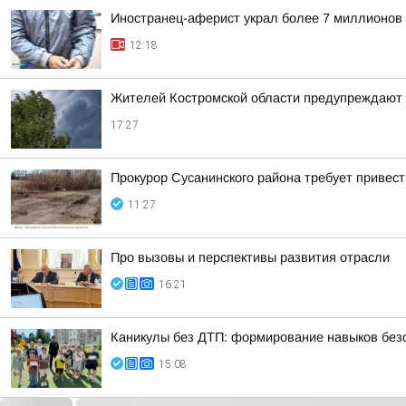
Иностранец-аферист украл более 7 миллионов 
12:18
Жителей Костромской области предупреждают 
17:27
Прокурор Сусанинского района требует привес
11:27
Про вызовы и перспективы развития отрасли
16:21
Каникулы без ДТП: формирование навыков безо
15:08