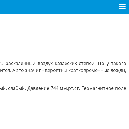
 раскаленный воздух казахских степей. Но у такого
ится. А это значит - вероятны кратковременные дожди,
й, слабый. Давление 744 мм.рт.ст. Геомагнитное поле