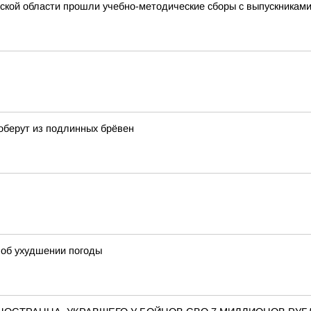
ской области прошли учебно-методические сборы с выпускникам
оберут из подлинных брёвен
об ухудшении погоды