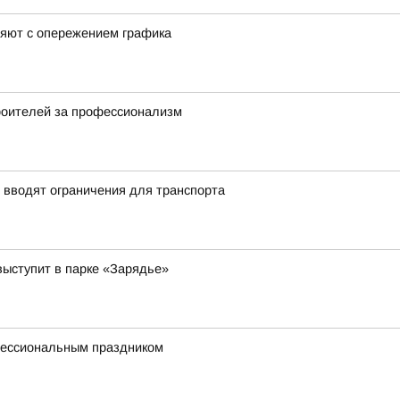
няют с опережением графика
роителей за профессионализм
 вводят ограничения для транспорта
выступит в парке «Зарядье»
фессиональным праздником