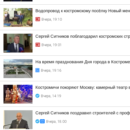
Водопровод к костромскому посёлку Новый ме
Вчера, 19:10
Сергей Ситников поблагодарил костромских ст
Вчера, 19:01
На время празднования Дня города в Костроме
Вчера, 19:16
Костромичи покоряют Москву: камерный театр 
Вчера, 14:19
Сергей Ситников поздравил строителей с про
Вчера, 18:00