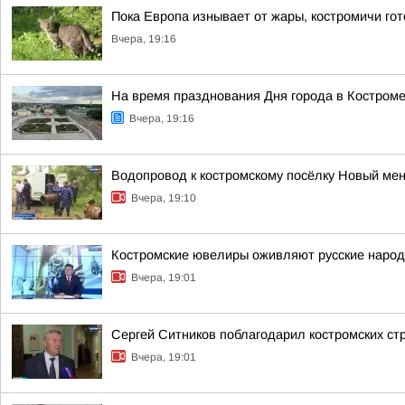
Пока Европа изнывает от жары, костромичи гот
Вчера, 19:16
На время празднования Дня города в Костроме
Вчера, 19:16
Водопровод к костромскому посёлку Новый ме
Вчера, 19:10
Костромские ювелиры оживляют русские народн
Вчера, 19:01
Сергей Ситников поблагодарил костромских с
Вчера, 19:01