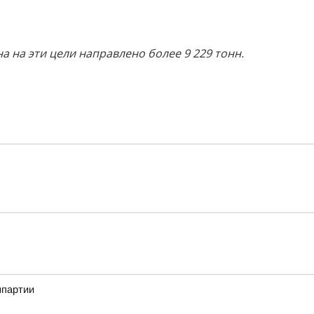
а на эти цели направлено более 9 229 тонн.
мпартии