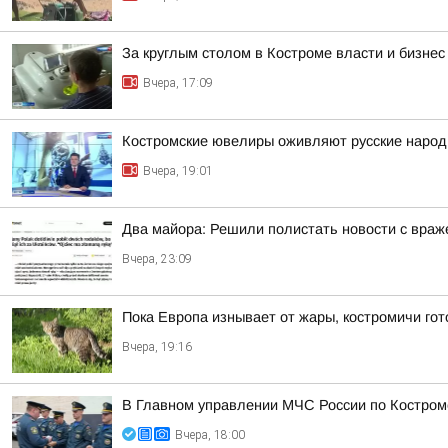
За круглым столом в Костроме власти и бизне
Вчера, 17:09
Костромские ювелиры оживляют русские народн
Вчера, 19:01
Два майора: Решили полистать новости с враже
Вчера, 23:09
Пока Европа изнывает от жары, костромичи гот
Вчера, 19:16
В Главном управлении МЧС России по Костром
Вчера, 18:00