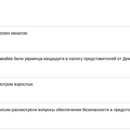
еских каналов:
вайев били украинца-кандидата в палату представителей от Де
мотром взрослых
миссии рассмотрели вопросы обеспечения безопасности в предст