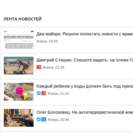
ЛЕНТА НОВОСТЕЙ
Два майора: Решили полистать новости с враж
Вчера, 23:09
Дмитрий Стешин: Спешите видеть: на пляже Га
Вчера, 22:36
Каждый ребенок у воды должен быть под прис
Вчера, 21:10
Олег Болоховец: На антитеррористической ко
Вчера, 20:06