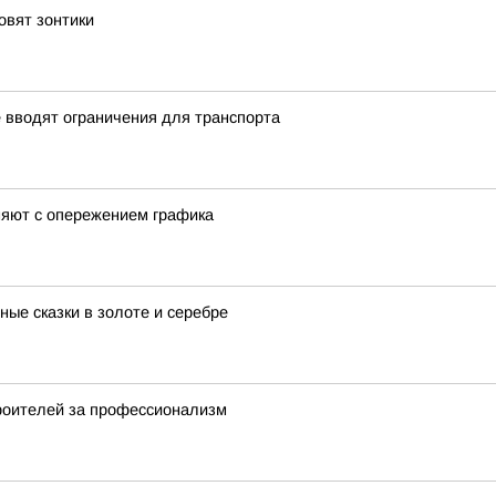
овят зонтики
 вводят ограничения для транспорта
няют с опережением графика
ые сказки в золоте и серебре
троителей за профессионализм