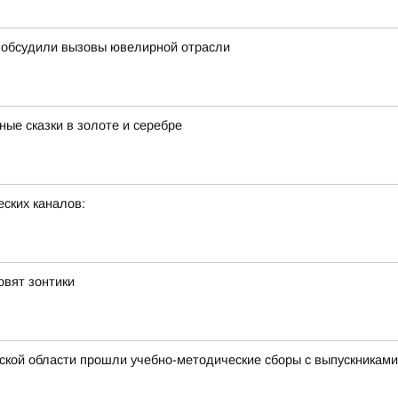
с обсудили вызовы ювелирной отрасли
ые сказки в золоте и серебре
ских каналов:
овят зонтики
ской области прошли учебно-методические сборы с выпускникам