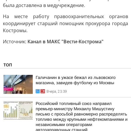
была доставлена в медучреждение.
На месте работу правоохранительных органов
координирует старший помощник прокурора города
Костромы.
Источник:
Канал в МАКС "Вести-Кострома"
ТОП
Галичанин в ужасе бежал из львовского
магазина, завидев футболку из Москвы
Вчера, 23:39
Российский топливный союз направил
премьер-министру Михаилу Мишустину
письмо с просьбой равномерно распределять
топливо между крупными нефтекомпаниями и
независимыми операторами
автозаправочных станций