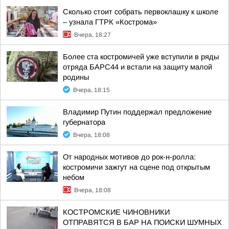
Сколько стоит собрать первоклашку к школе
– узнала ГТРК «Кострома»
Вчера, 18:27
Более ста костромичей уже вступили в ряды
отряда БАРС44 и встали на защиту малой
родины
Вчера, 18:15
Владимир Путин поддержал предложение
губернатора
Вчера, 18:08
От народных мотивов до рок-н-ролла:
костромичи зажгут на сцене под открытым
небом
Вчера, 18:08
КОСТРОМСКИЕ ЧИНОВНИКИ
ОТПРАВЯТСЯ В БАР НА ПОИСКИ ШУМНЫХ