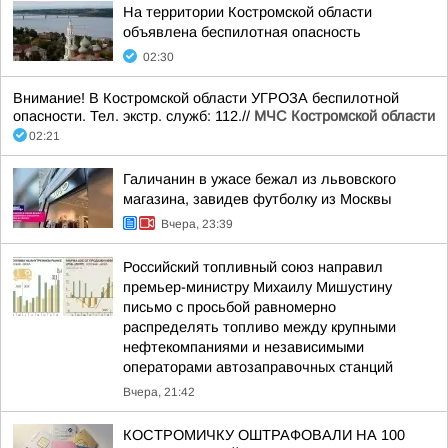
На территории Костромской области
объявлена беспилотная опасность
02:30
Внимание! В Костромской области УГРОЗА беспилотной
опасности. Тел. экстр. служб: 112.//
МЧС Костромской области
02:21
Галичанин в ужасе бежал из львовского
магазина, завидев футболку из Москвы
Вчера, 23:39
Российский топливный союз направил
премьер-министру Михаилу Мишустину
письмо с просьбой равномерно
распределять топливо между крупными
нефтекомпаниями и независимыми
операторами автозаправочных станций
Вчера, 21:42
КОСТРОМИЧКУ ОШТРАФОВАЛИ НА 100