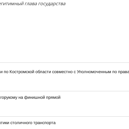
егитимный глава государства
и по Костромской области совместно с Уполномоченным по права
лгорукому на финишной прямой
ктики столичного транспорта