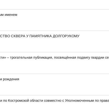
вым именем
СТВО СКВЕРА У ПАМЯТНИКА ДОЛГОРУКОМУ
ти» – трогательная публикация, посвящённая подвигу гвардии с
ём рождения
и по Костромской области совместно с Уполномоченным по права