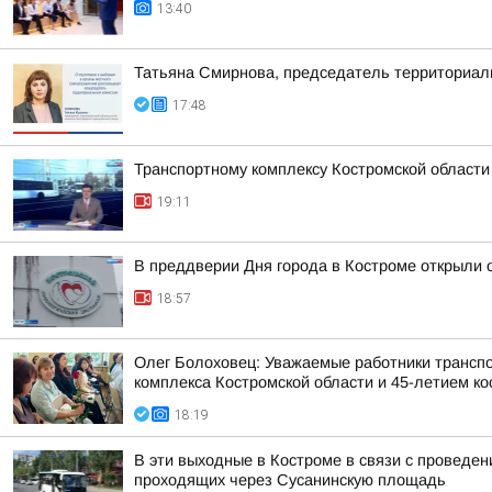
13:40
Татьяна Смирнова, председатель территориаль
17:48
Транспортному комплексу Костромской области
19:11
В преддверии Дня города в Костроме открыли 
18:57
Олег Болоховец: Уважаемые работники транспо
комплекса Костромской области и 45-летием кос
18:19
В эти выходные в Костроме в связи с проведе
проходящих через Сусанинскую площадь