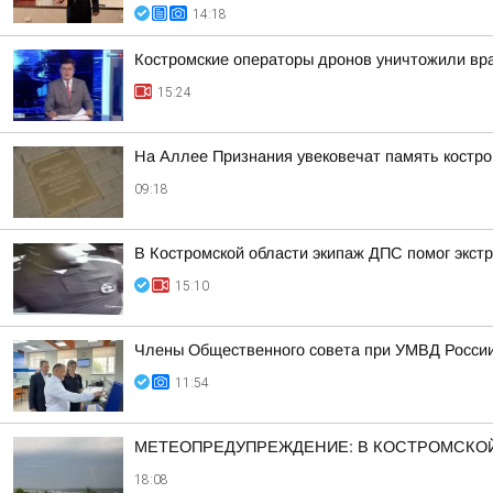
14:18
Костромские операторы дронов уничтожили вр
15:24
На Аллее Признания увековечат память костр
09:18
В Костромской области экипаж ДПС помог экстр
15:10
Члены Общественного совета при УМВД России 
11:54
МЕТЕОПРЕДУПРЕЖДЕНИЕ: В КОСТРОМСКОЙ
18:08