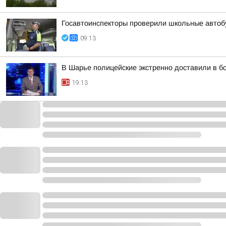
Госавтоинспекторы проверили школьные автоб
09:13
В Шарье полицейские экстренно доставили в 
19:13