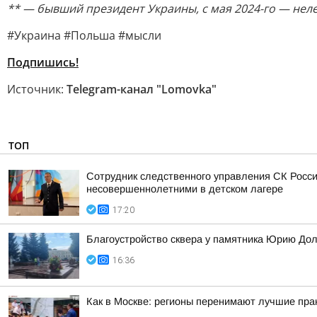
** — бывший президент Украины, с мая 2024-го — нел
#Украина #Польша #мысли
Подпишись!
Источник:
Telegram-канал "Lomovka"
ТОП
Сотрудник следственного управления СК Росси
несовершеннолетними в детском лагере
17:20
Благоустройство сквера у памятника Юрию До
16:36
Как в Москве: регионы перенимают лучшие пра