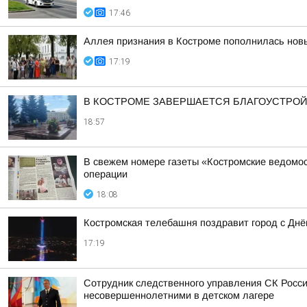
17:46
Аллея признания в Костроме пополнилась но
17:19
В КОСТРОМЕ ЗАВЕРШАЕТСЯ БЛАГОУСТРОЙ
18:57
В свежем номере газеты «Костромские ведомос
операции
18:08
Костромская телебашня поздравит город с Дн
17:19
Сотрудник следственного управления СК Росси
несовершеннолетними в детском лагере