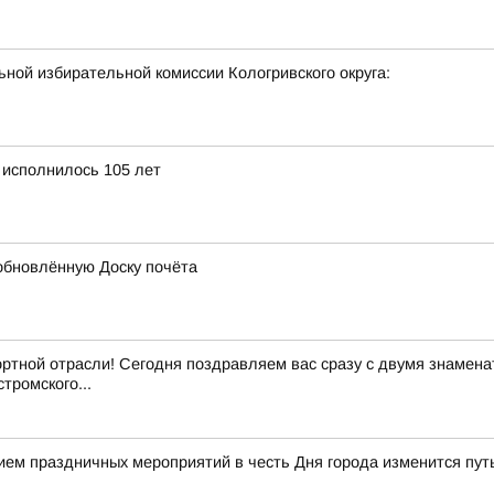
ной избирательной комиссии Кологривского округа:
 исполнилось 105 лет
обновлённую Доску почёта
ртной отрасли! Сегодня поздравляем вас сразу с двумя знамен
тромского...
нием праздничных мероприятий в честь Дня города изменится пу