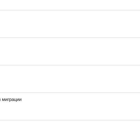
м миграции