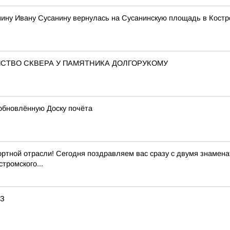
нину Ивану Сусанину вернулась на Сусанинскую площадь в Кост
СТВО СКВЕРА У ПАМЯТНИКА ДОЛГОРУКОМУ
обновлённую Доску почёта
ртной отрасли! Сегодня поздравляем вас сразу с двумя знамен
тромского...
АЗ