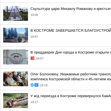
Скульптура царю Михаилу Романову и крестья
19:06
В КОСТРОМЕ ЗАВЕРШАЕТСЯ БЛАГОУСТРОЙ
18:57
В преддверии Дня города в Костроме открыли 
18:57
Олег Болоховец: Уважаемые работники транспо
комплекса Костромской области и 45-летием кос
18:19
У ж/д переезда в Костроме перевернулся Кам
18:17