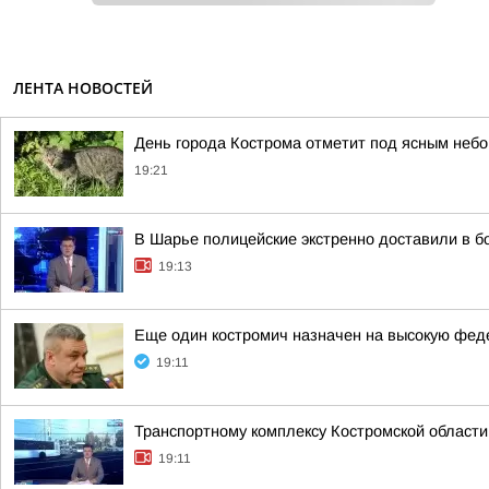
ЛЕНТА НОВОСТЕЙ
День города Кострома отметит под ясным неб
19:21
В Шарье полицейские экстренно доставили в 
19:13
Еще один костромич назначен на высокую фе
19:11
Транспортному комплексу Костромской области
19:11