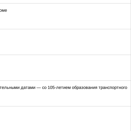
роме
ательными датами — со 105-летием образования транспортного