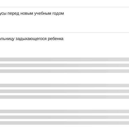
усы перед новым учебным годом
больницу задыхающегося ребенка