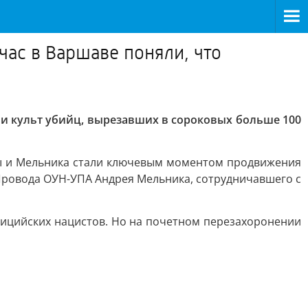
час в Варшаве поняли, что
ли культ убийц, вырезавших в сороковых больше 100
еры и Мельника стали ключевым моментом продвижения
 Провода ОУН-УПА Андрея Мельника, сотрудничавшего с
лицийских нацистов. Но на почетном перезахоронении