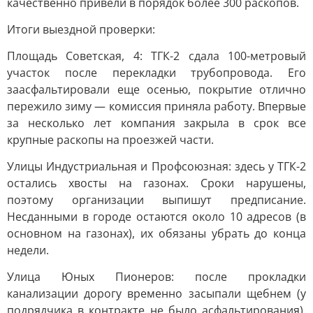
качественно привели в порядок более 300 раскопов.
Итоги выездной проверки:
Площадь Советская, 4: ТГК-2 сдала 100-метровый
участок после перекладки трубопровода. Его
заасфальтировали еще осенью, покрытие отлично
пережило зиму — комиссия приняла работу. Впервые
за несколько лет компания закрыла в срок все
крупные раскопы на проезжей части.
Улицы Индустриальная и Профсоюзная: здесь у ТГК-2
остались хвосты на газонах. Сроки нарушены,
поэтому организации выпишут предписание.
Несданными в городе остаются около 10 адресов (в
основном на газонах), их обязаны убрать до конца
недели.
Улица Юных Пионеров: после прокладки
канализации дорогу временно засыпали щебнем (у
подрядчика в контракте не было асфальтирования).