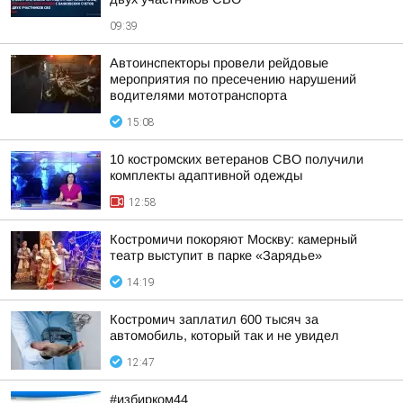
09:39
Автоинспекторы провели рейдовые
мероприятия по пресечению нарушений
водителями мототранспорта
15:08
10 костромских ветеранов СВО получили
комплекты адаптивной одежды
12:58
Костромичи покоряют Москву: камерный
театр выступит в парке «Зарядье»
14:19
Костромич заплатил 600 тысяч за
автомобиль, который так и не увидел
12:47
#избирком44