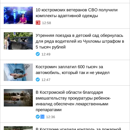
10 костромских ветеранов СВО получили
комплекты адаптивной одежды
12:58
Утренняя поездка в детский сад обернулась
для ряда водителей из Чухломы штрафом в
5 тысяч рублей
12:49
Костромич заплатил 600 тысяч за
автомобиль, который так и не увидел
12:47
В Костромской области благодаря
вмешательству прокуратуры ребенок-
инвалид обеспечен лекарственными
препаратами
12:36
В Костроме усилили контроль за пожарной