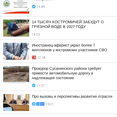
15:49
14 ТЫСЯЧ КОСТРОМИЧЕЙ ЗАБУДУТ О
ГРЯЗНОЙ ВОДЕ В 2027 ГОДУ
14:25
Иностранец-аферист украл более 7
миллионов у костромских участников СВО
12:18
Прокурор Сусанинского района требует
привести автомобильную дорогу в
надлежащее состояние
11:27
Про вызовы и перспективы развития отрасли
16:21