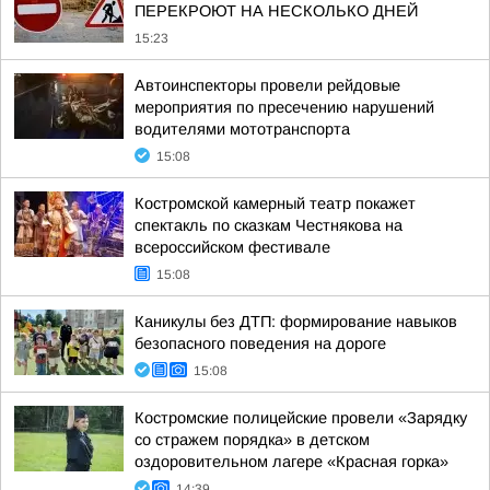
ПЕРЕКРОЮТ НА НЕСКОЛЬКО ДНЕЙ
15:23
Автоинспекторы провели рейдовые
мероприятия по пресечению нарушений
водителями мототранспорта
15:08
Костромской камерный театр покажет
спектакль по сказкам Честнякова на
всероссийском фестивале
15:08
Каникулы без ДТП: формирование навыков
безопасного поведения на дороге
15:08
Костромские полицейские провели «Зарядку
со стражем порядка» в детском
оздоровительном лагере «Красная горка»
14:39