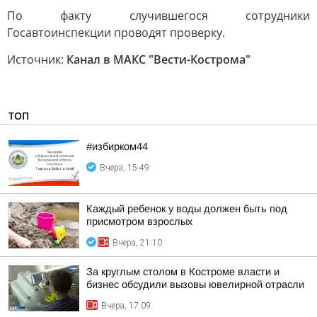
По факту случившегося сотрудники
Госавтоинспекции проводят проверку.
Источник:
Канал в МАКС "Вести-Кострома"
ТОП
#избирком44
Вчера, 15:49
Каждый ребенок у воды должен быть под
присмотром взрослых
Вчера, 21:10
За круглым столом в Костроме власти и
бизнес обсудили вызовы ювелирной отрасли
Вчера, 17:09