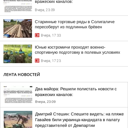
вражеских каналов:
Вчера, 23:09
Старинные торговые ряды в Солигаличе
пересоберут из подлинных брёвен
Вчера, 17:33
Юные костромичи проходят военно-
спортивную подготовку в полевых условиях
Вчера, 17:23
ЛЕНТА НОВОСТЕЙ
Два майора: Решили полистать новости с
вражеских каналов:
Вчера, 23:09
Дмитрий Стешин: Спешите видеть: на пляже
Гавайев били украинца-кандидата в палату
представителей от Демпартии