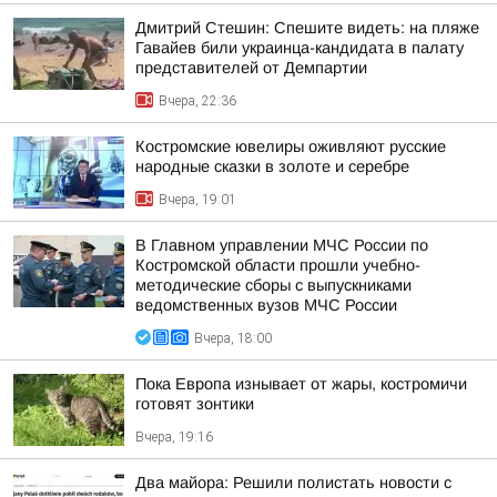
Дмитрий Стешин: Спешите видеть: на пляже
Гавайев били украинца-кандидата в палату
представителей от Демпартии
Вчера, 22:36
Костромские ювелиры оживляют русские
народные сказки в золоте и серебре
Вчера, 19:01
В Главном управлении МЧС России по
Костромской области прошли учебно-
методические сборы с выпускниками
ведомственных вузов МЧС России
Вчера, 18:00
Пока Европа изнывает от жары, костромичи
готовят зонтики
Вчера, 19:16
Два майора: Решили полистать новости с