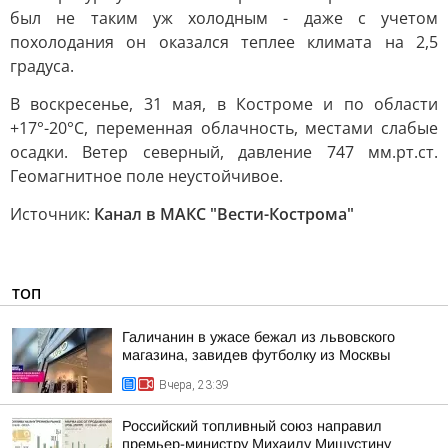
был не таким уж холодным - даже с учетом
похолодания он оказался теплее климата на 2,5
градуса.
В воскресенье, 31 мая, в Костроме и по области
+17°-20°С, переменная облачность, местами слабые
осадки. Ветер северный, давление 747 мм.рт.ст.
Геомагнитное поле неустойчивое.
Источник:
Канал в МАКС "Вести-Кострома"
ТОП
Галичанин в ужасе бежал из львовского
магазина, завидев футболку из Москвы
Вчера, 23:39
Российский топливный союз направил
премьер-министру Михаилу Мишустину