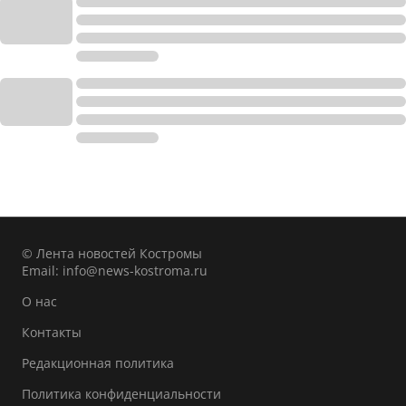
© Лента новостей Костромы
Email:
info@news-kostroma.ru
О нас
Контакты
Редакционная политика
Политика конфиденциальности