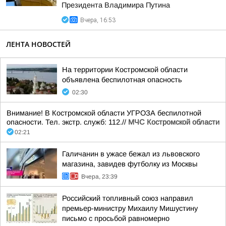
Президента Владимира Путина
Вчера, 16:53
ЛЕНТА НОВОСТЕЙ
На территории Костромской области
объявлена беспилотная опасность
02:30
Внимание! В Костромской области УГРОЗА беспилотной
опасности. Тел. экстр. служб: 112.//
МЧС Костромской области
02:21
Галичанин в ужасе бежал из львовского
магазина, завидев футболку из Москвы
Вчера, 23:39
Российский топливный союз направил
премьер-министру Михаилу Мишустину
письмо с просьбой равномерно