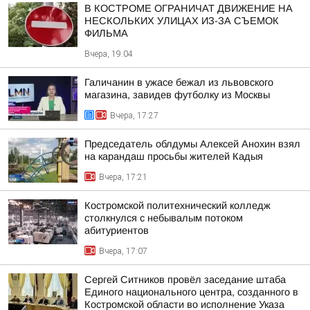
В КОСТРОМЕ ОГРАНИЧАТ ДВИЖЕНИЕ НА
НЕСКОЛЬКИХ УЛИЦАХ ИЗ-ЗА СЪЕМОК
ФИЛЬМА
Вчера, 19:04
Галичанин в ужасе бежал из львовского
магазина, завидев футболку из Москвы
Вчера, 17:27
Председатель облдумы Алексей Анохин взял
на карандаш просьбы жителей Кадыя
Вчера, 17:21
Костромской политехнический колледж
столкнулся с небывалым потоком
абитуриентов
Вчера, 17:07
Сергей Ситников провёл заседание штаба
Единого национального центра, созданного в
Костромской области во исполнение Указа