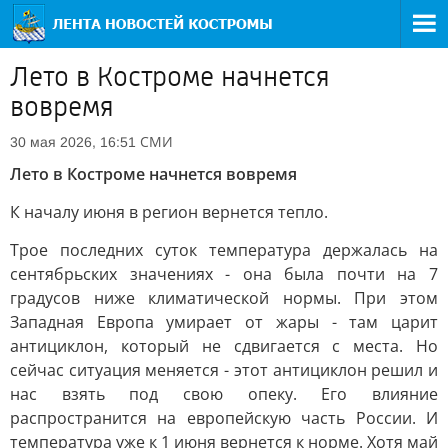
Лето в Костроме начнется
вовремя
СМИ
30 мая 2026, 16:51
Лето в Костроме начнется вовремя
К началу июня в регион вернется тепло.
Трое последних суток температура держалась на
сентябрьских значениях - она была почти на 7
градусов ниже климатической нормы. При этом
Западная Европа умирает от жары - там царит
антициклон, который не сдвигается с места. Но
сейчас ситуация меняется - этот антициклон решил и
нас взять под свою опеку. Его влияние
распространится на европейскую часть России. И
температура уже к 1 июня вернется к норме. Хотя май