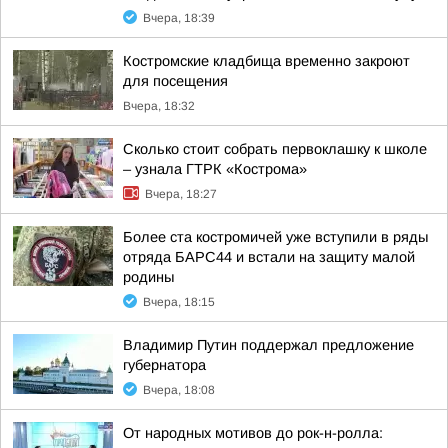
Вчера, 18:39
Костромские кладбища временно закроют
для посещения
Вчера, 18:32
Сколько стоит собрать первоклашку к школе
– узнала ГТРК «Кострома»
Вчера, 18:27
Более ста костромичей уже вступили в ряды
отряда БАРС44 и встали на защиту малой
родины
Вчера, 18:15
Владимир Путин поддержал предложение
губернатора
Вчера, 18:08
От народных мотивов до рок-н-ролла: