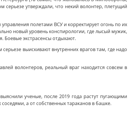
м серьезе утверждали, что некий волонтер, плетущий
 управления полетами ВСУ и корректирует огонь по их
ально новый уровень конспирологии, где лысый мужик,
я. Боевые экстрасенсы отдыхают.
 серьезе выискивают внутренних врагов там, где надо
авлей волонтеров, реальный враг находится совсем в
 выяснили ученые, после 2019 года растут пугающими
 соседями, а от собственных тараканов в башке.