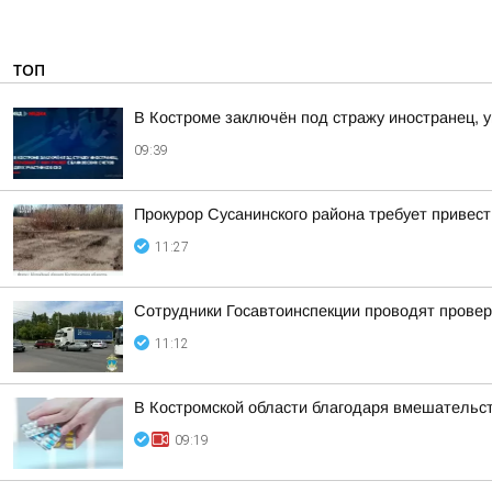
ТОП
В Костроме заключён под стражу иностранец, у
09:39
Прокурор Сусанинского района требует привес
11:27
Сотрудники Госавтоинспекции проводят провер
11:12
В Костромской области благодаря вмешательс
09:19