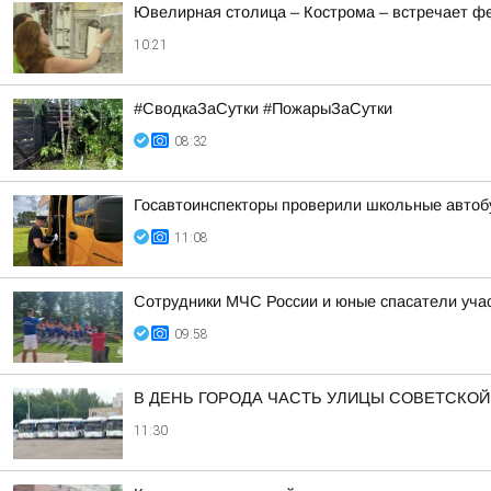
Ювелирная столица – Кострома – встречает ф
10:21
#СводкаЗаСутки #ПожарыЗаСутки
08:32
Госавтоинспекторы проверили школьные автоб
11:08
Сотрудники МЧС России и юные спасатели уча
09:58
В ДЕНЬ ГОРОДА ЧАСТЬ УЛИЦЫ СОВЕТСКОЙ
11:30