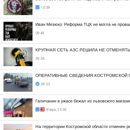
10:09
Иван Мезюхо: Реформа ТЦК не могла не прова
09:48
КРУПНАЯ СЕТЬ АЗС РЕШИЛА НЕ ОТМЕНЯТ
09:36
ОПЕРАТИВНЫЕ СВЕДЕНИЯ КОСТРОМСКОЙ ГО
09:33
Галичанин в ужасе бежал из львовского магази
Вчера, 23:39
На территории Костромской области отменен р