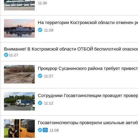
11:30
На территории Костромской области отменен 
11:28
Внимание! В Костромской области ОТБОЙ беспилотной опасности
11:27
Прокурор Сусанинского района требует привес
11:27
Сотрудники Госавтоинспекции проводят провер
11:12
Госавтоинспекторы проверили школьные автоб
11:08