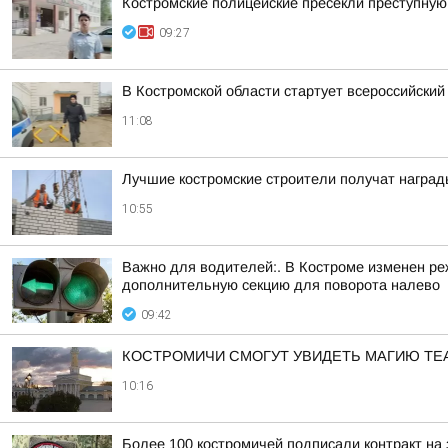
Костромские полицейские пресекли преступну
09:27
В Костромской области стартует всероссийский
11:08
Лучшие костромские строители получат награды
10:55
Важно для водителей:. В Костроме изменен р
дополнительную секцию для поворота налево
09:42
КОСТРОМИЧИ СМОГУТ УВИДЕТЬ МАГИЮ ТЕ
10:16
Более 100 костромичей подписали контракт на