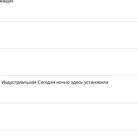
ужащих
а Индустриальная Сегодня ночью здесь установили