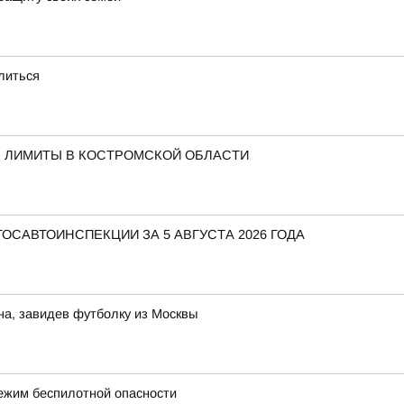
литься
Ь ЛИМИТЫ В КОСТРОМСКОЙ ОБЛАСТИ
САВТОИНСПЕКЦИИ ЗА 5 АВГУСТА 2026 ГОДА
на, завидев футболку из Москвы
ежим беспилотной опасности