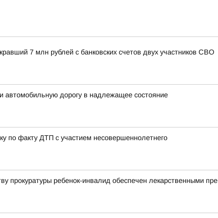
кравший 7 млн рублей с банковских счетов двух участников СВО
ти автомобильную дорогу в надлежащее состояние
ку по факту ДТП с участием несовершеннолетнего
тву прокуратуры ребенок-инвалид обеспечен лекарственными пр