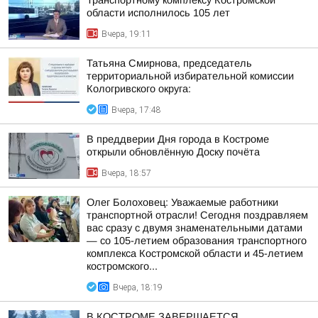
Транспортному комплексу Костромской
области исполнилось 105 лет
Вчера, 19:11
Татьяна Смирнова, председатель
территориальной избирательной комиссии
Кологривского округа:
Вчера, 17:48
В преддверии Дня города в Костроме
открыли обновлённую Доску почёта
Вчера, 18:57
Олег Болоховец: Уважаемые работники
транспортной отрасли! Сегодня поздравляем
вас сразу с двумя знаменательными датами
— со 105-летием образования транспортного
комплекса Костромской области и 45-летием
костромского...
Вчера, 18:19
В КОСТРОМЕ ЗАВЕРШАЕТСЯ