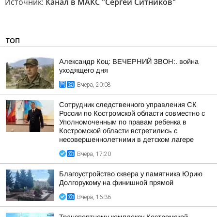
Источник:
Канал в МАКС "Сергей Ситников"
ТОП
Александр Коц: ВЕЧЕРНИЙ ЗВОН:. война
уходящего дня
Вчера, 20:08
Сотрудник следственного управления СК
России по Костромской области совместно с
Уполномоченным по правам ребенка в
Костромской области встретились с
несовершеннолетними в детском лагере
Вчера, 17:20
Благоустройство сквера у памятника Юрию
Долгорукому на финишной прямой
Вчера, 16:36