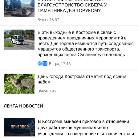
БЛАГОУСТРОЙСТВО СКВЕРА У
ПАМЯТНИКА ДОЛГОРУКОМУ
Вчера, 18:57
В эти выходные в Костроме в связи с
проведением праздничных мероприятий в
честь Дня города изменится путь следования
маршрутов общественного транспорта,
проходящих через Сусанинскую площадь
Вчера, 17:46
День города Кострома отметит под ясным
небом
Вчера, 19:21
ЛЕНТА НОВОСТЕЙ
В Костроме вынесен приговор в отношении
двух работников муниципального
учреждения за совершение взяточничества и