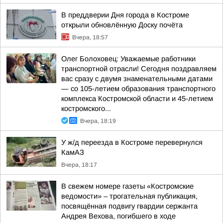
В преддверии Дня города в Костроме
открыли обновлённую Доску почёта
Вчера, 18:57
Олег Болоховец: Уважаемые работники
транспортной отрасли! Сегодня поздравляем
вас сразу с двумя знаменательными датами
— со 105-летием образования транспортного
комплекса Костромской области и 45-летием
костромского...
Вчера, 18:19
У ж/д переезда в Костроме перевернулся
КамАЗ
Вчера, 18:17
В свежем номере газеты «Костромские
ведомости» – трогательная публикация,
посвящённая подвигу гвардии сержанта
Андрея Вехова, погибшего в ходе