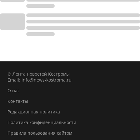
© Лента новостей Костромы
Email:
info@news-kostroma.ru
О нас
Контакты
Редакционная политика
Политика конфиденциальности
Правила пользования сайтом