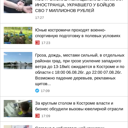
ИНОСТРАНЦА, УКРАВШЕГО У БОЙЦОВ
СВО 7 МИЛЛИОНОВ РУБЛЕЙ
17:27
Юные костромичи проходят военно-
спортивную подготовку в полевых условиях
17:23
Гроза, дождь, местами сильный, в отдельных
районах град, при грозе усиление западного
ветра до 13-18м/с ожидается в Костроме и по
области с 18:00 06.08.26г. до 22:00 07.08.26г.
Возможно падение деревьев, рекламных
щитов...
17:09
За круглым столом в Костроме власти и
бизнес обсудили вызовы ювелирной отрасли
17:09