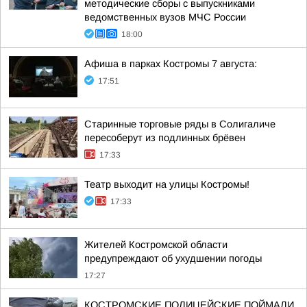
методические сборы с выпускниками
ведомственных вузов МЧС России
18:00
Афиша в парках Костромы 7 августа:
17:51
Старинные торговые ряды в Солигаличе
пересоберут из подлинных брёвен
17:33
Театр выходит на улицы Костромы!
17:33
Жителей Костромской области
предупреждают об ухудшении погоды
17:27
КОСТРОМСКИЕ ПОЛИЦЕЙСКИЕ ПОЙМАЛИ