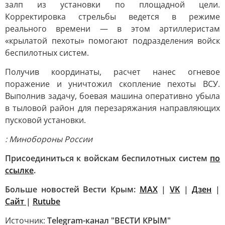
залп из установки по площадной цели.
Корректировка стрельбы ведется в режиме
реального времени — в этом артиллеристам
«крылатой пехоты» помогают подразделения войск
беспилотных систем.
Получив координаты, расчет нанес огневое
поражение и уничтожил скопление пехоты ВСУ.
Выполнив задачу, боевая машина оперативно убыла
в тыловой район для перезаряжания направляющих
пусковой установки.
: Минобороны России
Присоединиться к войскам беспилотных систем
по
ссылке
.
Больше новостей Вести Крым:
MAX
|
VK
|
Дзен
|
Сайт
|
Rutube
Источник:
Telegram-канал "ВЕСТИ КРЫМ"