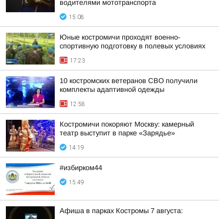
водителями мототранспорта
15:08
Юные костромичи проходят военно-
спортивную подготовку в полевых условиях
17:23
10 костромских ветеранов СВО получили
комплекты адаптивной одежды
12:58
Костромичи покоряют Москву: камерный
театр выступит в парке «Зарядье»
14:19
#избирком44
15:49
Афиша в парках Костромы 7 августа: