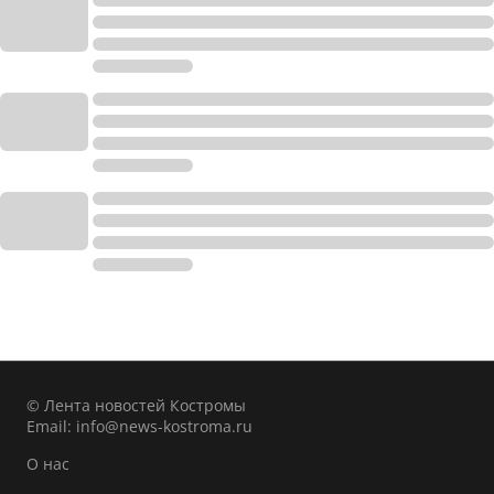
© Лента новостей Костромы
Email:
info@news-kostroma.ru
О нас