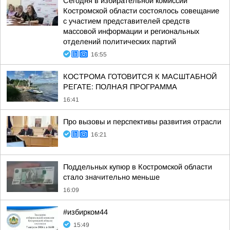
Сегодня в избирательной комиссии
Костромской области состоялось совещание
с участием представителей средств
массовой информации и региональных
отделений политических партий
16:55
КОСТРОМА ГОТОВИТСЯ К МАСШТАБНОЙ
РЕГАТЕ: ПОЛНАЯ ПРОГРАММА
16:41
Про вызовы и перспективы развития отрасли
16:21
Поддельных купюр в Костромской области
стало значительно меньше
16:09
#избирком44
15:49