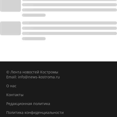
© Лента новостей Костромы
Email:
info@news-kostroma.ru
О нас
Контакты
Редакционная политика
Политика конфиденциальности