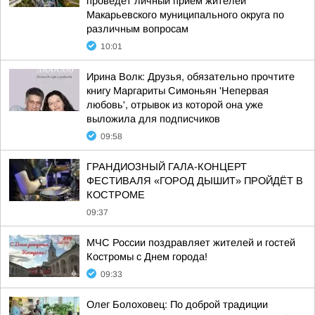
проведет личный прием жителей
Макарьевского муниципального округа по
различным вопросам
10:01
Ирина Волк: Друзья, обязательно прочтите
книгу Маргариты Симоньян 'Непервая
любовь', отрывок из которой она уже
выложила для подписчиков
09:58
ГРАНДИОЗНЫЙ ГАЛА-КОНЦЕРТ
ФЕСТИВАЛЯ «ГОРОД ДЫШИТ» ПРОЙДЁТ В
КОСТРОМЕ
09:37
МЧС России поздравляет жителей и гостей
Костромы с Днем города!
09:33
Олег Болоховец: По доброй традиции