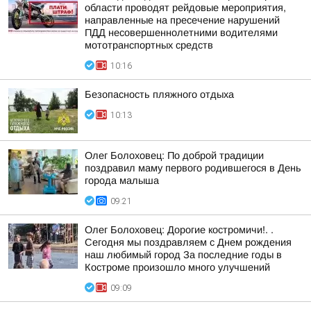
области проводят рейдовые мероприятия,
направленные на пресечение нарушений
ПДД несовершеннолетними водителями
мототранспортных средств
10:16
Безопасность пляжного отдыха
10:13
Олег Болоховец: По доброй традиции
поздравил маму первого родившегося в День
города малыша
09:21
Олег Болоховец: Дорогие костромичи!. .
Сегодня мы поздравляем с Днем рождения
наш любимый город За последние годы в
Костроме произошло много улучшений
09:09