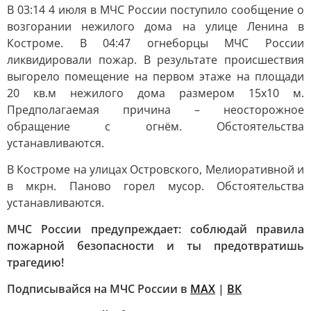
В 03:14 4 июля в МЧС России поступило сообщение о
возгорании нежилого дома на улице Ленина в
Костроме. В 04:47 огнеборцы МЧС России
ликвидировали пожар. В результате происшествия
выгорело помещение на первом этаже на площади
20 кв.м нежилого дома размером 15х10 м.
Предполагаемая причина – неосторожное
обращение с огнём. Обстоятельства
устанавливаются.
В Костроме на улицах Островского, Мелиоративной и
в мкрн. Паново горел мусор. Обстоятельства
устанавливаются.
МЧС России предупреждает: соблюдай правила
пожарной безопасности и ты предотвратишь
трагедию!
Подписывайся на МЧС России в
MAX
|
ВК