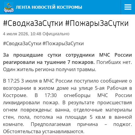
#СводкаЗаСутки #ПожарыЗаСутки
Официально
4 июля 2026, 10:48
#СводкаЗаСутки #ПожарыЗаСутки
За прошедшие сутки сотрудники МЧС России
реагировали на тушение 7 пожаров.
Погибших нет.
Один житель региона получил травмы.
В 17:25 3 июля в МЧС России поступило сообщение о
возгорании в жилом доме на улице 5-ая Рабочая в
Костроме. В 17:30 огнеборцы МЧС России
ликвидировали пожар. В результате происшествия
огнем повреждены: ванна, отделочные материалы
стен, пола, потолка на площади 5 кв.м в ванной
комнате. Предполагаемая причина – поджог.
Обстоятельства устанавливаются.