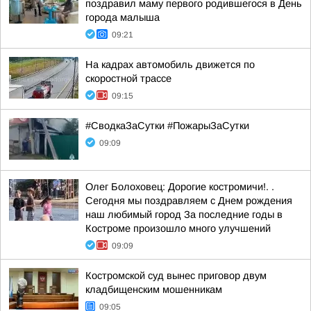
поздравил маму первого родившегося в День
города малыша
09:21
На кадрах автомобиль движется по
скоростной трассе
09:15
#СводкаЗаСутки #ПожарыЗаСутки
09:09
Олег Болоховец: Дорогие костромичи!. .
Сегодня мы поздравляем с Днем рождения
наш любимый город За последние годы в
Костроме произошло много улучшений
09:09
Костромской суд вынес приговор двум
кладбищенским мошенникам
09:05