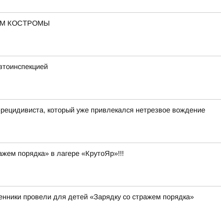
ОМ КОСТРОМЫ
втоинспекцией
рецидивиста, который уже привлекался нетрезвое вождение
жем порядка» в лагере «КрутоЯр»!!!
енники провели для детей «Зарядку со стражем порядка»