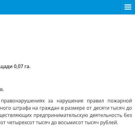
ади 0,07 га.
в.
х правонарушениях за нарушение правил пожарной
о штрафа на граждан в размере от десяти тысяч до
существляющих предпринимательскую деятельность без
 от четырехсот тысяч до восьмисот тысяч рублей.