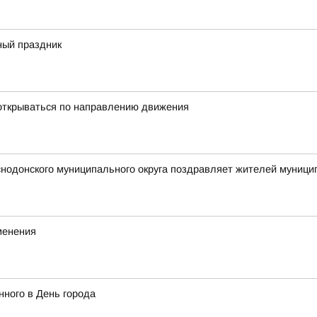
ный праздник
открываться по направлению движения
снодонского муниципального округа поздравляет жителей муни
менения
ного в День города