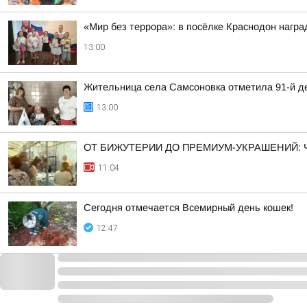
«Мир без террора»: в посёлке Краснодон нагр
13:00
Жительница села Самсоновка отметила 91-й д
13:00
ОТ БИЖУТЕРИИ ДО ПРЕМИУМ-УКРАШЕНИЙ:
11:04
Сегодня отмечается Всемирный день кошек!
12:47