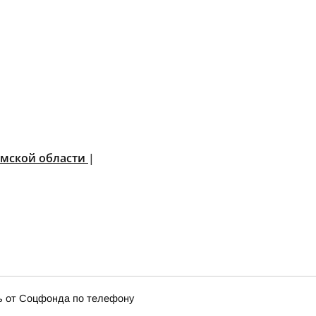
омской области
|
ь от Соцфонда по телефону