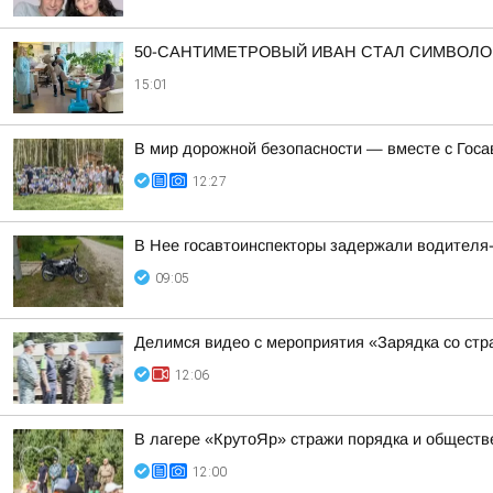
50-САНТИМЕТРОВЫЙ ИВАН СТАЛ СИМВОЛ
15:01
В мир дорожной безопасности — вместе с Госа
12:27
В Нее госавтоинспекторы задержали водителя-
09:05
Делимся видео с мероприятия «Зарядка со стра
12:06
В лагере «КрутоЯр» стражи порядка и обществ
12:00