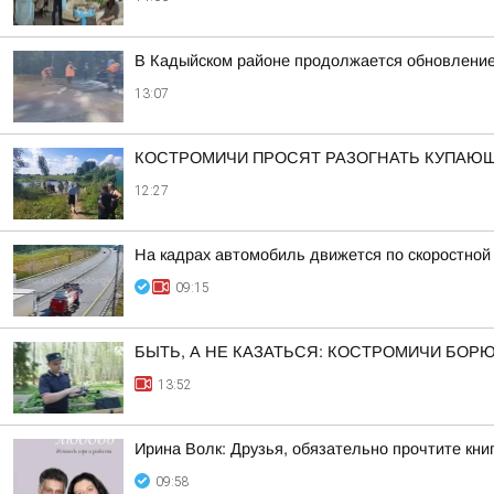
В Кадыйском районе продолжается обновлени
13:07
КОСТРОМИЧИ ПРОСЯТ РАЗОГНАТЬ КУПАЮ
12:27
На кадрах автомобиль движется по скоростной
09:15
БЫТЬ, А НЕ КАЗАТЬСЯ: КОСТРОМИЧИ БОР
13:52
Ирина Волк: Друзья, обязательно прочтите кн
09:58