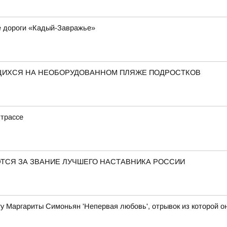
е дороги «Кадый-Завражье»
ЩИХСЯ НА НЕОБОРУДОВАННОМ ПЛЯЖЕ ПОДРОСТКОВ
 трассе
ЮТСЯ ЗА ЗВАНИЕ ЛУЧШЕГО НАСТАВНИКА РОССИИ
игу Маргариты Симоньян 'Непервая любовь', отрывок из которой 