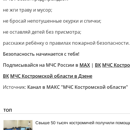
не жги траву и мусор;
не бросай непотушенные окурки и спички;
не оставляй детей без присмотра;
расскажи ребёнку о правилах пожарной безопасности.
Безопасность начинается с тебя!
Подписывайся на МЧС России в
MAX
|
ВК
МЧС Костр
ВК
МЧС Костромской области в Дзене
Источник:
Канал в МАКС "МЧС Костромской области"
ТОП
Свыше 50 тысяч костромичей получили помощ