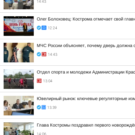
14:43
Олег Болоховец: Кострома отмечает свой глав
12:24
МЧС России объясняет, почему дверь должна 
14:43
Отдел спорта и молодежи Администрации Кра
13:04
Ювелирный рынок: ключевые регуляторные из
13:39
Глава Костромы поздравил первого новорождён
14:06