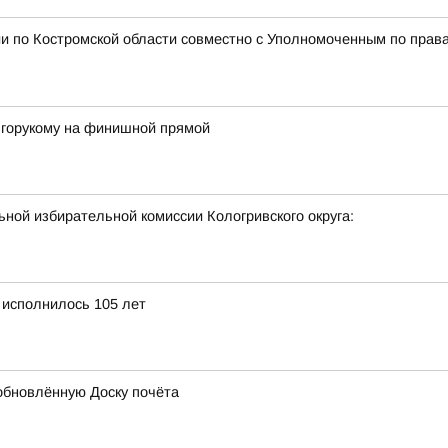
и по Костромской области совместно с Уполномоченным по права
лгорукому на финишной прямой
ной избирательной комиссии Кологривского округа:
 исполнилось 105 лет
обновлённую Доску почёта