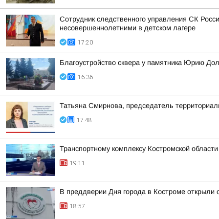
Сотрудник следственного управления СК Росси
несовершеннолетними в детском лагере
17:20
Благоустройство сквера у памятника Юрию До
16:36
Татьяна Смирнова, председатель территориаль
17:48
Транспортному комплексу Костромской области
19:11
В преддверии Дня города в Костроме открыли 
18:57