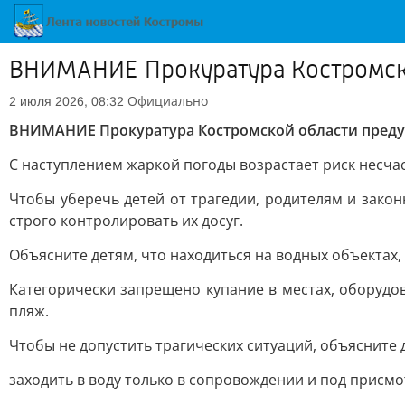
ВНИМАНИЕ Прокуратура Костромск
Официально
2 июля 2026, 08:32
ВНИМАНИЕ Прокуратура Костромской области преду
С наступлением жаркой погоды возрастает риск несчас
Чтобы уберечь детей от трагедии, родителям и зако
строго контролировать их досуг.
Объясните детям, что находиться на водных объектах,
Категорически запрещено купание в местах, обору
пляж.
Чтобы не допустить трагических ситуаций, объясните 
заходить в воду только в сопровождении и под присм