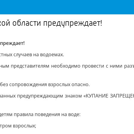
ой области предупреждает!
преждает!
тных случаев на водоемах.
нным представителям необходимо провести с ними раз
 без сопровождения взрослых опасно.
дованных предупреждающим знаком «КУПАНИЕ ЗАПРЕЩЕН
детям правила поведения на воде:
отром взрослых;