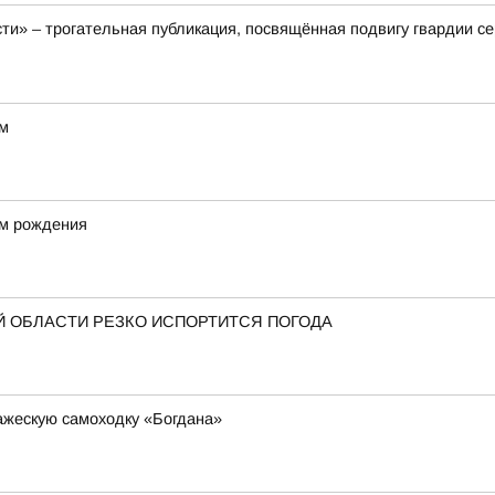
ти» – трогательная публикация, посвящённая подвигу гвардии с
ом
ём рождения
 ОБЛАСТИ РЕЗКО ИСПОРТИТСЯ ПОГОДА
ажескую самоходку «Богдана»