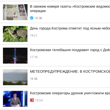
В свежем номере газеты «Костромские ведомос
операции
18:08
День города Кострома отметит под ясным неб
19:21
Костромская телебашня поздравит город с Дн
17:19
МЕТЕОПРЕДУПРЕЖДЕНИЕ: В КОСТРОМСКОЙ
18:08
Костромские операторы дронов уничтожили вр
15:24