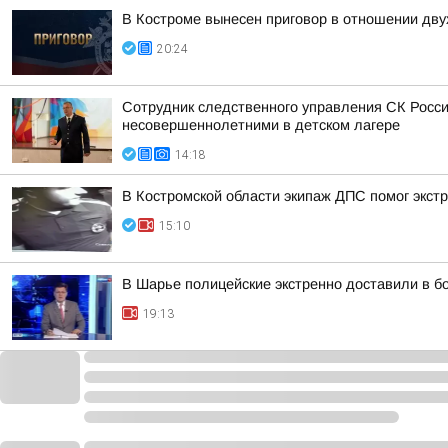
В Костроме вынесен приговор в отношении дву
20:24
Сотрудник следственного управления СК Росси
несовершеннолетними в детском лагере
14:18
В Костромской области экипаж ДПС помог экстр
15:10
В Шарье полицейские экстренно доставили в 
19:13