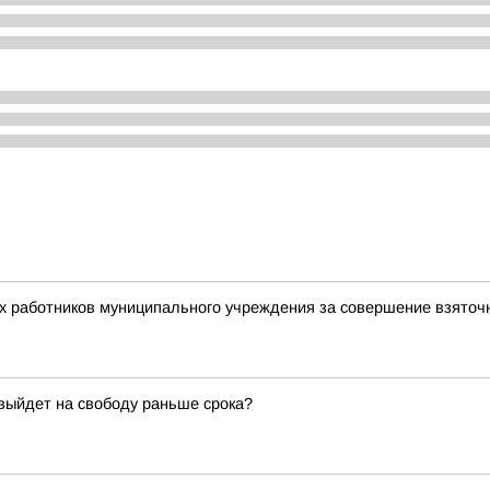
ух работников муниципального учреждения за совершение взято
 выйдет на свободу раньше срока?