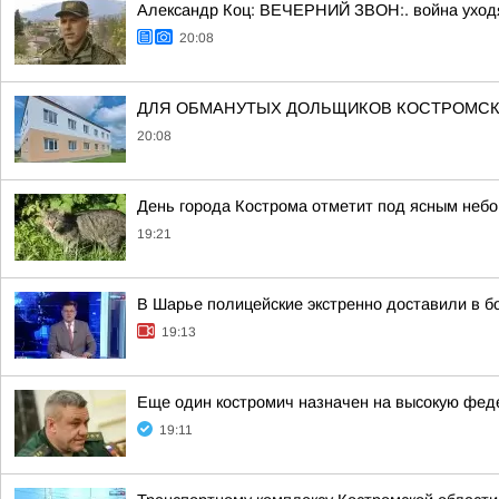
Александр Коц: ВЕЧЕРНИЙ ЗВОН:. война уход
20:08
ДЛЯ ОБМАНУТЫХ ДОЛЬЩИКОВ КОСТРОМСК
20:08
День города Кострома отметит под ясным неб
19:21
В Шарье полицейские экстренно доставили в 
19:13
Еще один костромич назначен на высокую фе
19:11