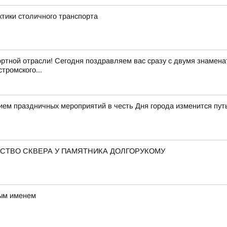
ктики столичного транспорта
ртной отрасли! Сегодня поздравляем вас сразу с двумя знамен
тромского...
нием праздничных мероприятий в честь Дня города изменится пу
СТВО СКВЕРА У ПАМЯТНИКА ДОЛГОРУКОМУ
вым именем