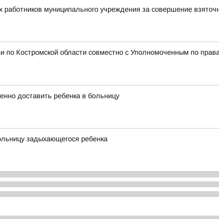
х работников муниципального учреждения за совершение взяточ
и по Костромской области совместно с Уполномоченным по права
енно доставить ребенка в больницу
больницу задыхающегося ребенка