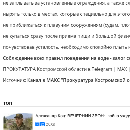
не заплывать за установленные ограждения, а также 
нырять только в местах, которые специально для этог
не приближаться к плавучим сооружениям (судам, плота
не купаться сразу после приема пищи и большой физи
почувствовав усталость, необходимо спокойно плыть к
Соблюдение всех правил поведения на воде - залог 
ПРОКУРАТУРА Костромской области в Telegram | MAX |
Источник:
Канал в МАКС "Прокуратура Костромской о
ТОП
Александр Коц: ВЕЧЕРНИЙ ЗВОН:. война уход
20:08