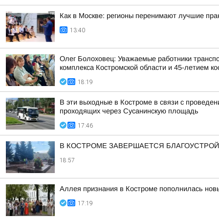
Как в Москве: регионы перенимают лучшие пра
13:40
Олег Болоховец: Уважаемые работники транспо
комплекса Костромской области и 45-летием кос
18:19
В эти выходные в Костроме в связи с проведе
проходящих через Сусанинскую площадь
17:46
В КОСТРОМЕ ЗАВЕРШАЕТСЯ БЛАГОУСТРОЙ
18:57
Аллея признания в Костроме пополнилась но
17:19