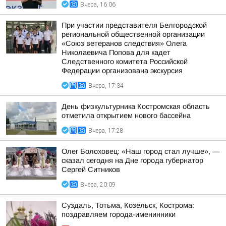
Вчера, 16:06
При участии представителя Белгородской
региональной общественной организации
«Союз ветеранов следствия» Олега
Николаевича Попова для кадет
Следственного комитета Российской
Федерации организована экскурсия
Вчера, 17:34
День физкультурника Костромская область
отметила открытием нового бассейна
Вчера, 17:28
Олег Болоховец: «Наш город стал лучше», —
сказал сегодня на Дне города губернатор
Сергей Ситников
Вчера, 20:09
Суздаль, Тотьма, Козельск, Кострома:
поздравляем города-именинники