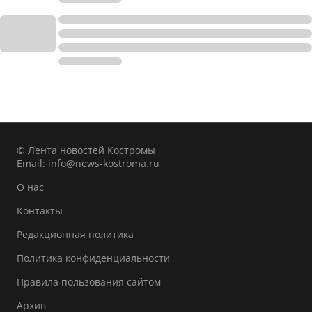
© Лента новостей Костромы
Email:
info@news-kostroma.ru
О нас
Контакты
Редакционная политика
Политика конфиденциальности
Правила пользования сайтом
Архив