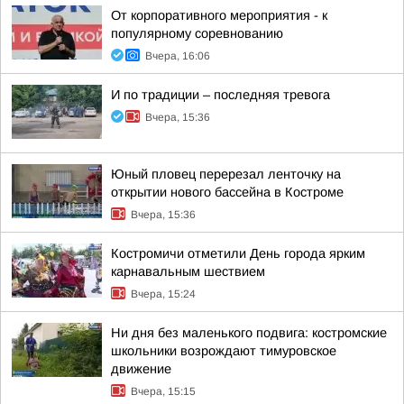
От корпоративного мероприятия - к
популярному соревнованию
Вчера, 16:06
И по традиции – последняя тревога
Вчера, 15:36
Юный пловец перерезал ленточку на
открытии нового бассейна в Костроме
Вчера, 15:36
Костромичи отметили День города ярким
карнавальным шествием
Вчера, 15:24
Ни дня без маленького подвига: костромские
школьники возрождают тимуровское
движение
Вчера, 15:15