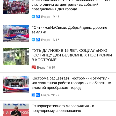
стало одним из центральных событий
празднования Дня города
Вчера, 19:45
#СитниковНаСвязи. Добрый день, дорогие
земляки
Вчера, 18:16
ПУТЬ ДЛИНОЮ В 16 ЛЕТ: СОЦИАЛЬНУЮ
ГОСТИНЦУ ДЛЯ БЕЗДОМНЫХ ПОСТРОИЛИ
В КОСТРОМЕ
Вчера, 16:19
Кострома расцветает: костромичи отметили,
как слаженная работа городских и областных
властей преображает город
Вчера, 20:27
От корпоративного мероприятия - к
популярному соревнованию