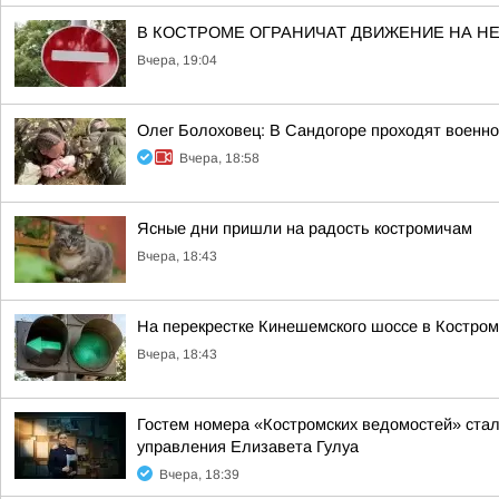
В КОСТРОМЕ ОГРАНИЧАТ ДВИЖЕНИЕ НА Н
Вчера, 19:04
Олег Болоховец: В Сандогоре проходят военн
Вчера, 18:58
Ясные дни пришли на радость костромичам
Вчера, 18:43
На перекрестке Кинешемского шоссе в Костро
Вчера, 18:43
Гостем номера «Костромских ведомостей» стал
управления Елизавета Гулуа
Вчера, 18:39