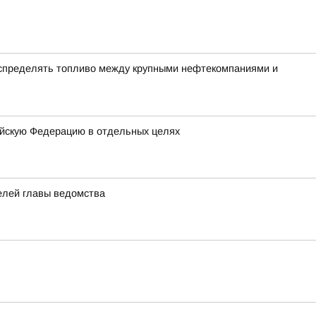
аспределять топливо между крупными нефтекомпаниями и
ийскую Федерацию в отдельных целях
елей главы ведомства