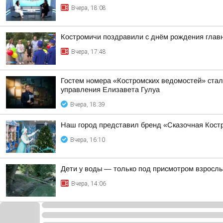
Вчера, 18:08
Костромичи поздравили с днём рождения главн
Вчера, 17:48
Гостем номера «Костромских ведомостей» стал
управления Елизавета Гулуа
Вчера, 18:39
Наш город представил бренд «Сказочная Костр
Вчера, 16:10
Дети у воды — только под присмотром взросл
Вчера, 14:06