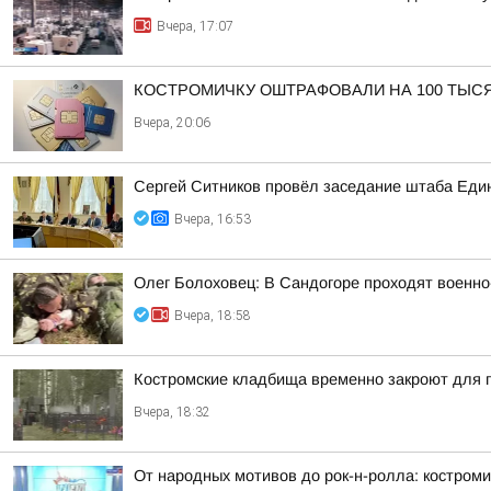
Вчера, 17:07
КОСТРОМИЧКУ ОШТРАФОВАЛИ НА 100 ТЫС
Вчера, 20:06
Сергей Ситников провёл заседание штаба Един
Вчера, 16:53
Олег Болоховец: В Сандогоре проходят военно
Вчера, 18:58
Костромские кладбища временно закроют для
Вчера, 18:32
От народных мотивов до рок-н-ролла: костроми