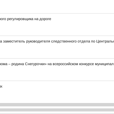
ого регулировщика на дороге
а заместитель руководителя следственного отдела по Центральн
ома – родина Снегурочки» на всероссийском конкурсе муниципал
ых