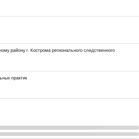
ому району г. Кострома регионального следственного
ьных практик