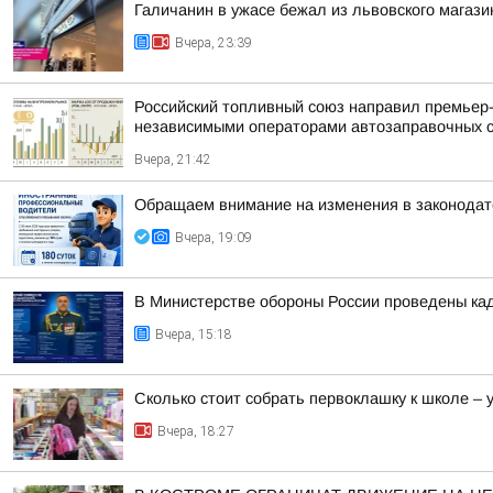
Галичанин в ужасе бежал из львовского магази
Вчера, 23:39
Российский топливный союз направил премьер
независимыми операторами автозаправочных 
Вчера, 21:42
Обращаем внимание на изменения в законодат
Вчера, 19:09
В Министерстве обороны России проведены ка
Вчера, 15:18
Сколько стоит собрать первоклашку к школе –
Вчера, 18:27