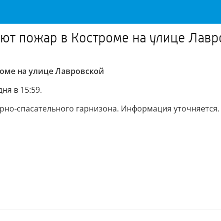
ют пожар в Костроме на улице Лавр
оме на улице Лавровской
я в 15:59.
рно-спасательного гарнизона. Информация уточняется.