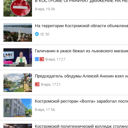
В КОСТРОМЕ ОГРАНИЧАТ ДВИЖЕНИЕ НА Н
Вчера, 19:04
На территории Костромской области объявлена
02:30
Галичанин в ужасе бежал из львовского магази
Вчера, 17:27
Председатель облдумы Алексей Анохин взял н
Вчера, 17:21
Костромской ресторан «Волга» заработал посл
Вчера, 17:56
Костромской политехнический колледж столкн