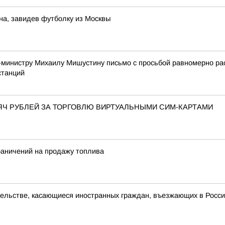
на, завидев футболку из Москвы
-министру Михаилу Мишустину письмо с просьбой равномерно р
станций
ЯЧ РУБЛЕЙ ЗА ТОРГОВЛЮ ВИРТУАЛЬНЫМИ СИМ-КАРТАМИ
раничений на продажу топлива
ельстве, касающиеся иностранных граждан, въезжающих в Росс