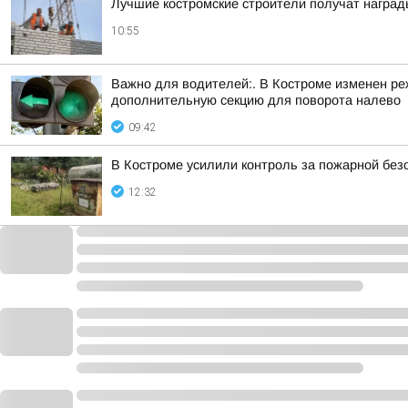
Лучшие костромские строители получат награды
10:55
Важно для водителей:. В Костроме изменен р
дополнительную секцию для поворота налево
09:42
В Костроме усилили контроль за пожарной без
12:32