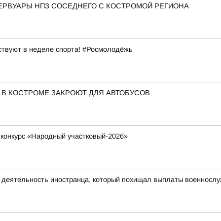
ЕРВУАРЫ НПЗ СОСЕДНЕГО С КОСТРОМОЙ РЕГИОНА
ствуют в неделе спорта! #Росмолодёжь
 В КОСТРОМЕ ЗАКРОЮТ ДЛЯ АВТОБУСОВ
 конкурс «Народный участковый-2026»
ю деятельность иностранца, который похищал выплаты военносл