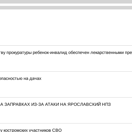
тву прокуратуры ребенок-инвалид обеспечен лекарственными пр
опасностью на дачах
 ЗАПРАВКАХ ИЗ-ЗА АТАКИ НА ЯРОСЛАВСКИЙ НПЗ
у костромских участников СВО