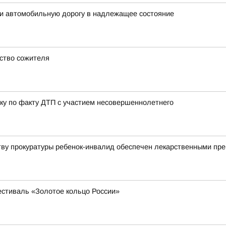
ти автомобильную дорогу в надлежащее состояние
ство сожителя
ку по факту ДТП с участием несовершеннолетнего
тву прокуратуры ребенок-инвалид обеспечен лекарственными пр
естиваль «Золотое кольцо России»