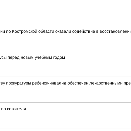
ии по Костромской области оказали содействие в восстановлени
усы перед новым учебным годом
тву прокуратуры ребенок-инвалид обеспечен лекарственными пр
ство сожителя