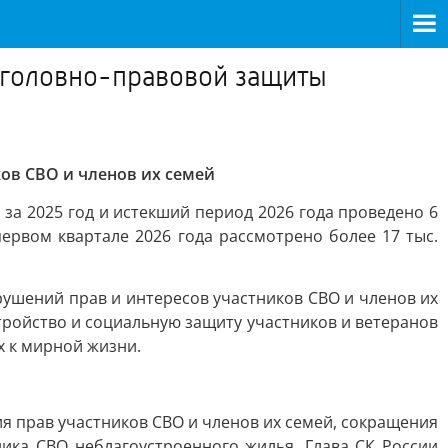
уголовно-правовой защиты
ов СВО и членов их семей
 за 2025 год и истекший период 2026 года проведено 6
первом квартале 2026 года рассмотрено более 17 тыс.
ушений прав и интересов участников СВО и членов их
тройство и социальную защиту участников и ветеранов
х к мирной жизни.
я прав участников СВО и членов их семей, сокращения
ника СВО неблагоустроенного жилья. Глава СК России