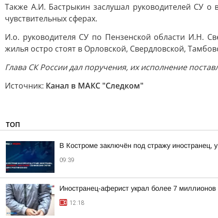
Также А.И. Бастрыкин заслушал руководителей СУ 
чувствительных сферах.
И.о. руководителя СУ по Пензенской области И.Н. 
жилья остро стоят в Орловской, Свердловской, Тамбо
Глава СК России дал поручения, их исполнение постав
Источник:
Канал в МАКС "Следком"
ТОП
В Костроме заключён под стражу иностранец, у
09:39
Иностранец-аферист украл более 7 миллионов 
12:18