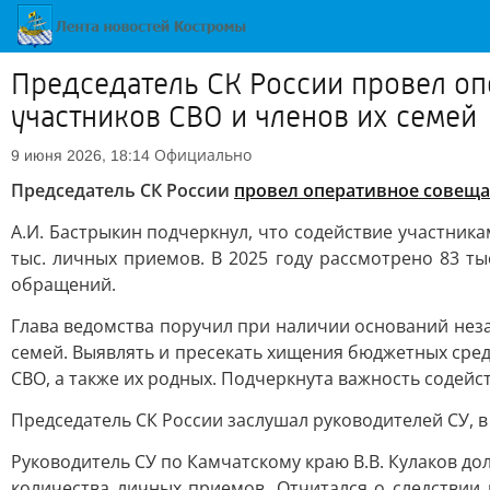
Председатель СК России провел о
участников СВО и членов их семей
Официально
9 июня 2026, 18:14
Председатель СК России
провел оперативное совещ
А.И. Бастрыкин подчеркнул, что содействие участника
тыс. личных приемов. В 2025 году рассмотрено 83 ты
обращений.
Глава ведомства поручил при наличии оснований нез
семей. Выявлять и пресекать хищения бюджетных сред
СВО, а также их родных. Подчеркнута важность содей
Председатель СК России заслушал руководителей СУ, в
Руководитель СУ по Камчатскому краю В.В. Кулаков д
количества личных приемов. Отчитался о следствии 