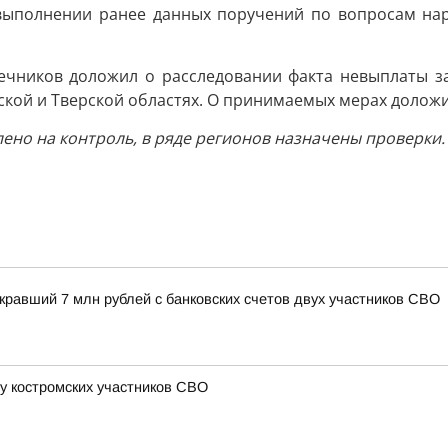
о выполнении ранее данных поручений по вопросам на
Свечников доложил о расследовании факта невыплаты з
вской и Тверской областях. О принимаемых мерах долож
лено на контроль, в ряде регионов назначены проверки.
кравший 7 млн рублей с банковских счетов двух участников СВО
у костромских участников СВО