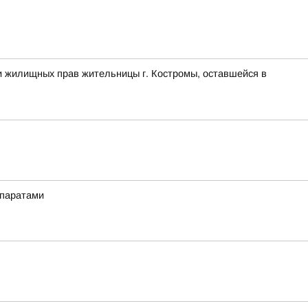
и жилищных прав жительницы г. Костромы, оставшейся в
епаратами