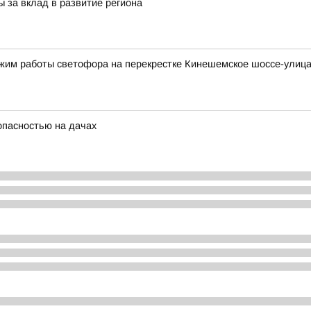
 за вклад в развитие региона
ежим работы светофора на перекрестке Кинешемское шоссе-улиц
опасностью на дачах