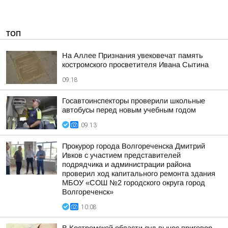
ТОП
На Аллее Признания увековечат память
костромского просветителя Ивана Сытина
09:18
Госавтоинспекторы проверили школьные
автобусы перед новым учебным годом
09:13
Прокурор города Волгореченска Дмитрий
Ивков с участием представителей
подрядчика и администрации района
проверил ход капитального ремонта здания
МБОУ «СОШ №2 городского округа город
Волгореченск»
10:08