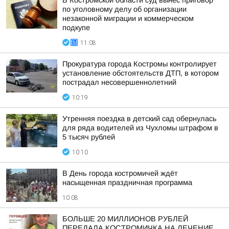
В Костромской области суд вынес приговор
по уголовному делу об организации
незаконной миграции и коммерческом
подкупе
11:08
Прокуратура города Костромы контролирует
установление обстоятельств ДТП, в котором
пострадал несовершеннолетний
10:19
Утренняя поездка в детский сад обернулась
для ряда водителей из Чухломы штрафом в
5 тысяч рублей
10:10
В День города костромичей ждёт
насыщенная праздничная программа
10:08
БОЛЬШЕ 20 МИЛЛИОНОВ РУБЛЕЙ
ПЕРЕДАЛА КОСТРОМИЧКА НА ЛЕЧЕНИЕ