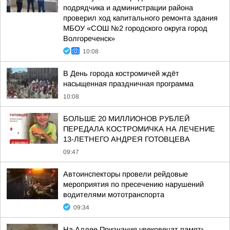
подрядчика и администрации района
проверил ход капитального ремонта здания
МБОУ «СОШ №2 городского округа город
Волгореченск»
10:08
В День города костромичей ждёт
насыщенная праздничная программа
10:08
БОЛЬШЕ 20 МИЛЛИОНОВ РУБЛЕЙ
ПЕРЕДАЛА КОСТРОМИЧКА НА ЛЕЧЕНИЕ
13-ЛЕТНЕГО АНДРЕЯ ГОТОВЦЕВА
09:47
Автоинспекторы провели рейдовые
мероприятия по пресечению нарушений
водителями мототранспорта
09:34
На Аллее Признания увековечат память