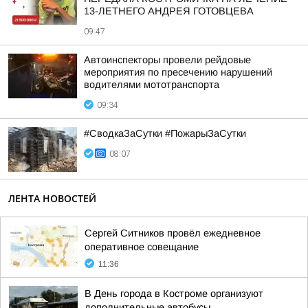
13-ЛЕТНЕГО АНДРЕЯ ГОТОВЦЕВА
09:47
Автоинспекторы провели рейдовые
мероприятия по пресечению нарушений
водителями мототранспорта
09:34
#СводкаЗаСутки #ПожарыЗаСутки
08:07
ЛЕНТА НОВОСТЕЙ
Сергей Ситников провёл ежедневное
оперативное совещание
11:36
В День города в Костроме организуют
дополнительные автобусы