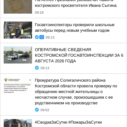
костромского просветителя Ивана Сытина
09:18
Госавтоинспекторы проверили школьные
автобусы перед новым учебным годом
09:13
ОПЕРАТИВНЫЕ СВЕДЕНИЯ
КОСТРОМСКОЙ ГОСАВТОИНСПЕКЦИИ ЗА 6
АВГУСТА 2026 ГОДА
09:13
Прокуратура Солигаличского района
Костромской области провела проверку по
обращению местной жительницы о
несчастном случае, произошедшем с ее
родственником на производстве
09:02
#СводкаЗаСутки #ПожарыЗаСутки