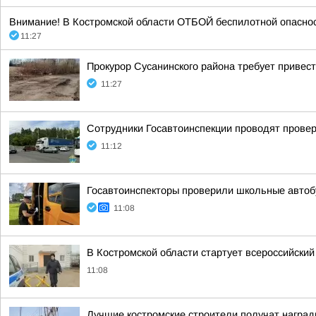
Внимание! В Костромской области ОТБОЙ беспилотной опасности
11:27
Прокурор Сусанинского района требует привес
11:27
Сотрудники Госавтоинспекции проводят провер
11:12
Госавтоинспекторы проверили школьные автоб
11:08
В Костромской области стартует всероссийски
11:08
Лучшие костромские строители получат награды