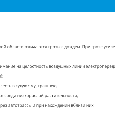
ой области ожидаются грозы с дождем. При грозе усиле
нимание на целостность воздушных линий электроперед
);
сесть в сухую яму, траншею;
ся среди низкорослой растительности;
ез автотрассы и при нахождении вблизи них.