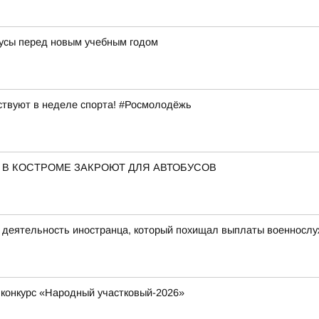
усы перед новым учебным годом
ствуют в неделе спорта! #Росмолодёжь
 В КОСТРОМЕ ЗАКРОЮТ ДЛЯ АВТОБУСОВ
ю деятельность иностранца, который похищал выплаты военносл
 конкурс «Народный участковый-2026»