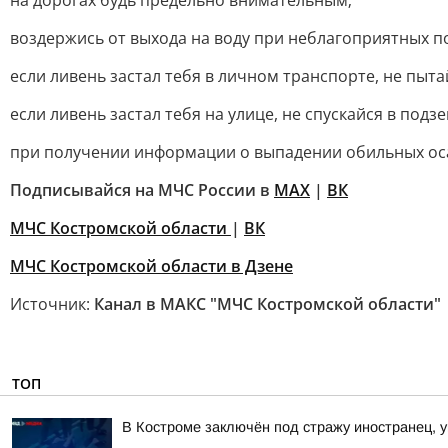
на дорогах будь предельно внимательным;
воздержись от выхода на воду при неблагоприятных п
если ливень застал тебя в личном транспорте, не пыт
если ливень застал тебя на улице, не спускайся в по
при получении информации о выпадении обильных осад
Подписывайся на МЧС России в
MAX
|
ВК
МЧС Костромской области
|
ВК
МЧС Костромской области в Дзене
Источник:
Канал в МАКС "МЧС Костромской области"
ТОП
В Костроме заключён под стражу иностранец, у