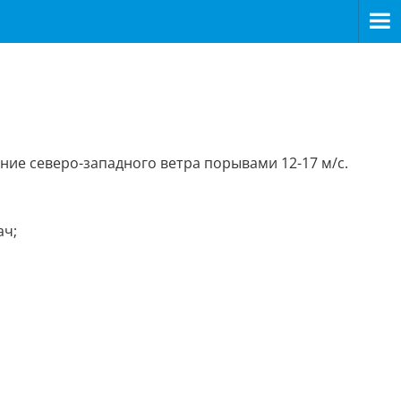
ние северо-западного ветра порывами 12-17 м/с.
ач;