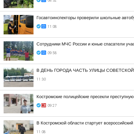
08:32
Госавтоинспекторы проверили школьные автоб
11:08
Сотрудники МЧС России и юные спасатели уча
09:58
В ДЕНЬ ГОРОДА ЧАСТЬ УЛИЦЫ СОВЕТСКОЙ
11:30
Костромские полицейские пресекли преступну
09:27
В Костромской области стартует всероссийский
11:08