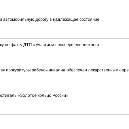
ти автомобильную дорогу в надлежащее состояние
ку по факту ДТП с участием несовершеннолетнего
тву прокуратуры ребенок-инвалид обеспечен лекарственными пр
естиваль «Золотое кольцо России»