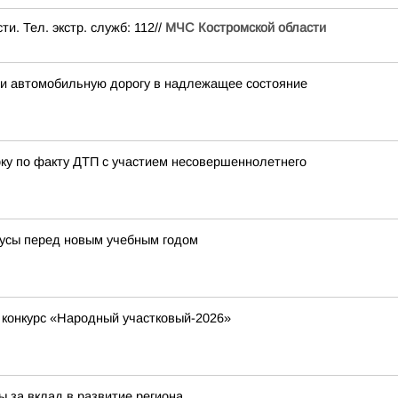
. Тел. экстр. служб: 112//
МЧС Костромской области
ти автомобильную дорогу в надлежащее состояние
ку по факту ДТП с участием несовершеннолетнего
усы перед новым учебным годом
й конкурс «Народный участковый-2026»
 за вклад в развитие региона