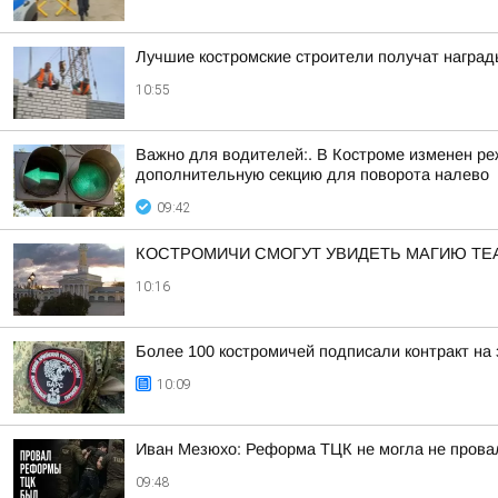
Лучшие костромские строители получат награды
10:55
Важно для водителей:. В Костроме изменен р
дополнительную секцию для поворота налево
09:42
КОСТРОМИЧИ СМОГУТ УВИДЕТЬ МАГИЮ ТЕ
10:16
Более 100 костромичей подписали контракт на
10:09
Иван Мезюхо: Реформа ТЦК не могла не прова
09:48