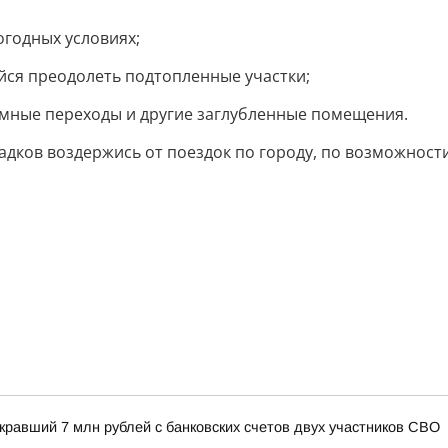
огодных условиях;
айся преодолеть подтопленные участки;
дземные переходы и другие заглубленные помещения.
ков воздержись от поездок по городу, по возможности 
кравший 7 млн рублей с банковских счетов двух участников СВО