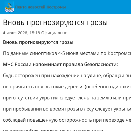
Вновь прогнозируются грозы
Официально
4 июня 2026, 15:18
Вновь прогнозируются грозы
По данным синоптиков 4-5 июня местами по Костромск
МЧС России напоминает правила безопасности:
будь осторожен при нахождении на улице, обращай в
не прячьтесь под высокие деревья (особенно одинокие
при отсутствии укрытия следует лечь на землю или при
при пребывании во время грозы в лесу следует укрыть
соблюдай повышенную осторожность при переходе чер