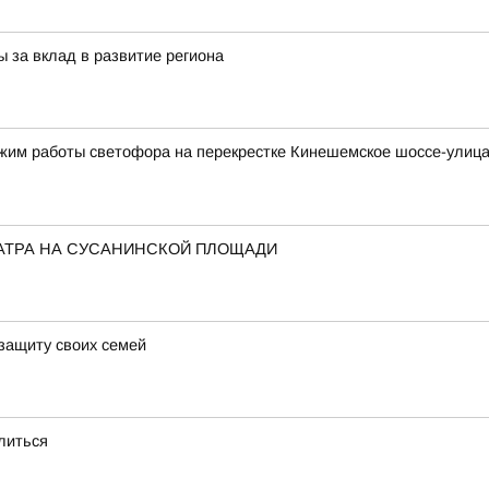
 за вклад в развитие региона
ежим работы светофора на перекрестке Кинешемское шоссе-улиц
АТРА НА СУСАНИНСКОЙ ПЛОЩАДИ
 защиту своих семей
литься