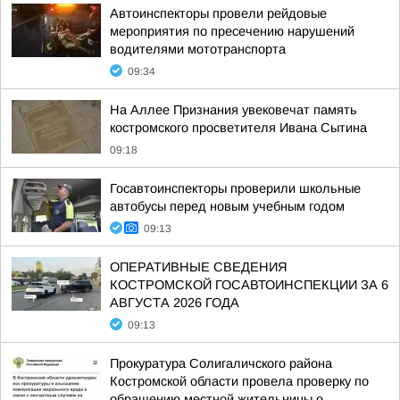
Автоинспекторы провели рейдовые
мероприятия по пресечению нарушений
водителями мототранспорта
09:34
На Аллее Признания увековечат память
костромского просветителя Ивана Сытина
09:18
Госавтоинспекторы проверили школьные
автобусы перед новым учебным годом
09:13
ОПЕРАТИВНЫЕ СВЕДЕНИЯ
КОСТРОМСКОЙ ГОСАВТОИНСПЕКЦИИ ЗА 6
АВГУСТА 2026 ГОДА
09:13
Прокуратура Солигаличского района
Костромской области провела проверку по
обращению местной жительницы о