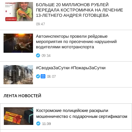
БОЛЬШЕ 20 МИЛЛИОНОВ РУБЛЕЙ
ПЕРЕДАЛА КОСТРОМИЧКА НА ЛЕЧЕНИЕ
13-ЛЕТНЕГО АНДРЕЯ ГОТОВЦЕВА
09:47
Автоинспекторы провели рейдовые
мероприятия по пресечению нарушений
водителями мототранспорта
09:34
#СводкаЗаСутки #ПожарыЗаСутки
08:07
ЛЕНТА НОВОСТЕЙ
Костромские полицейские раскрыли
мошенничество с подарочным сертификатом
11:39