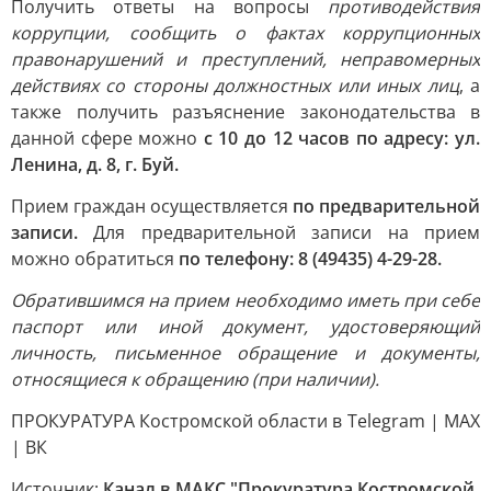
Получить ответы на вопросы
противодействия
коррупции, сообщить о фактах коррупционных
правонарушений и преступлений, неправомерных
действиях со стороны должностных или иных лиц
, а
также получить разъяснение законодательства в
данной сфере можно
с 10 до 12 часов по адресу: ул.
Ленина, д. 8, г. Буй.
Прием граждан осуществляется
по предварительной
записи.
Для предварительной записи на прием
можно обратиться
по телефону: 8 (49435) 4-29-28.
Обратившимся на прием необходимо иметь при себе
паспорт или иной документ, удостоверяющий
личность, письменное обращение и документы,
относящиеся к обращению (при наличии).
ПРОКУРАТУРА Костромской области в Telegram | MAX
| ВК
Источник:
Канал в МАКС "Прокуратура Костромской