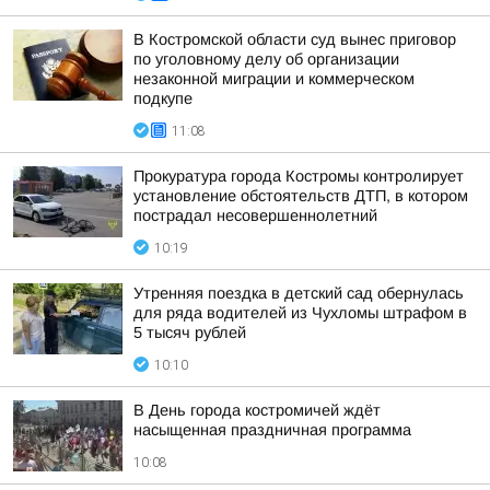
В Костромской области суд вынес приговор
по уголовному делу об организации
незаконной миграции и коммерческом
подкупе
11:08
Прокуратура города Костромы контролирует
установление обстоятельств ДТП, в котором
пострадал несовершеннолетний
10:19
Утренняя поездка в детский сад обернулась
для ряда водителей из Чухломы штрафом в
5 тысяч рублей
10:10
В День города костромичей ждёт
насыщенная праздничная программа
10:08