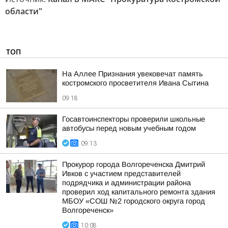
области"
ТОП
На Аллее Признания увековечат память
костромского просветителя Ивана Сытина
09:18
Госавтоинспекторы проверили школьные
автобусы перед новым учебным годом
09:13
Прокурор города Волгореченска Дмитрий
Ивков с участием представителей
подрядчика и администрации района
проверил ход капитального ремонта здания
МБОУ «СОШ №2 городского округа город
Волгореченск»
10:08