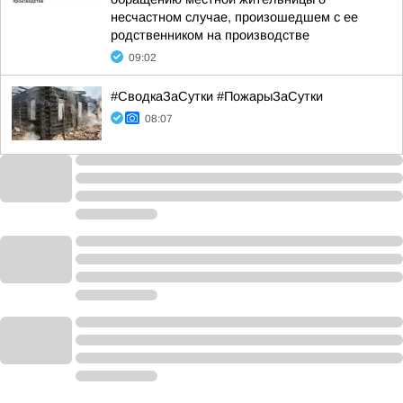
несчастном случае, произошедшем с ее
родственником на производстве
09:02
#СводкаЗаСутки #ПожарыЗаСутки
08:07