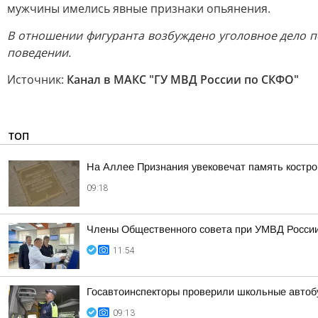
мужчины имелись явные признаки опьянения.
В отношении фигуранта возбуждено уголовное дело по 
поведении.
Источник:
Канал в МАКС "ГУ МВД России по СКФО"
ТОП
На Аллее Признания увековечат память костр
09:18
Члены Общественного совета при УМВД России 
11:54
Госавтоинспекторы проверили школьные автоб
09:13