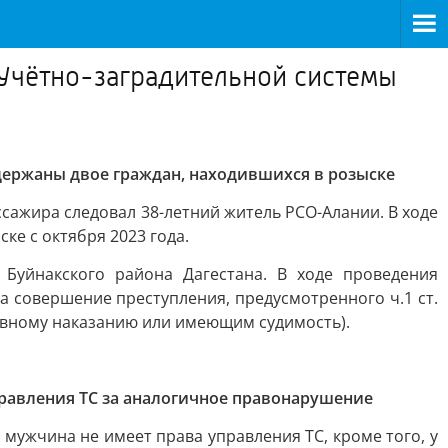
 Учётно-заградительной системы
держаны двое граждан, находившихся в розыске
сажира следовал 38-летний житель РСО-Алании. В ходе
е с октября 2023 года.
Буйнакского района Дагестана. В ходе проведения
 совершение преступления, предусмотренного ч.1 ст.
ивному наказанию или имеющим судимость).
равления ТС за аналогичное правонарушение
мужчина не имеет права управления ТС, кроме того, у