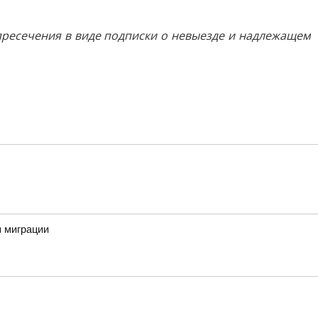
а пресечения в виде подписки о невыезде и надлежащем
м миграции