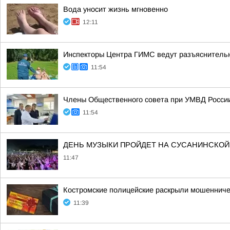
Вода уносит жизнь мгновенно
12:11
Инспекторы Центра ГИМС ведут разъяснительн
11:54
Члены Общественного совета при УМВД России 
11:54
ДЕНЬ МУЗЫКИ ПРОЙДЕТ НА СУСАНИНСКОЙ
11:47
Костромские полицейские раскрыли мошенниче
11:39