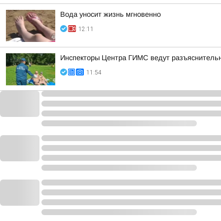
Вода уносит жизнь мгновенно
12:11
Инспекторы Центра ГИМС ведут разъяснительн
11:54