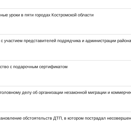
ные уроки в пяти городах Костромской области
в с участием представителей подрядчика и администрации райо
ство с подарочным сертификатом
уголовному делу об организации незаконной миграции и коммерче
тановление обстоятельств ДТП, в котором пострадал несоверше