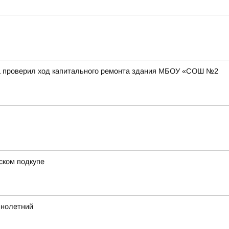
на проверил ход капитального ремонта здания МБОУ «СОШ №2
ском подкупе
ннолетний