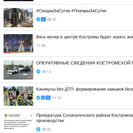
#СводкаЗаСутки #ПожарыЗаСутки
08:07
Весь вечер в центре Костромы будет играть жи
11:09
ОПЕРАТИВНЫЕ СВЕДЕНИЯ КОСТРОМСКОЙ ГО
09:13
Каникулы без ДТП: формирование навыков безо
11:19
Прокуратура Солигаличского района Костромск
производстве
09:02