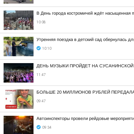
В День города костромичей ждёт насыщенная 
10:08
Утренняя поездка в детский сад обернулась д
10:10
ДЕНЬ МУЗЫКИ ПРОЙДЕТ НА СУСАНИНСКОЙ
11:47
БОЛЬШЕ 20 МИЛЛИОНОВ РУБЛЕЙ ПЕРЕДАЛА
09:47
Автоинспекторы провели рейдовые мероприят
09:34