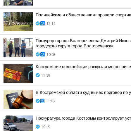
Полицейские и общественники провели спортив
12:15
Прокурор города Волгореченска Дмитрий Ивко
городского округа город Волгореченск»
10:08
Костромские полицейские раскрыли мошенниче
11:39
В Костромской области суд вынес приговор по 
11:08
Прокуратура города Костромы контролирует ус
10:19