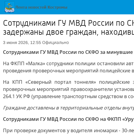
Сотрудниками ГУ МВД России по СК
задержаны двое граждан, находив
Официально
3 июня 2026, 12:55
Сотрудниками ГУ МВД России по СКФО за минувшие с
На ФКПП «Малка» сотрудники полиции остановили авто
проведения проверочных мероприятий полицейские выя
На КПП «Северный портал тоннеля» полицейские з
проверочных мероприятий правоохранители установил
264.1 УК РФ (управление транспортным средством в 
Граждане доставлены в территориальные отделы внут
Сотрудниками ГУ МВД России по СКФО на ФКПП «Уру
При проверке документов у водителя иномарки - 30-л