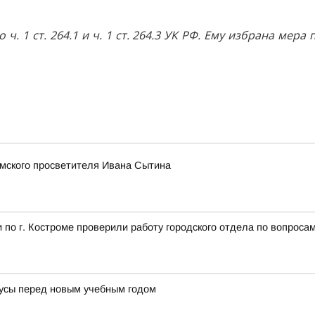
ч. 1 ст. 264.1 и ч. 1 ст. 264.3 УК РФ. Ему избрана мер
омского просветителя Ивана Сытина
по г. Костроме проверили работу городского отдела по вопроса
усы перед новым учебным годом