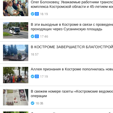
Олег Болоховец: Уважаемые работники транспо
комплекса Костромской области и 45-летием кос
18:19
В эти выходные в Костроме в связи с проведе
проходящих через Сусанинскую площадь
17:46
В КОСТРОМЕ ЗАВЕРШАЕТСЯ БЛАГОУСТРОЙ
18:57
Аллея признания в Костроме пополнилась но
17:19
В свежем номере газеты «Костромские ведомос
операции
18:08