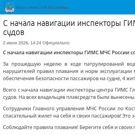
С начала навигации инспекторы ГИ
судов
Официально
2 июня 2026, 14:24
С начала навигации инспекторы ГИМС МЧС России с
За прошедшую неделю в ходе патрулирований вод
нарушителей правил плавания и норм эксплуатации 
обеспечения безопасности пассажиров на судне, 4 жи
Всего с начала навигации инспекторы центра ГИМС Г
судов. На всех владельцев плавсредств были вынесе
Сотрудники Главного управления МЧС России по Кос
спасательный жилет на себя и своих пассажиров! Это 
Соблюдайте правила плавания! Берегите себя и своих 