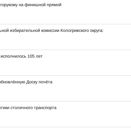
лгорукому на финишной прямой
ной избирательной комиссии Кологривского округа:
 исполнилось 105 лет
обновлённую Доску почёта
ктики столичного транспорта