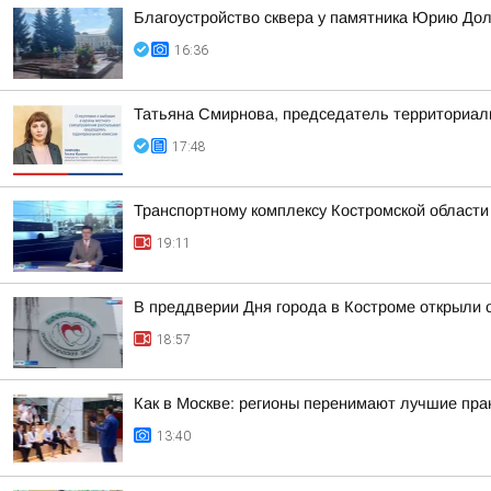
Благоустройство сквера у памятника Юрию До
16:36
Татьяна Смирнова, председатель территориаль
17:48
Транспортному комплексу Костромской области
19:11
В преддверии Дня города в Костроме открыли 
18:57
Как в Москве: регионы перенимают лучшие пра
13:40