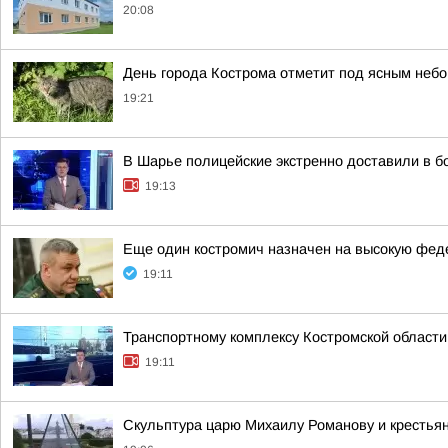
20:08
День города Кострома отметит под ясным неб
19:21
В Шарье полицейские экстренно доставили в 
19:13
Еще один костромич назначен на высокую фе
19:11
Транспортному комплексу Костромской области
19:11
Скульптура царю Михаилу Романову и крестья