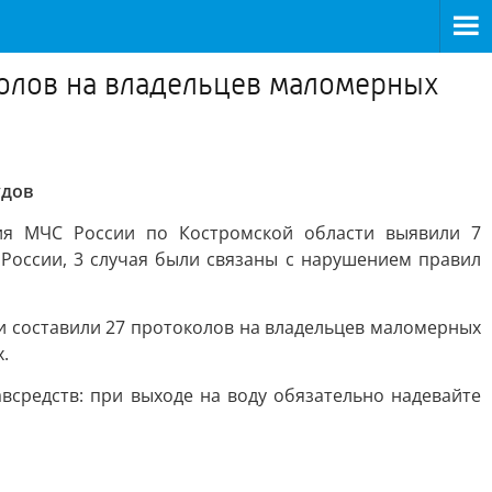
колов на владельцев маломерных
удов
ия МЧС России по Костромской области выявили 7
России, 3 случая были связаны с нарушением правил
и составили 27 протоколов на владельцев маломерных
.
средств: при выходе на воду обязательно надевайте