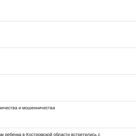
ничества и мошенничества
м ребенка в Костромской области встретились с