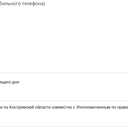
обильного телефона)
ящего дня
и по Костромской области совместно с Уполномоченным по права