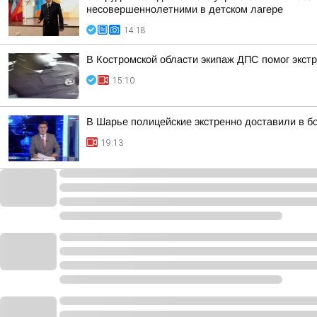
несовершеннолетними в детском лагере
14:18
В Костромской области экипаж ДПС помог экстр
15:10
В Шарье полицейские экстренно доставили в 
19:13