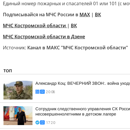
Единый номер пожарных и спасателей 01 или 101 (с м
Подписывайся на МЧС России в
MAX
|
ВК
МЧС Костромской области
|
ВК
МЧС Костромской области в Дзене
Источник:
Канал в МАКС "МЧС Костромской области"
ТОП
Александр Коц: ВЕЧЕРНИЙ ЗВОН:. война уход
20:08
Сотрудник следственного управления СК Росси
несовершеннолетними в детском лагере
17:20