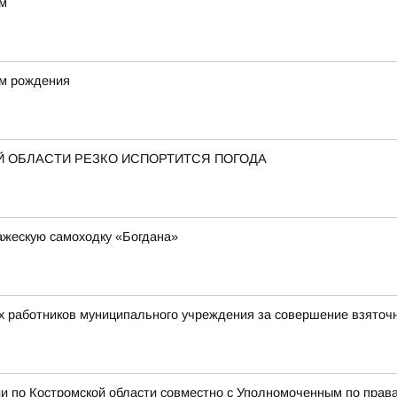
ом
ём рождения
 ОБЛАСТИ РЕЗКО ИСПОРТИТСЯ ПОГОДА
ажескую самоходку «Богдана»
х работников муниципального учреждения за совершение взяточ
и по Костромской области совместно с Уполномоченным по права