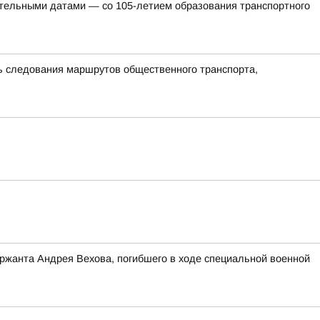
ательными датами — со 105-летием образования транспортного
ть следования маршрутов общественного транспорта,
ержанта Андрея Вехова, погибшего в ходе специальной военной