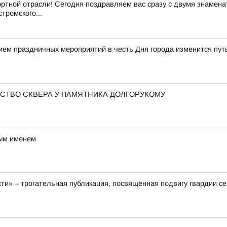
ртной отрасли! Сегодня поздравляем вас сразу с двумя знамен
тромского...
нием праздничных мероприятий в честь Дня города изменится пу
СТВО СКВЕРА У ПАМЯТНИКА ДОЛГОРУКОМУ
вым именем
ти» – трогательная публикация, посвящённая подвигу гвардии с