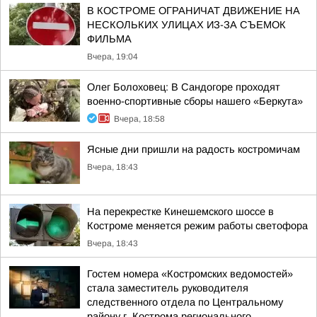
В КОСТРОМЕ ОГРАНИЧАТ ДВИЖЕНИЕ НА
НЕСКОЛЬКИХ УЛИЦАХ ИЗ-ЗА СЪЕМОК
ФИЛЬМА
Вчера, 19:04
Олег Болоховец: В Сандогоре проходят
военно-спортивные сборы нашего «Беркута»
Вчера, 18:58
Ясные дни пришли на радость костромичам
Вчера, 18:43
На перекрестке Кинешемского шоссе в
Костроме меняется режим работы светофора
Вчера, 18:43
Гостем номера «Костромских ведомостей»
стала заместитель руководителя
следственного отдела по Центральному
району г. Кострома регионального