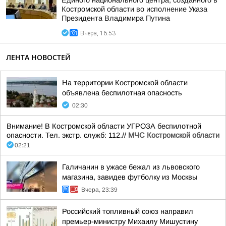
Единого национального центра, созданного в
Костромской области во исполнение Указа
Президента Владимира Путина
Вчера, 16:53
ЛЕНТА НОВОСТЕЙ
На территории Костромской области
объявлена беспилотная опасность
02:30
Внимание! В Костромской области УГРОЗА беспилотной
опасности. Тел. экстр. служб: 112.//
МЧС Костромской области
02:21
Галичанин в ужасе бежал из львовского
магазина, завидев футболку из Москвы
Вчера, 23:39
Российский топливный союз направил
премьер-министру Михаилу Мишустину