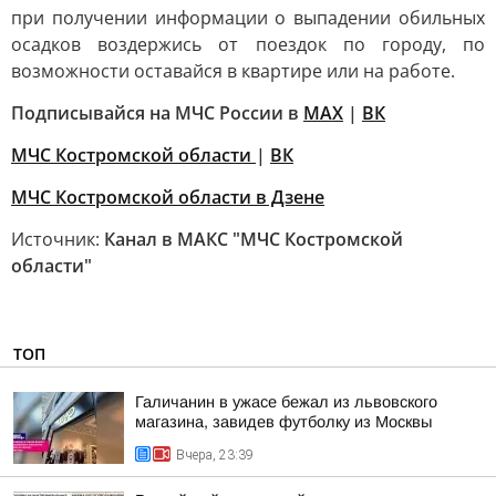
при получении информации о выпадении обильных
осадков воздержись от поездок по городу, по
возможности оставайся в квартире или на работе.
Подписывайся на МЧС России в
MAX
|
ВК
МЧС Костромской области
|
ВК
МЧС Костромской области в Дзене
Источник:
Канал в МАКС "МЧС Костромской
области"
ТОП
Галичанин в ужасе бежал из львовского
магазина, завидев футболку из Москвы
Вчера, 23:39