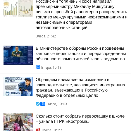
Российский топливный союз направил
премьер-министру Михаилу Мишустину
письмо с просьбой равномерно распределять
топливо между крупными нефтекомпаниями и
независимыми операторами
автозаправочных станций
Вчера, 21:42
В Министерстве обороны России проведены
кадровые перестановки и перераспределены
обязанности заместителей главы ведомства
Вчера, 15:18
Обращаем внимание на изменения в
законодательстве, касающиеся иностранных
граждан, въезжающих в Российскую
Федерацию в отдельных целях
Вчера, 19:09
Сколько стоит собрать первоклашку к школе
– узнала ГТРК «Кострома»
Вчера, 18:27