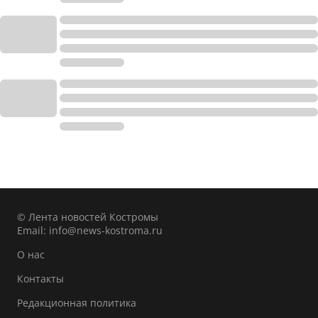
© Лента новостей Костромы
Email:
info@news-kostroma.ru
О нас
Контакты
Редакционная политика