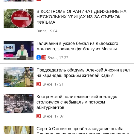
В КОСТРОМЕ ОГРАНИЧАТ ДВИЖЕНИЕ НА
НЕСКОЛЬКИХ УЛИЦАХ ИЗ-ЗА СЪЕМОК
ФИЛЬМА
Вчера, 19:04
Галичанин в ужасе бежал из львовского
магазина, завидев футболку из Москвы
Вчера, 17:27
Председатель облдумы Алексей Анохин взял
на карандаш просьбы жителей Кадыя
Вчера, 17:21
Костромской политехнический колледж
столкнулся с небывалым потоком
абитуриентов
Вчера, 17:07
Сергей Ситников провёл заседание штаба