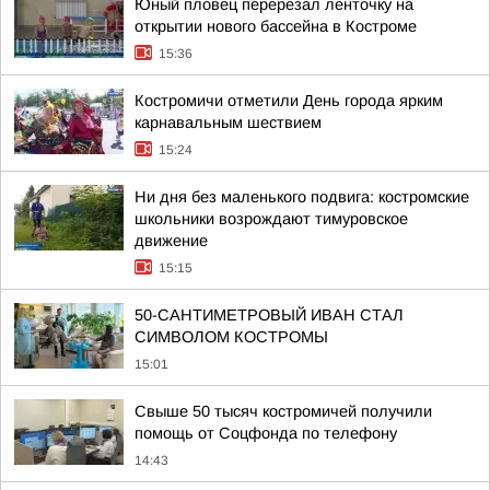
Юный пловец перерезал ленточку на
открытии нового бассейна в Костроме
15:36
Костромичи отметили День города ярким
карнавальным шествием
15:24
Ни дня без маленького подвига: костромские
школьники возрождают тимуровское
движение
15:15
50-САНТИМЕТРОВЫЙ ИВАН СТАЛ
СИМВОЛОМ КОСТРОМЫ
15:01
Свыше 50 тысяч костромичей получили
помощь от Соцфонда по телефону
14:43