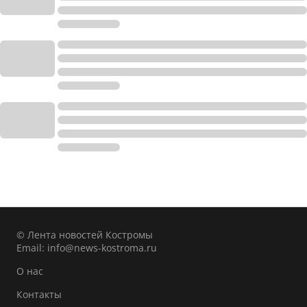
© Лента новостей Костромы
Email:
info@news-kostroma.ru
О нас
Контакты