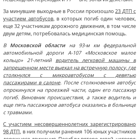
За минувшие выходные в России произошло
23 ДТП с
участием автобусов
, в которых погиб один человек,
еще 32 участникам дорожного движения, в том числе
двум детям, потребовалась медицинская помощь.
В
Московской области
на 93-м км федеральной
автомобильной дороги А-107 «Московское малое
кольцо» 21-летний
водитель легковой машины в
запрещенном месте выехал на встречную полосу, где
столкнулся с микроавтобусом с девятью
пассажирами в салоне
. После столкновения автобус
опрокинулся на проезжей части, один его пассажир
погиб. Виновник происшествия, а также водитель и
еще пять пассажиров автобуса оказались в больнице
с травмами.
С участием несовершеннолетних зарегистрировано
98 ДТП
, в них получили ранения 106 юных участников