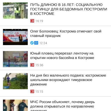
ПУТЬ ДЛИНОЮ В 16 ЛЕТ: СОЦИАЛЬНУЮ
ГОСТИНЦУ ДЛЯ БЕЗДОМНЫХ ПОСТРОИЛИ
В КОСТРОМЕ
16:19
Олег Болоховец: Кострома отмечает свой
главный праздник
12:24
Юный пловец перерезал ленточку на
открытии нового бассейна в Костроме
15:36
Ни дня без маленького подвига: костромские
школьники возрождают тимуровское
движение
15:15
МЧС России объясняет, почему дверь
должна открываться по направлению
движения