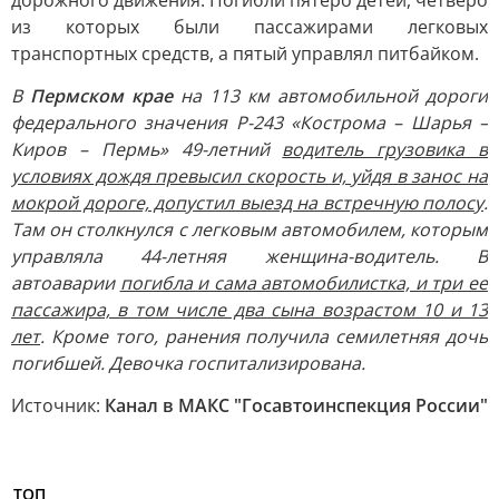
дорожного движения. Погибли пятеро детей, четверо
из которых были пассажирами легковых
транспортных средств, а пятый управлял питбайком.
В
Пермском крае
на 113 км автомобильной дороги
федерального значения Р-243 «Кострома – Шарья –
Киров – Пермь» 49-летний
водитель грузовика в
условиях дождя превысил скорость и, уйдя в занос на
мокрой дороге, допустил выезд на встречную полосу
.
Там он столкнулся с легковым автомобилем, которым
управляла 44-летняя женщина-водитель. В
автоаварии
погибла и сама автомобилистка, и три ее
пассажира, в том числе два сына возрастом 10 и 13
лет
. Кроме того, ранения получила семилетняя дочь
погибшей. Девочка госпитализирована.
Источник:
Канал в МАКС "Госавтоинспекция России"
ТОП