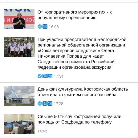
От корпоративного мероприятия - к
популярному соревнованию
16:06
При участии представителя Белгородской
региональной общественной организации
«Союз ветеранов следствия» Олега
Николаевича Попова для кадет
Следственного комитета Российской
Федерации организована экскурсия
17:34
День физкультурника Костромская область
отметила открытием нового бассейна
17:28
Свыше 50 тысяч костромичей получили
помощь от Соцфонда по телефону
14:43