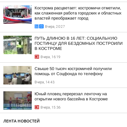
Кострома расцветает: костромичи отметили,
как слаженная работа городских и областных
властей преображает город
Вчера, 20:27
ПУТЬ ДЛИНОЮ В 16 ЛЕТ: СОЦИАЛЬНУЮ
ГОСТИНЦУ ДЛЯ БЕЗДОМНЫХ ПОСТРОИЛИ
В КОСТРОМЕ
Вчера, 16:19
Свыше 50 тысяч костромичей получили
помощь от Соцфонда по телефону
Вчера, 14:43
Юный пловец перерезал ленточку на
открытии нового бассейна в Костроме
Вчера, 15:36
ЛЕНТА НОВОСТЕЙ