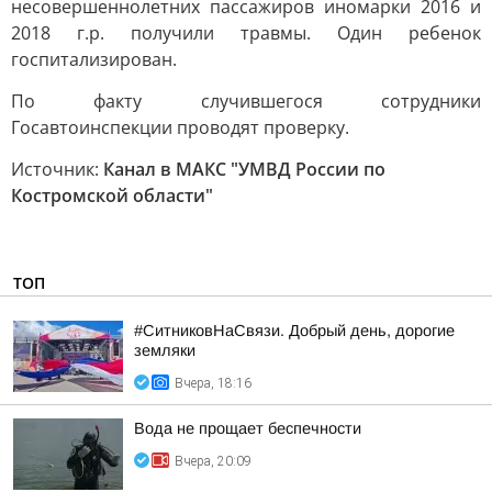
несовершеннолетних пассажиров иномарки 2016 и
2018 г.р. получили травмы. Один ребенок
госпитализирован.
По факту случившегося сотрудники
Госавтоинспекции проводят проверку.
Источник:
Канал в МАКС "УМВД России по
Костромской области"
ТОП
#СитниковНаСвязи. Добрый день, дорогие
земляки
Вчера, 18:16
Вода не прощает беспечности
Вчера, 20:09