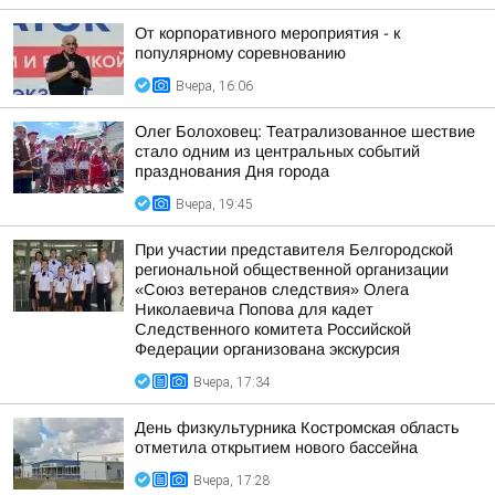
От корпоративного мероприятия - к
популярному соревнованию
Вчера, 16:06
Олег Болоховец: Театрализованное шествие
стало одним из центральных событий
празднования Дня города
Вчера, 19:45
При участии представителя Белгородской
региональной общественной организации
«Союз ветеранов следствия» Олега
Николаевича Попова для кадет
Следственного комитета Российской
Федерации организована экскурсия
Вчера, 17:34
День физкультурника Костромская область
отметила открытием нового бассейна
Вчера, 17:28