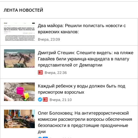
ЛЕНТА НОВОСТЕЙ
Два майора: Решили полистать новости с
вражеских каналов:
Вчера, 23:09
Дмитрий Стешин: Спешите видеть: на пляже
Гавайев били украинца-кандидата в палату
представителей от Демпартии
Вчера, 22:36
Каждый ребенок у воды должен быть под
присмотром взрослых
Вчера, 21:10
Олег Болоховец: На антитеррористической
комиссии рассмотрели вопросы обеспечения
безопасности в предстоящие праздничные
дни