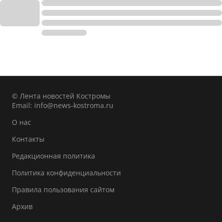
© Лента новостей Костромы
Email:
info@news-kostroma.ru
О нас
Контакты
Редакционная политика
Политика конфиденциальности
Правила пользования сайтом
Архив