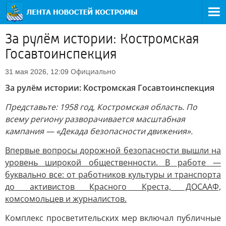
За рулём истории: Костромская
Госавтоинспекция
Официально
31 мая 2026, 12:09
За рулём истории: Костромская Госавтоинспекция
Представьте: 1958 год, Костромская область. По
всему региону разворачивается масштабная
кампания — «Декада безопасности движения».
Впервые вопросы дорожной безопасности вышли на
уровень широкой общественности. В работе —
буквально все: от работников культуры и транспорта
до активистов Красного Креста, ДОСААФ,
комсомольцев и журналистов.
Комплекс просветительских мер включал публичные