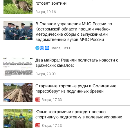
готовят зонтики
Вчера, 19:16
В Главном управлении МЧС России по
Костромской области прошли учебно-
методические сборы с выпускниками
ведомственных вузов МЧС России
Вчера, 18:00
Два майора: Решили полистать новости с
вражеских каналов:
Вчера, 23:09
Старинные торговые ряды в Солигаличе
пересоберут из подлинных брёвен
Вчера, 17:33
Юные костромичи проходят военно-
спортивную подготовку в полевых условиях
Вчера, 17:23