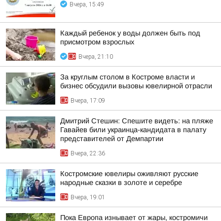
Вчера, 15:49
Каждый ребенок у воды должен быть под
присмотром взрослых
Вчера, 21:10
За круглым столом в Костроме власти и
бизнес обсудили вызовы ювелирной отрасли
Вчера, 17:09
Дмитрий Стешин: Спешите видеть: на пляже
Гавайев били украинца-кандидата в палату
представителей от Демпартии
Вчера, 22:36
Костромские ювелиры оживляют русские
народные сказки в золоте и серебре
Вчера, 19:01
Пока Европа изнывает от жары, костромичи