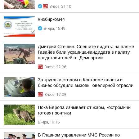
Вчера, 21:10
#избирком44
Вчера, 15:49
Дмитрий Стешин: Спешите видеть: на пляже
Гавайев били украинца-кандидата в палату
представителей от Демпартии
Вчера, 22:36
За круглым столом в Костроме власти и
бизнес обсудили вызовы ювелирной отрасли
Вчера, 17:09
Пока Европа изнывает от жары, костромичи
готовят зонтики
Вчера, 19:16
В Главном управлении МЧС России по