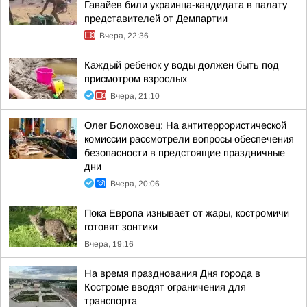
Гавайев били украинца-кандидата в палату
представителей от Демпартии
Вчера, 22:36
Каждый ребенок у воды должен быть под
присмотром взрослых
Вчера, 21:10
Олег Болоховец: На антитеррористической
комиссии рассмотрели вопросы обеспечения
безопасности в предстоящие праздничные
дни
Вчера, 20:06
Пока Европа изнывает от жары, костромичи
готовят зонтики
Вчера, 19:16
На время празднования Дня города в
Костроме вводят ограничения для
транспорта