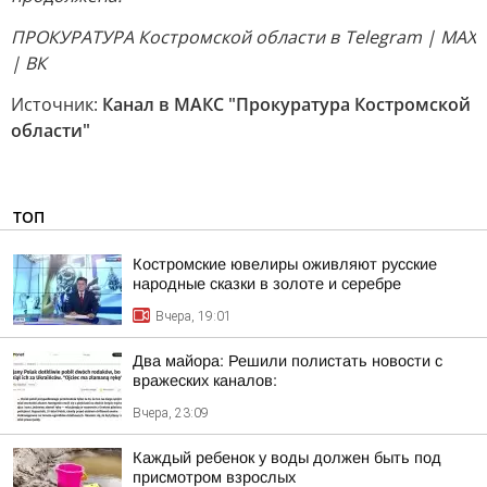
ПРОКУРАТУРА Костромской области в Telegram | MAX
| ВК
Источник:
Канал в МАКС "Прокуратура Костромской
области"
ТОП
Костромские ювелиры оживляют русские
народные сказки в золоте и серебре
Вчера, 19:01
Два майора: Решили полистать новости с
вражеских каналов:
Вчера, 23:09
Каждый ребенок у воды должен быть под
присмотром взрослых