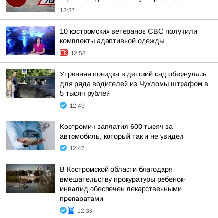
13:37
10 костромских ветеранов СВО получили
комплекты адаптивной одежды
12:58
Утренняя поездка в детский сад обернулась
для ряда водителей из Чухломы штрафом в
5 тысяч рублей
12:49
Костромич заплатил 600 тысяч за
автомобиль, который так и не увидел
12:47
В Костромской области благодаря
вмешательству прокуратуры ребенок-
инвалид обеспечен лекарственными
препаратами
12:36