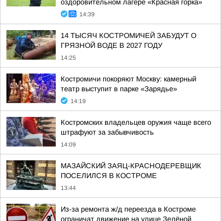
оздоровительном лагере «Красная горка»
14:39
14 ТЫСЯЧ КОСТРОМИЧЕЙ ЗАБУДУТ О
ГРЯЗНОЙ ВОДЕ В 2027 ГОДУ
14:25
Костромичи покоряют Москву: камерный
театр выступит в парке «Зарядье»
14:19
Костромских владельцев оружия чаще всего
штрафуют за забывчивость
14:09
МАЗАЙСКИЙ ЗАЯЦ-КРАСНОДЕРЕВЩИК
ПОСЕЛИЛСЯ В КОСТРОМЕ
13:44
Из-за ремонта ж/д переезда в Костроме
ограничат движение на улице Зелёной