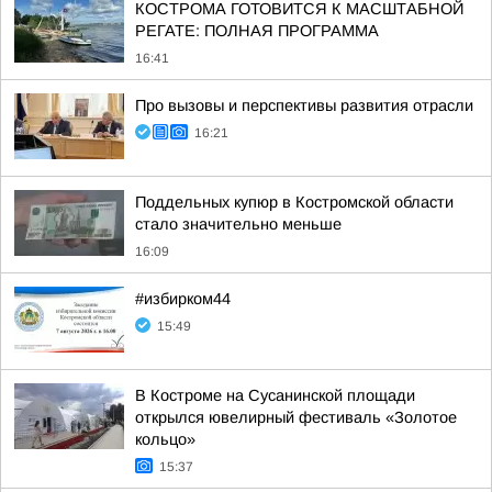
КОСТРОМА ГОТОВИТСЯ К МАСШТАБНОЙ
РЕГАТЕ: ПОЛНАЯ ПРОГРАММА
16:41
Про вызовы и перспективы развития отрасли
16:21
Поддельных купюр в Костромской области
стало значительно меньше
16:09
#избирком44
15:49
В Костроме на Сусанинской площади
открылся ювелирный фестиваль «Золотое
кольцо»
15:37