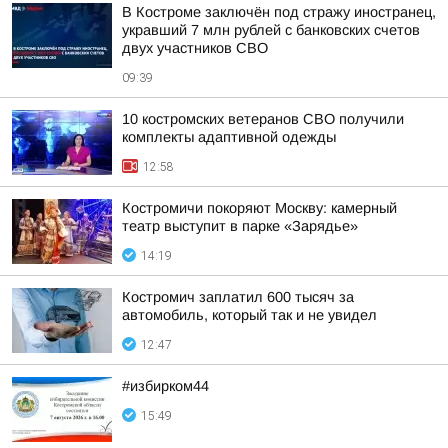
В Костроме заключён под стражу иностранец,
укравший 7 млн рублей с банковских счетов
двух участников СВО
09:39
10 костромских ветеранов СВО получили
комплекты адаптивной одежды
12:58
Костромичи покоряют Москву: камерный
театр выступит в парке «Зарядье»
14:19
Костромич заплатил 600 тысяч за
автомобиль, который так и не увидел
12:47
#избирком44
15:49