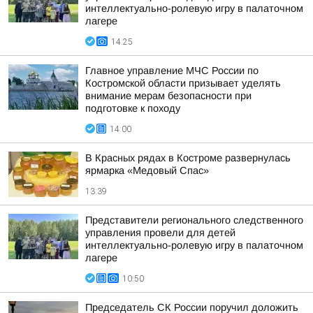
интеллектуально-ролевую игру в палаточном
лагере
14:25
Главное управление МЧС России по
Костромской области призывает уделять
внимание мерам безопасности при
подготовке к походу
14:00
В Красных рядах в Костроме развернулась
ярмарка «Медовый Спас»
13:39
Представители регионального следственного
управления провели для детей
интеллектуально-ролевую игру в палаточном
лагере
10:50
Председатель СК России поручил доложить