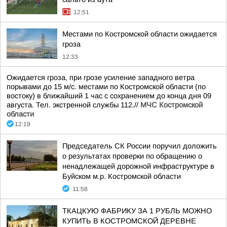
12:51
Местами по Костромской области ожидается
гроза
12:33
Ожидается гроза, при грозе усиление западного ветра
порывами до 15 м/с. местами по Костромской области (по
востоку) в ближайший 1 час с сохранением до конца дня 09
августа. Тел. экстренной службы 112.//
МЧС Костромской
области
12:19
Председатель СК России поручил доложить
о результатах проверки по обращению о
ненадлежащей дорожной инфраструктуре в
Буйском м.р. Костромской области
11:58
ТКАЦКУЮ ФАБРИКУ ЗА 1 РУБЛЬ МОЖНО
КУПИТЬ В КОСТРОМСКОЙ ДЕРЕВНЕ