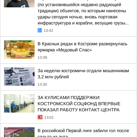
(по установившейся недавно радующей
традиции) объектов, по которым нанесены
удары сегодня ночью, вновь портовая
инфраструктура и корабли, везущие грузы...
13:42
В Красных рядах в Костроме развернулась
ярмарка «Медовый Спас»
13:39
За неделю костромичи отдали мошенникам
3,2 млн рублей
13:30
ЗА КУЛИСАМИ ПОДДЕРЖКИ:
КОСТРОМСКОЙ СОЦФОНД ВПЕРВЫЕ
ПОКАЗАЛ РАБОТУ КОНТАКТ-ЦЕНТРА
13:01
В российской Первой лиге забили гол после
сальто из аута