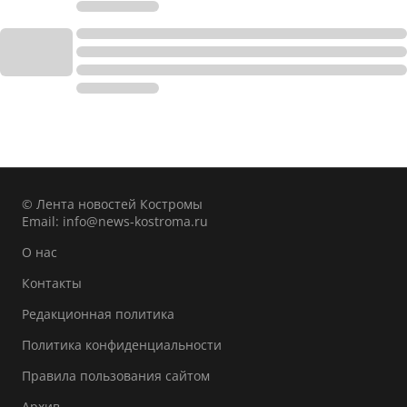
© Лента новостей Костромы
Email:
info@news-kostroma.ru
О нас
Контакты
Редакционная политика
Политика конфиденциальности
Правила пользования сайтом
Архив