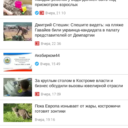
присмотром взрослых
Вчера, 21:10
Дмитрий Стешин: Спешите видеть: на пляже
Гавайев били украинца-кандидата в палату
представителей от Демпартии
Вчера, 22:36
#избирком44
Вчера, 15:49
За круглым столом в Костроме власти и
бизнес обсудили вызовы ювелирной отрасли
Вчера, 17:09
Пока Европа изнывает от жары, костромичи
готовят зонтики
Вчера, 19:16