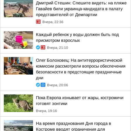
Дмитрий Стешин: Спешите видеть: на пляже
Гавайев били украинца-кандидата в палату
представителей от Демпартии
Вчера, 22:36
Каждый ребенок у воды должен быть под
присмотром взрослых
Вчера, 21:10
Олег Болоховец: На антитеррористической
комиссии рассмотрели вопросы обеспечения
безопасности в предстоящие праздничные
дни
Вчера, 20:06
Пока Европа изнывает от жары, костромичи
готовят зонтики
Вчера, 19:16
На время празднования Дня города в
Костроме вводят ограничения для