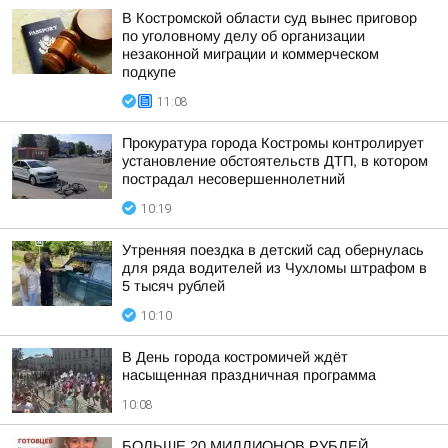
В Костромской области суд вынес приговор
по уголовному делу об организации
незаконной миграции и коммерческом
подкупе
11:08
Прокуратура города Костромы контролирует
установление обстоятельств ДТП, в котором
пострадал несовершеннолетний
10:19
Утренняя поездка в детский сад обернулась
для ряда водителей из Чухломы штрафом в
5 тысяч рублей
10:10
В День города костромичей ждёт
насыщенная праздничная программа
10:08
БОЛЬШЕ 20 МИЛЛИОНОВ РУБЛЕЙ