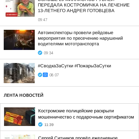
ПЕРЕДАЛА КОСТРОМИЧКА НА ЛЕЧЕНИЕ
13-ЛЕТНЕГО АНДРЕЯ ГОТОВЦЕВА
09:47
Автоинспекторы провели рейдовые
мероприятия по пресечению нарушений
водителями мототранспорта
09:34
#СводкаЗаСутки #ПожарыЗаСутки
08:07
ЛЕНТА НОВОСТЕЙ
Костромские полицейские раскрыли
мошенничество с подарочным сертификатом
11:39
Сергей Ситников провёл ежедневное