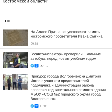
Костромской области"
ТОП
На Аллее Признания увековечат память
костромского просветителя Ивана Сытина
09:18
Госавтоинспекторы проверили школьные
автобусы перед новым учебным годом
09:13
Прокурор города Волгореченска Дмитрий
Ивков с участием представителей
подрядчика и администрации района
проверил ход капитального ремонта здания
МБОУ «СОШ №2 городского округа город
Волгореченск»
10:08