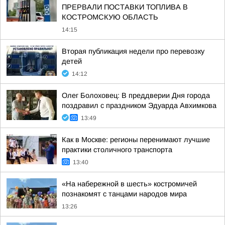
ПРЕРВАЛИ ПОСТАВКИ ТОПЛИВА В
КОСТРОМСКУЮ ОБЛАСТЬ
14:15
Вторая публикация недели про перевозку
детей
14:12
Олег Болоховец: В преддверии Дня города
поздравил с праздником Эдуарда Авхимкова
13:49
Как в Москве: регионы перенимают лучшие
практики столичного транспорта
13:40
«На набережной в шесть» костромичей
познакомят с танцами народов мира
13:26