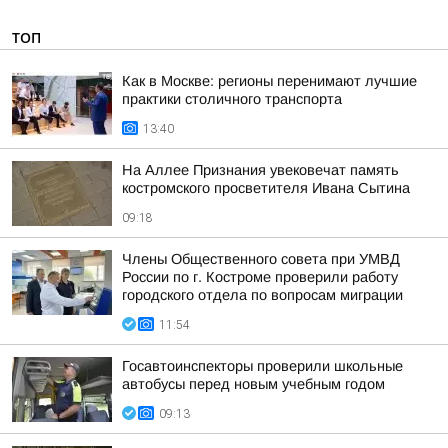
ТОП
Как в Москве: регионы перенимают лучшие
практики столичного транспорта
13:40
На Аллее Признания увековечат память
костромского просветителя Ивана Сытина
09:18
Члены Общественного совета при УМВД
России по г. Костроме проверили работу
городского отдела по вопросам миграции
11:54
Госавтоинспекторы проверили школьные
автобусы перед новым учебным годом
09:13