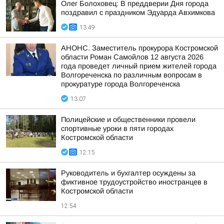
Олег Болоховец: В преддверии Дня города
поздравил с праздником Эдуарда Авхимкова
13:49
АНОНС. Заместитель прокурора Костромской
области Роман Самойлов 12 августа 2026
года проведет личный прием жителей города
Волгореченска по различным вопросам в
прокуратуре города Волгореченска
13:07
Полицейские и общественники провели
спортивные уроки в пяти городах
Костромской области
12:15
Руководитель и бухгалтер осуждены за
фиктивное трудоустройство иностранцев в
Костромской области
12:54