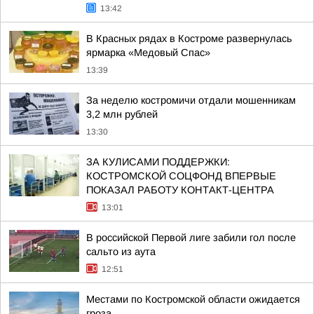
13:42
В Красных рядах в Костроме развернулась
ярмарка «Медовый Спас»
13:39
За неделю костромичи отдали мошенникам
3,2 млн рублей
13:30
ЗА КУЛИСАМИ ПОДДЕРЖКИ:
КОСТРОМСКОЙ СОЦФОНД ВПЕРВЫЕ
ПОКАЗАЛ РАБОТУ КОНТАКТ-ЦЕНТРА
13:01
В российской Первой лиге забили гол после
сальто из аута
12:51
Местами по Костромской области ожидается
гроза