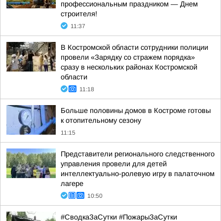
профессиональным праздником — Днем
строителя!
11:37
В Костромской области сотрудники полиции
провели «Зарядку со стражем порядка»
сразу в нескольких районах Костромской
области
11:18
Больше половины домов в Костроме готовы
к отопительному сезону
11:15
Представители регионального следственного
управления провели для детей
интеллектуально-ролевую игру в палаточном
лагере
10:50
#СводкаЗаСутки #ПожарыЗаСутки