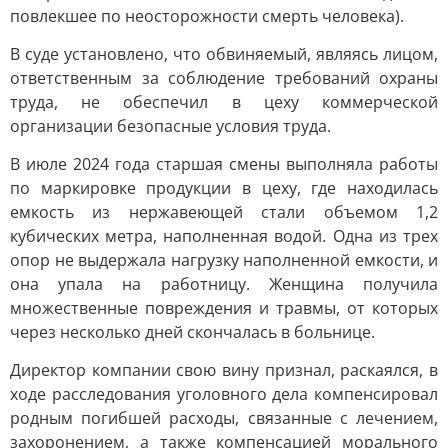
повлекшее по неосторожности смерть человека).
В суде установлено, что обвиняемый, являясь лицом,
ответственным за соблюдение требований охраны
труда, не обеспечил в цеху коммерческой
организации безопасные условия труда.
В июле 2024 года старшая смены выполняла работы
по маркировке продукции в цеху, где находилась
емкость из нержавеющей стали объемом 1,2
кубических метра, наполненная водой. Одна из трех
опор не выдержала нагрузку наполненной емкости, и
она упала на работницу. Женщина получила
множественные повреждения и травмы, от которых
через несколько дней скончалась в больнице.
Директор компании свою вину признал, раскаялся, в
ходе расследования уголовного дела компенсировал
родным погибшей расходы, связанные с лечением,
захоронением, а также компенсацией морального