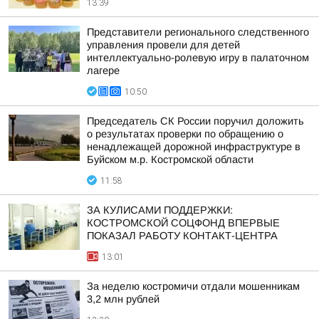
13:39
Представители регионального следственного
управления провели для детей
интеллектуально-ролевую игру в палаточном
лагере
10:50
Председатель СК России поручил доложить
о результатах проверки по обращению о
ненадлежащей дорожной инфраструктуре в
Буйском м.р. Костромской области
11:58
ЗА КУЛИСАМИ ПОДДЕРЖКИ:
КОСТРОМСКОЙ СОЦФОНД ВПЕРВЫЕ
ПОКАЗАЛ РАБОТУ КОНТАКТ-ЦЕНТРА
13:01
За неделю костромичи отдали мошенникам
3,2 млн рублей