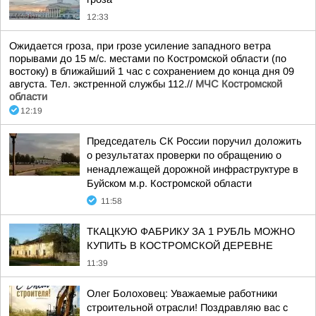
12:33
Ожидается гроза, при грозе усиление западного ветра
порывами до 15 м/с. местами по Костромской области (по
востоку) в ближайший 1 час с сохранением до конца дня 09
августа. Тел. экстренной службы 112.//
МЧС Костромской
области
12:19
Председатель СК России поручил доложить
о результатах проверки по обращению о
ненадлежащей дорожной инфраструктуре в
Буйском м.р. Костромской области
11:58
ТКАЦКУЮ ФАБРИКУ ЗА 1 РУБЛЬ МОЖНО
КУПИТЬ В КОСТРОМСКОЙ ДЕРЕВНЕ
11:39
Олег Болоховец: Уважаемые работники
строительной отрасли! Поздравляю вас с