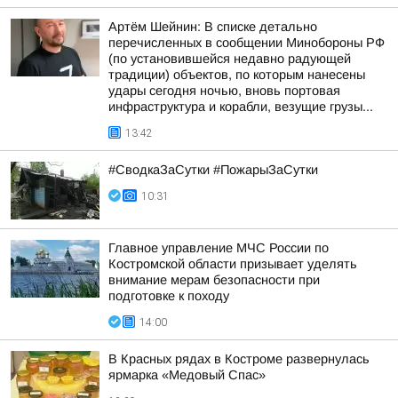
Артём Шейнин: В списке детально
перечисленных в сообщении Минобороны РФ
(по установившейся недавно радующей
традиции) объектов, по которым нанесены
удары сегодня ночью, вновь портовая
инфраструктура и корабли, везущие грузы...
13:42
#СводкаЗаСутки #ПожарыЗаСутки
10:31
Главное управление МЧС России по
Костромской области призывает уделять
внимание мерам безопасности при
подготовке к походу
14:00
В Красных рядах в Костроме развернулась
ярмарка «Медовый Спас»