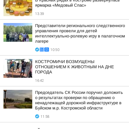
В Красных рядах в Костроме развернулась
ярмарка «Медовый Спас»
13:39
Представители регионального следственного
управления провели для детей
интеллектуально-ролевую игру в палаточном
лагере
10:50
КОСТРОМИЧИ ВОЗМУЩЕНЫ
ОТНОШЕНИЕМ К ЖИВОТНЫМ НА ДНЕ
ГОРОДА
16:42
Председатель СК России поручил доложить
о результатах проверки по обращению о
ненадлежащей дорожной инфраструктуре в
Буйском м.р. Костромской области
11:58