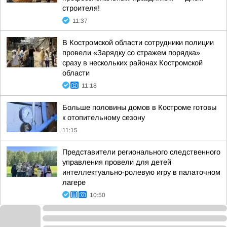
строителя!
11:37
В Костромской области сотрудники полиции
провели «Зарядку со стражем порядка»
сразу в нескольких районах Костромской
области
11:18
Больше половины домов в Костроме готовы
к отопительному сезону
11:15
Представители регионального следственного
управления провели для детей
интеллектуально-ролевую игру в палаточном
лагере
10:50