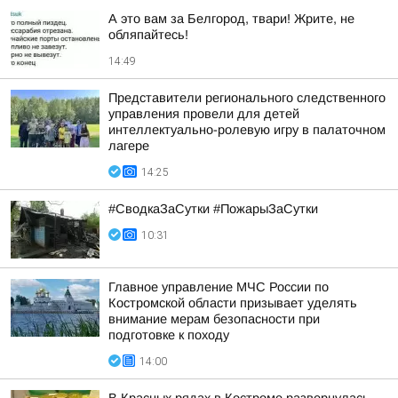
А это вам за Белгород, твари! Жрите, не
обляпайтесь!
14:49
Представители регионального следственного
управления провели для детей
интеллектуально-ролевую игру в палаточном
лагере
14:25
#СводкаЗаСутки #ПожарыЗаСутки
10:31
Главное управление МЧС России по
Костромской области призывает уделять
внимание мерам безопасности при
подготовке к походу
14:00