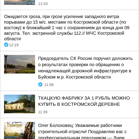
12:33
Ожидается гроза, при грозе усиление западного ветра
порывами до 15 м/с. местами по Костромской области (по
востоку) в ближайший 1 час с сохранением до конца дня 09
августа. Тел. экстренной службы 112.//
МЧС Костромской
области
12:19
Председатель СК России поручил доложить
о результатах проверки по обращению о
ненадлежащей дорожной инфраструктуре в
Буйском м.р. Костромской области
11:58
ТКАЦКУЮ ФАБРИКУ ЗА 1 РУБЛЬ МОЖНО
КУПИТЬ В КОСТРОМСКОЙ ДЕРЕВНЕ
11:39
Олег Болоховец: Уважаемые работники
строительной отрасли! Поздравляю вас с
профессиональным праздником — Днем