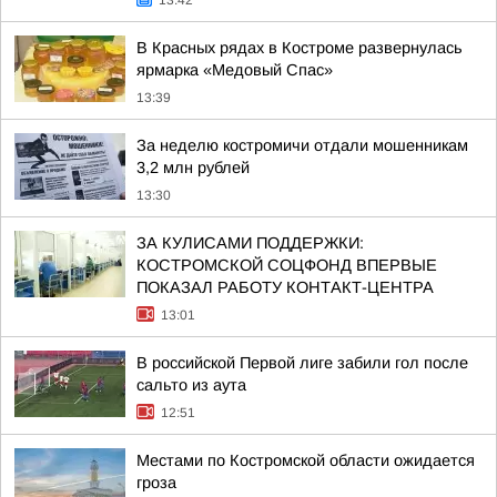
13:42
В Красных рядах в Костроме развернулась
ярмарка «Медовый Спас»
13:39
За неделю костромичи отдали мошенникам
3,2 млн рублей
13:30
ЗА КУЛИСАМИ ПОДДЕРЖКИ:
КОСТРОМСКОЙ СОЦФОНД ВПЕРВЫЕ
ПОКАЗАЛ РАБОТУ КОНТАКТ-ЦЕНТРА
13:01
В российской Первой лиге забили гол после
сальто из аута
12:51
Местами по Костромской области ожидается
гроза