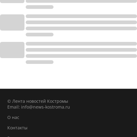
© Лента новостей Костромы
Email:
info@news-kostroma.ru
О нас
Контакты