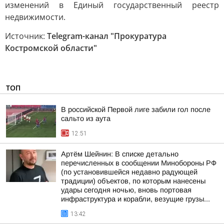
изменений в Единый государственный реестр
недвижимости.
Источник:
Telegram-канал "Прокуратура
Костромской области"
ТОП
В российской Первой лиге забили гол после
сальто из аута
12:51
Артём Шейнин: В списке детально
перечисленных в сообщении Минобороны РФ
(по установившейся недавно радующей
традиции) объектов, по которым нанесены
удары сегодня ночью, вновь портовая
инфраструктура и корабли, везущие грузы...
13:42