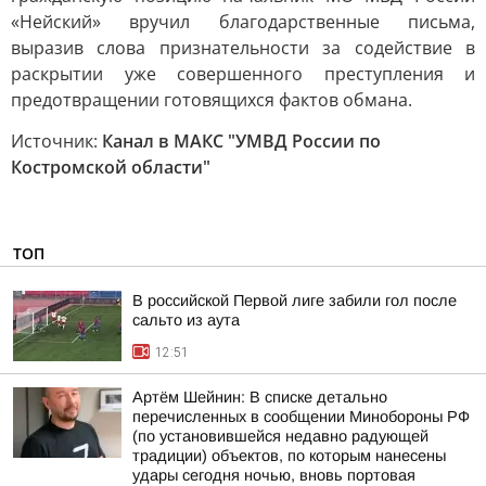
«Нейский» вручил благодарственные письма,
выразив слова признательности за содействие в
раскрытии уже совершенного преступления и
предотвращении готовящихся фактов обмана.
Источник:
Канал в МАКС "УМВД России по
Костромской области"
ТОП
В российской Первой лиге забили гол после
сальто из аута
12:51
Артём Шейнин: В списке детально
перечисленных в сообщении Минобороны РФ
(по установившейся недавно радующей
традиции) объектов, по которым нанесены
удары сегодня ночью, вновь портовая