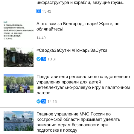
инфраструктура и корабли, везущие грузы...
13:42
А это вам за Белгород, твари! Жрите, не
обляпайтесь!
14:49
#СводкаЗаСутки #ПожарыЗаСутки
10:31
Представители регионального следственного
управления провели для детей
интеллектуально-ролевую игру в палаточном
лагере
14:25
Главное управление МЧС России по
Костромской области призывает уделять
внимание мерам безопасности при
подготовке к походу