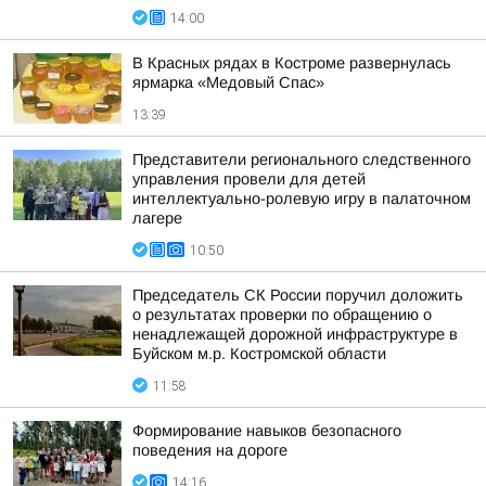
14:00
В Красных рядах в Костроме развернулась
ярмарка «Медовый Спас»
13:39
Представители регионального следственного
управления провели для детей
интеллектуально-ролевую игру в палаточном
лагере
10:50
Председатель СК России поручил доложить
о результатах проверки по обращению о
ненадлежащей дорожной инфраструктуре в
Буйском м.р. Костромской области
11:58
Формирование навыков безопасного
поведения на дороге
14:16