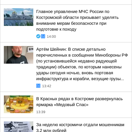
Главное управление МЧС России по
Костромской области призывает уделять
внимание мерам безопасности при
подготовке к походу
14:00
Артём Шейнин: В списке детально
перечисленных в сообщении Минобороны РФ
(по установившейся недавно радующей
традиции) объектов, по которым нанесены
удары сегодня ночью, вновь портовая
инфраструктура и корабли, везущие грузы...
13:42
В Красных рядах в Костроме развернулась
ярмарка «Медовый Спас»
13:39
За неделю костромичи отдали мошенникам
3,2 млн рублей