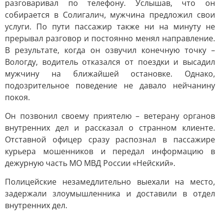
разговаривал по телефону. Услышав, что он
собирается в Солигалич, мужчина предложил свои
услуги. По пути пассажир также ни на минуту не
прерывал разговор и постоянно менял направление.
В результате, когда он озвучил конечную точку –
Вологду, водитель отказался от поездки и высадил
мужчину на ближайшей остановке. Однако,
подозрительное поведение не давало нейчанину
покоя.
Он позвонил своему приятелю – ветерану органов
внутренних дел и рассказал о странном клиенте.
Отставной офицер сразу распознал в пассажире
курьера мошенников и передал информацию в
дежурную часть МО МВД России «Нейский».
Полицейские незамедлительно выехали на место,
задержали злоумышленника и доставили в отдел
внутренних дел.