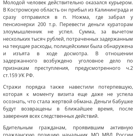
Молодой человек действительно оказался курьером.
В Костромскую область он прибыл из Калининграда и
сразу отправился в п. Ножма, где забрал у
пенсионерки 200 т.р. Перевести деньги кураторам
злоумышленник не успел. Сумма, за вычетом
нескольких тысяч рублей, потраченных задержанным
на текущие расходы, полицейскими была обнаружена
и изъята в ходе досмотра. В отношении
задержанного возбуждено уголовное дело по
признакам преступления, предусмотренного ч.2
ст.159 УК РФ.
Стражи порядка также навестили потерпевшую,
которая к моменту визита еще даже не успела
осознать, что стала жертвой обмана. Деньги бабушке
будут возвращены в ближайшее время, после
заверения всех следственных действий.
Бдительным гражданам, проявившим активную
гражданскую позицию начальник МО МВД России