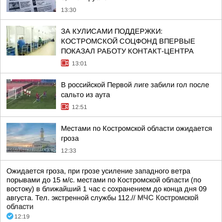
13:30
ЗА КУЛИСАМИ ПОДДЕРЖКИ:
КОСТРОМСКОЙ СОЦФОНД ВПЕРВЫЕ
ПОКАЗАЛ РАБОТУ КОНТАКТ-ЦЕНТРА
13:01
В российской Первой лиге забили гол после
сальто из аута
12:51
Местами по Костромской области ожидается
гроза
12:33
Ожидается гроза, при грозе усиление западного ветра
порывами до 15 м/с. местами по Костромской области (по
востоку) в ближайший 1 час с сохранением до конца дня 09
августа. Тел. экстренной службы 112.//
МЧС Костромской
области
12:19