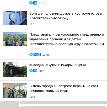
11:18
Больше половины домов в Костроме готовы
к отопительному сезону
11:15
Представители регионального следственного
управления провели для детей
интеллектуально-ролевую игру в палаточном
лагере
10:50
#СводкаЗаСутки #ПожарыЗаСутки
10:31
В День города в Костроме первым на свет
появился мальчик Иван
10:27