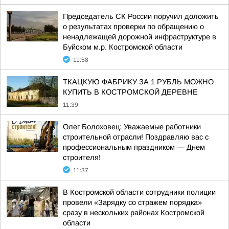
Председатель СК России поручил доложить
о результатах проверки по обращению о
ненадлежащей дорожной инфраструктуре в
Буйском м.р. Костромской области
11:58
ТКАЦКУЮ ФАБРИКУ ЗА 1 РУБЛЬ МОЖНО
КУПИТЬ В КОСТРОМСКОЙ ДЕРЕВНЕ
11:39
Олег Болоховец: Уважаемые работники
строительной отрасли! Поздравляю вас с
профессиональным праздником — Днем
строителя!
11:37
В Костромской области сотрудники полиции
провели «Зарядку со стражем порядка»
сразу в нескольких районах Костромской
области