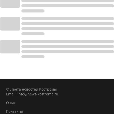
© Лента новостей Костромы
Email:
info@news-kostroma.ru
О нас
Контакты