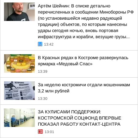
Артём Шейнин: В списке детально
перечисленных в сообщении Минобороны РФ
(по установившейся недавно радующей
традиции) объектов, по которым нанесены
удары сегодня ночью, вновь портовая
инфраструктура и корабли, везущие грузы...
13:42
В Красных рядах в Костроме развернулась
ярмарка «Медовый Спас»
13:39
За неделю костромичи отдали мошенникам
3,2 млн рублей
13:30
ЗА КУЛИСАМИ ПОДДЕРЖКИ:
КОСТРОМСКОЙ СОЦФОНД ВПЕРВЫЕ
ПОКАЗАЛ РАБОТУ КОНТАКТ-ЦЕНТРА
13:01