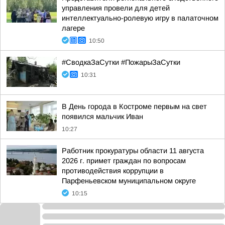
управления провели для детей
интеллектуально-ролевую игру в палаточном
лагере
10:50
#СводкаЗаСутки #ПожарыЗаСутки
10:31
В День города в Костроме первым на свет
появился мальчик Иван
10:27
Работник прокуратуры области 11 августа
2026 г. примет граждан по вопросам
противодействия коррупции в
Парфеньевском муниципальном округе
10:15