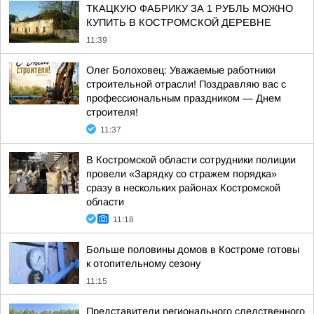
ТКАЦКУЮ ФАБРИКУ ЗА 1 РУБЛЬ МОЖНО
КУПИТЬ В КОСТРОМСКОЙ ДЕРЕВНЕ
11:39
Олег Болоховец: Уважаемые работники
строительной отрасли! Поздравляю вас с
профессиональным праздником — Днем
строителя!
11:37
В Костромской области сотрудники полиции
провели «Зарядку со стражем порядка»
сразу в нескольких районах Костромской
области
11:18
Больше половины домов в Костроме готовы
к отопительному сезону
11:15
Представители регионального следственного