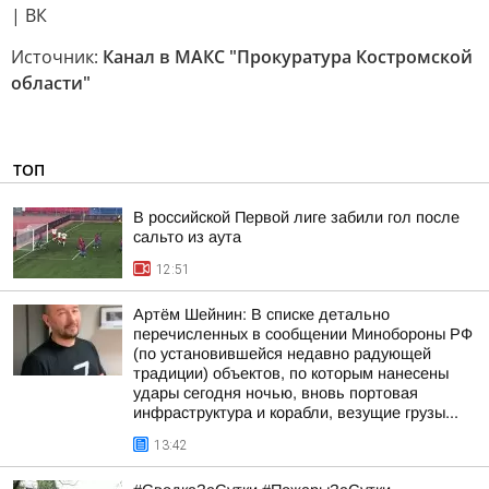
| ВК
Источник:
Канал в МАКС "Прокуратура Костромской
области"
ТОП
В российской Первой лиге забили гол после
сальто из аута
12:51
Артём Шейнин: В списке детально
перечисленных в сообщении Минобороны РФ
(по установившейся недавно радующей
традиции) объектов, по которым нанесены
удары сегодня ночью, вновь портовая
инфраструктура и корабли, везущие грузы...
13:42