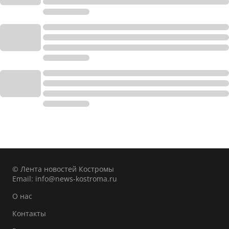
© Лента новостей Костромы
Email:
info@news-kostroma.ru
О нас
Контакты